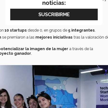
noticias:
ron
10 startups
desde 0, en grupos de
5 integrantes
.
n
se premiaron a las
mejores iniciativas
tras la valoración d
potencializar la imagen de la mujer
a través de la
oyecto ganador
.