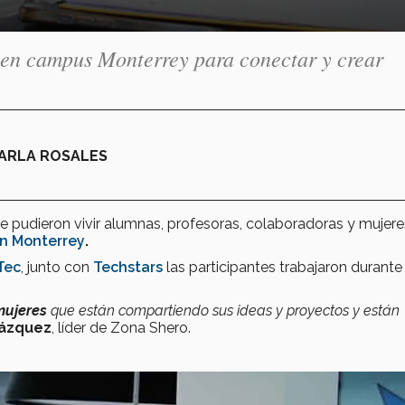
n en campus Monterrey para conectar y crear
KARLA ROSALES
e pudieron vivir alumnas, profesoras, colaboradoras y mujere
n Monterrey
.
Tec
, junto con
Techstars
las participantes trabajaron durante
mujeres
que están compartiendo sus ideas y proyectos y están
lázquez
, líder de Zona Shero.