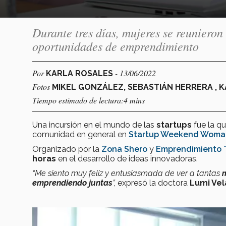
Durante tres días, mujeres se reuniero
oportunidades de emprendimiento
Por
- 13/06/2022
KARLA ROSALES
Fotos
MIKEL GONZÁLEZ, SEBASTIÁN HERRERA , 
Tiempo estimado de lectura:4 mins
Una incursión en el mundo de las
startups
fue la qu
comunidad en general en
Startup Weekend Woma
Organizado por la
Zona Shero
y
Emprendimiento 
horas
en el desarrollo de ideas innovadoras.
“Me siento muy feliz y entusiasmada de ver a tantas
emprendiendo juntas
”,
expresó la doctora
Lumi Ve