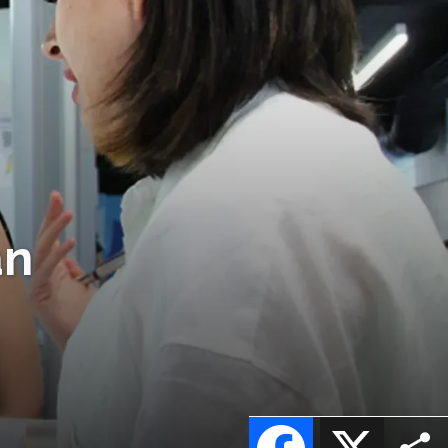
an
Facebook
X