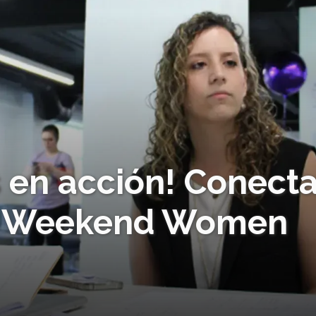
en acción! Conect
up Weekend Women