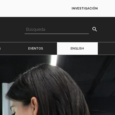
INVESTIGACIÓN
search
S
EVENTOS
ENGLISH