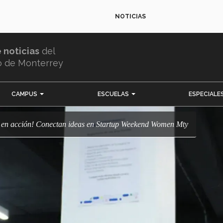
NOTICIAS
e noticias
del
o de Monterrey
CAMPUS
ESCUELAS
ESPECIALE
s en acción! Conectan ideas en Startup Weekend Women Mty