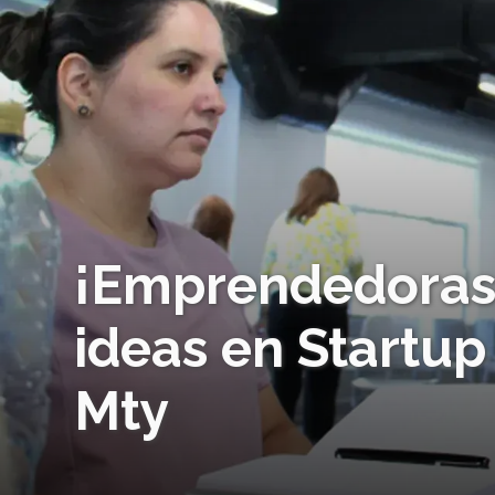
¡Emprendedoras 
ideas en Start
Mty