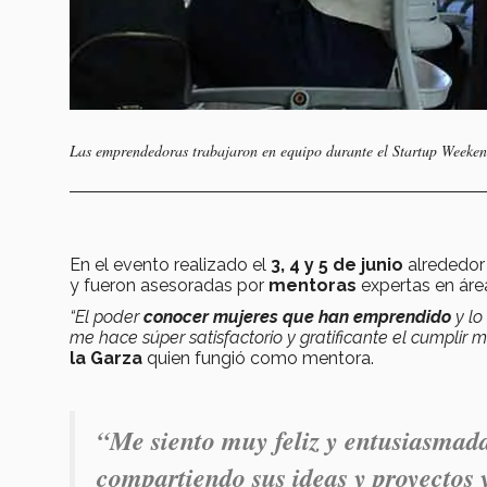
Las emprendedoras trabajaron en equipo durante el Startup Week
En el evento realizado el
3, 4 y 5 de junio
alrededo
y fueron asesoradas por
mentoras
expertas en ár
“El poder
conocer mujeres que han emprendido
y lo
me hace súper satisfactorio y gratificante el cumplir 
la Garza
quien fungió como mentora.
“Me siento muy feliz y entusiasmada
compartiendo sus ideas y proyectos 