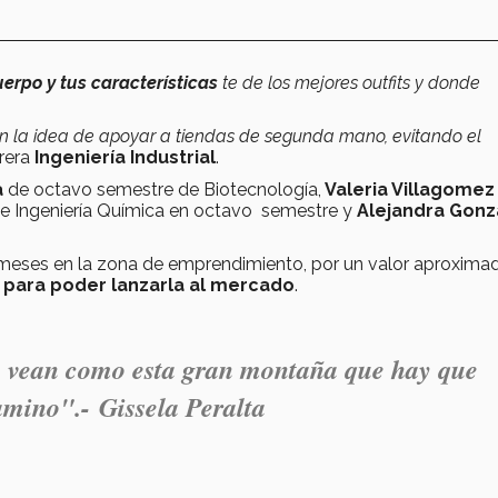
uerpo y tus características
te de los mejores outfits y donde
on la idea de apoyar a tiendas de segunda mano, evitando el
rrera
Ingeniería Industrial
.
a
de octavo semestre de Biotecnología,
Valeria Villagome
e Ingeniería Química en octavo semestre y
Alejandra Gonz
meses en la zona de emprendimiento, por un valor aproxima
 para poder lanzarla al mercado
.
o vean como esta gran montaña que hay que
camino".-
Gissela Peralta