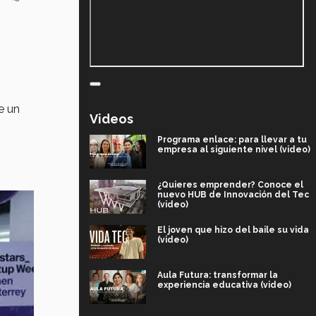
e un
Videos
Programa enlace: para llevar a tu
empresa al siguiente nivel (video)
¿Quieres emprender? Conoce el
nuevo HUB de Innovación del Tec
(video)
El joven que hizo del baile su vida
(video)
Aula Futura: transformar la
experiencia educativa (video)