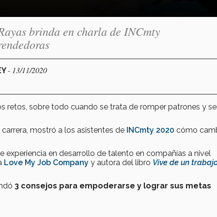
 Rayas brinda en charla de INCmty
rendedoras
- 13/11/2020
EY
 retos, sobre todo cuando se trata de romper patrones y se
 carrera, mostró a los asistentes de
INCmty 2020
cómo camb
e experiencia en desarrollo de talento en compañías a nivel
sa
Love My Job Company
y autora del libro
Vive de un trabaj
indó
3 consejos para empoderarse y lograr sus metas