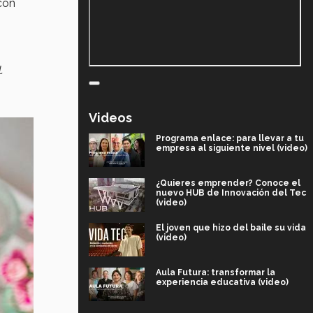
con
.
Videos
Programa enlace: para llevar a tu
empresa al siguiente nivel (video)
¿Quieres emprender? Conoce el
nuevo HUB de Innovación del Tec
(video)
El joven que hizo del baile su vida
(video)
Aula Futura: transformar la
experiencia educativa (video)