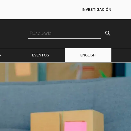
INVESTIGACIÓN
search
S
EVENTOS
ENGLISH