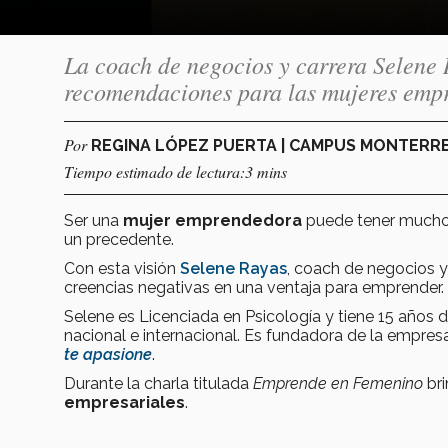
La coach de negocios y carrera Selene
recomendaciones para las mujeres emp
Por
REGINA LÓPEZ PUERTA | CAMPUS MONTERR
Tiempo estimado de lectura:3 mins
Ser una
mujer emprendedora
puede tener muchos
un precedente.
Con esta visión
Selene Rayas
, coach de negocios y
creencias negativas en una ventaja para emprender.
Selene es Licenciada en Psicología y tiene 15 años d
nacional e internacional. Es fundadora de la empre
te apasione
.
Durante la charla titulada
Emprende en Femenino
br
empresariales
.