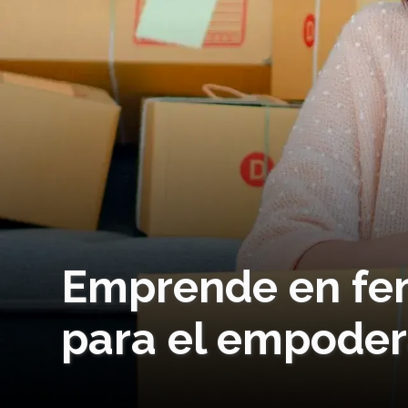
Emprende en fem
para el empode