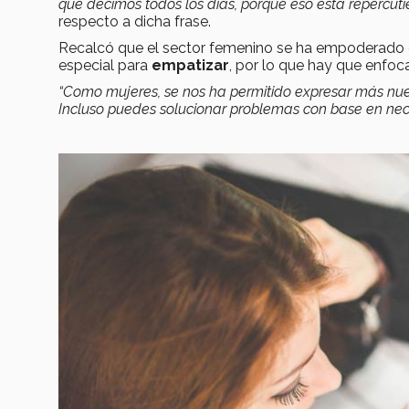
que decimos todos los días, porque eso está repercut
respecto a dicha frase.
Recalcó que el sector femenino se ha empoderado en
especial para
empatizar
, por lo que hay que enfoc
“Como mujeres, se nos ha permitido expresar más nues
Incluso puedes solucionar problemas con base en ne