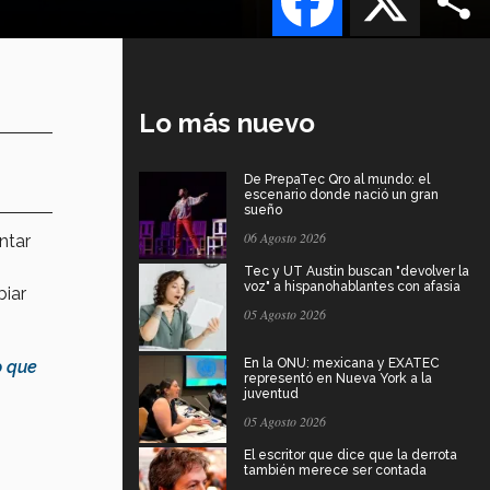
Lo más nuevo
De PrepaTec Qro al mundo: el
escenario donde nació un gran
sueño
06 Agosto 2026
ntar
Tec y UT Austin buscan "devolver la
voz" a hispanohablantes con afasia
iar
05 Agosto 2026
En la ONU: mexicana y EXATEC
o que
representó en Nueva York a la
juventud
05 Agosto 2026
El escritor que dice que la derrota
también merece ser contada