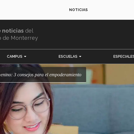
NOTICIAS
e noticias
del
o de Monterrey
CAMPUS
ESCUELAS
ESPECIALE
menino: 3 consejos para el empoderamiento