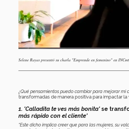
Selene Rayas presentó su charla "Emprende en femenino" en INCmt
¿Qué pensamientos puedo cambiar para mejorar mi
transformadas de manera positiva para impactar la 
1. 'Calladita te ves más bonita'
se transf
más rápido con el cliente'
“Este dicho implica creer que para las mujeres, su va