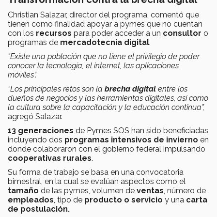
Christian Salazar, director del programa, comentó que
tienen como finalidad apoyar a pymes que no cuentan
con los
recursos
para poder acceder a un
consultor
o
programas de
mercadotecnia digital
.
“Existe una población que no tiene el privilegio de poder
conocer la tecnología, el internet, las aplicaciones
móviles”.
“Los principales retos son la
brecha digital
entre los
dueños de negocios y las herramientas digitales, así como
la cultura sobre la capacitación y la educación continua”,
agregó Salazar.
13 generaciones
de Pymes SOS han sido beneficiadas
incluyendo dos
programas intensivos de invierno
en
donde colaboraron con el gobierno federal impulsando
cooperativas rurales
.
Su forma de trabajo se basa en una convocatoria
bimestral, en la cual se evalúan aspectos como el
tamaño
de las pymes, volumen de
ventas
, número de
empleados
, tipo de
producto o servicio
y una
carta
de postulación.