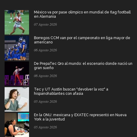
México va por pase olímpico en mundial de flag football
en Alemania
07 Agosto 2026
Borregos CCM van por el campeonato en liga mayor de
americano
06 Agosto 2026
De PrepaTec Qro al mundo: el escenario donde nació un
gran sueño
06 Agosto 2026
Tec y UT Austin buscan "devolver la voz" a
hispanohablantes con afasia
05 Agosto 2026
En la ONU: mexicana y EXATEC representó en Nueva
York a la juventud
05 Agosto 2026