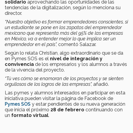
solidario
aprovechando las oportunidades de las
tendencias de la digitalización, según lo menciona su
director.
“Nuestro objetivo es formar emprendedores conscientes, si
un estudiante se pone en los zapatos del emprendedor
mexicano que representa más del 95% de las empresas
en México, va a entender mejor lo que implica ser un
emprendedor en el país”,
comentó Salazar.
Según lo relata Christian, algo extraordinario que se da
en Pymes SOS es el
nivel de integración y
convivencia
de los empresarios y los alumnos a través
de la vivencia del proyecto.
“Tú ves cómo se enamoran de los proyectos y se sienten
orgullosos de los logros de las empresas”,
añadió.
Las pymes y alumnos interesados en participar en esta
iniciativa pueden visitar la página de
Facebook de
Pymes SOS
y estar pendientes de su nueva generación
que inicia el próximo
28 de febrero
continuando con
un
formato virtual
.