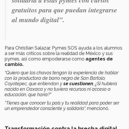
solidaria a estas pymes con cursos
gratuitos para que puedan integrarse
al mundo digital
”.
Para Christian Salazar, Pymes SOS ayuda a los alumnos
a ser más críticos sobre la realidad de México y sus
pymes, así como empoderarse como
agentes de
cambio.
“Quiero que los chavos tengan la experiencia de hablar
con la productora de barro negro de San Bartolo,
Coyotepec, que entiendan y
se cuestionen
, ¿Si hubiera
nacido en Oaxaca y no tuviera recursos ni acceso a
educación, que haría?”
“Tienes que conocer tu país y tu realidad para poder ser
un emprendedor consciente y solidario”,
mencionó.
Transformación contra la brecha digital