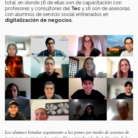
total, en donde 16 de ellas son de capacitación con
profesores y consultores del
Tec
y 16 son de asesorías
con alumnos de servicio social entrenados en
digitalización de negocios
.
Los alumnos brindan seguimiento a las pymes por medio de sesiones de
zoom para avanzar en los entregables e impulsar la digitalización de los