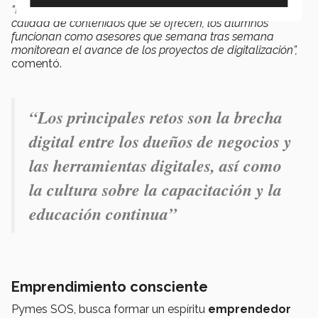
“Es un programa único por el nivel de seguimiento y la
calidad de contenidos que se ofrecen, los alumnos
funcionan como asesores que semana tras semana
monitorean el avance de los proyectos de digitalización”,
comentó.
“Los principales retos son la brecha
digital entre los dueños de negocios y
las herramientas digitales, así como
la cultura sobre la capacitación y la
educación continua”
Emprendimiento consciente
Pymes SOS, busca formar un espíritu
emprendedor