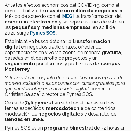
Ante los efectos económicos del COVID-19, como el
cierre definitivo de
más de un millón de negocios
en
México de acuerdo con el
INEGI
, la transformación del
comercio electrónico
y las repercusiones de esto en
las
pequeñas y medianas empresas
, en abril de
2020 surge
Pymes SOS
.
Esta iniciativa busca detonar la
transformación
digital
en negocios tradicionales, ofreciendo
capacitaciones en vivo vía zoom, de manera
gratuita
,
basadas en el desarrollo de proyectos y un
seguimiento
por alumnos y profesores del
campus
Monterrey
.
“A través de un conjunto de actores buscamos apoyar de
manera solidaria a estas pymes con cursos gratuitos para
que puedan integrarse al mundo digital
”, comentó
Christian Salazar, director de Pymes SOS.
Cerca de
750 pymes
han sido beneficiadas en tres
temas específicos:
mercadotecnia
de contenidos,
modelación de
negocios digitales
y desarrollo de
tiendas en línea
.
Pymes SOS es un
programa bimestral
de 32 horas en