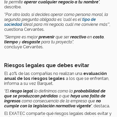
te permite
operar cualquier negocio a tu nombre
",
describe.
"Por otro lado, si decides operar como persona moral, la
segunda pregunta obligada es 'cuál es el
tipo de
sociedad
ideal para mi negocio, cuál me conviene más'"
,
cuestiona Cervantes.
“Siempre es mejor
prevenir
que ser
reactivo
en
costo
,
tiempo
y
desgaste
para tu proyecto”,
concluye Cervantes.
Riesgos legales que debes evitar
El 40% de las compañías no realizan una
evaluación
anual de los riesgos legales
a los que se enfrentan,
informa a su vez Barquet.
“El
riesgo legal
lo definimos como la
probabilidad de
que se produzcan pérdidas
o que
haya una falta de
ingresos
como consecuencia de la empresa que
no
cumple con la legislación normativa vigente
”, destaca.
El EXATEC comparte qué riesgos legales debes evitar y