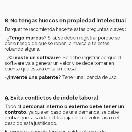
8. No tengas huecos en propiedad intelectual
Barquet te recomienda hacerte estas preguntas claves :
-¿
Tengo marcas
? Si sí, se deben registrar porque se
corre riesgo de que se roben la marca o te estés
robando alguna.
-¿
Creaste un software
?
Se debe registrar porque el
software va a generar un valor y se debe tomar en
cuenta que estará en la empresa”
-¿
Inventé una patente
? Tener una licencia de uso.
9. Evita conflictos de índole laboral
Todo el
personal interno o externo debe tener un
contrato
, ya que en caso de una demanda, se debe
probar que la salida del trabajador fue voluntaria o el
despido está justificado.
El experto aconseja también cuidar el tema de