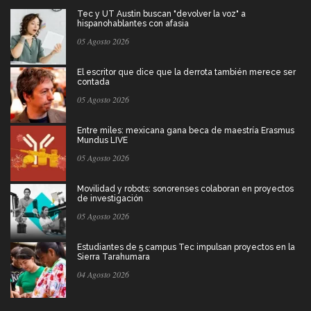
Tec y UT Austin buscan "devolver la voz" a
hispanohablantes con afasia
05 Agosto 2026
El escritor que dice que la derrota también merece ser
contada
05 Agosto 2026
Entre miles: mexicana gana beca de maestría Erasmus
Mundus LIVE
05 Agosto 2026
Movilidad y robots: sonorenses colaboran en proyectos
de investigación
05 Agosto 2026
Estudiantes de 5 campus Tec impulsan proyectos en la
Sierra Tarahumara
04 Agosto 2026