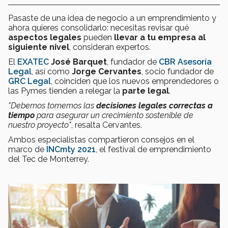
Pasaste de una idea de negocio a un emprendimiento y
ahora quieres consolidarlo: necesitas revisar qué
aspectos legales
pueden
llevar a tu empresa al
siguiente nivel
, consideran expertos.
El
EXATEC
José Barquet
, fundador de
CBR Asesoría
Legal
, así como
Jorge Cervantes
, socio fundador de
GRC Legal
, coinciden que los nuevos emprendedores o
las Pymes tienden a relegar la
parte legal
.
"Debemos tomemos las
decisiones legales correctas a
tiempo
para asegurar un crecimiento sostenible de
nuestro proyecto"
, resalta Cervantes.
Ambos especialistas compartieron consejos en el
marco de
INCmty 2021
, el festival de emprendimiento
del Tec de Monterrey.