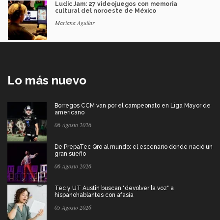
Ludic Jam: 27 videojuegos con memoria
cultural del noroeste de México
Mariana Aguilar
Lo más nuevo
Borregos CCM van por el campeonato en Liga Mayor de
americano
06 Agosto 2026
De PrepaTec Qro al mundo: el escenario donde nació un
gran sueño
06 Agosto 2026
Tec y UT Austin buscan "devolver la voz" a
hispanohablantes con afasia
05 Agosto 2026