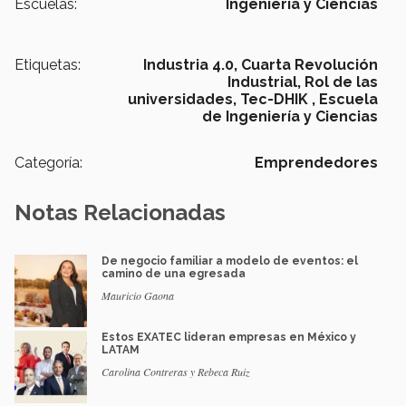
Escuelas:
Ingeniería y Ciencias
Etiquetas:
Industria 4.0,
Cuarta Revolución
Industrial,
Rol de las
universidades,
Tec-DHIK ,
Escuela
de Ingeniería y Ciencias
Categoría:
Emprendedores
Notas Relacionadas
De negocio familiar a modelo de eventos: el
camino de una egresada
Mauricio Gaona
Estos EXATEC lideran empresas en México y
LATAM
Carolina Contreras y Rebeca Ruiz