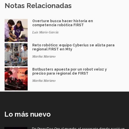
Notas Relacionadas
Overture busca hacer historia en
competencia robótica FIRST
Luis Mario García
Reto robótico: equipo Cyberius se alista para
regional FIRST en Mty
Martha Mariano
Botbusters apuesta por un robot veloz y
preciso para regional de FIRST
Martha Mariano
Lo más nuevo
De PrepaTec Qro al mundo: el escenario donde nació un