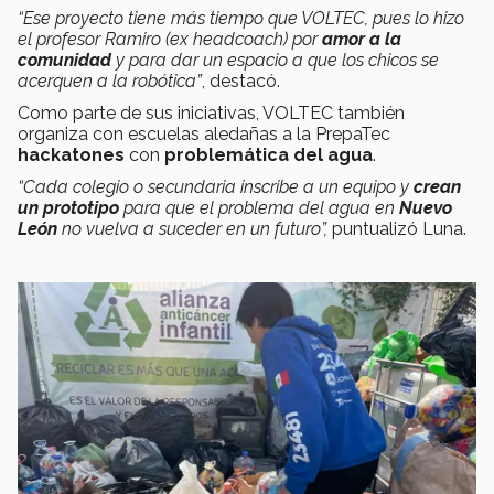
“Ese proyecto tiene más tiempo que VOLTEC, pues lo hizo
el profesor Ramiro (ex headcoach) por
amor a la
comunidad
y para dar un espacio a que los chicos se
acerquen a la robótica”
, destacó.
Como parte de sus iniciativas, VOLTEC también
organiza con escuelas aledañas a la PrepaTec
hackatones
con
problemática del agua
.
“Cada colegio o secundaria inscribe a un equipo y
crean
un prototipo
para que el problema del agua en
Nuevo
León
no vuelva a suceder en un futuro”,
puntualizó Luna.