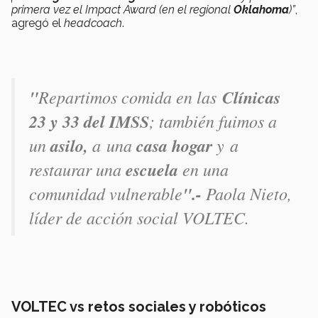
primera vez el Impact Award (en el regional
Oklahoma
)”
,
agregó el
headcoach
.
"
Repartimos comida en las
Clínicas
23 y 33 del IMSS
; también fuimos a
un
asilo,
a una
casa hogar
y a
restaurar una
escuela
en una
comunidad vulnerable
".-
Paola Nieto,
líder de acción social VOLTEC.
VOLTEC vs retos sociales y robóticos