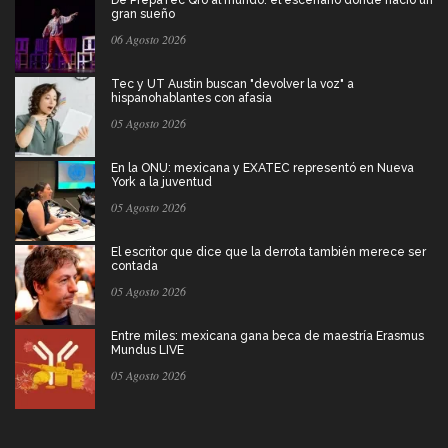
gran sueño
06 Agosto 2026
Tec y UT Austin buscan "devolver la voz" a
hispanohablantes con afasia
05 Agosto 2026
En la ONU: mexicana y EXATEC representó en Nueva
York a la juventud
05 Agosto 2026
El escritor que dice que la derrota también merece ser
contada
05 Agosto 2026
Entre miles: mexicana gana beca de maestría Erasmus
Mundus LIVE
05 Agosto 2026