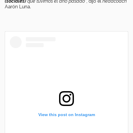
(sociales)
que tuvimos el año pasado”
, dijo el
headcoach
Aarón Luna.
View this post on Instagram