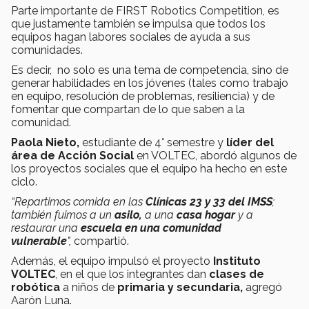
Parte importante de FIRST Robotics Competition, es
que justamente también se impulsa que todos los
equipos hagan labores sociales de ayuda a sus
comunidades.
Es decir, no solo es una tema de competencia, sino de
generar habilidades en los jóvenes (tales como trabajo
en equipo, resolución de problemas, resiliencia) y de
fomentar que compartan de lo que saben a la
comunidad.
Paola Nieto,
estudiante de 4° semestre y
líder del
área de Acción Social
en VOLTEC, abordó algunos de
los proyectos sociales que el equipo ha hecho en este
ciclo.
“Repartimos comida en las
Clínicas 23 y 33 del IMSS
;
también fuimos a un
asilo,
a una
casa hogar
y a
restaurar una
escuela en una comunidad
vulnerable
",
compartió.
Además, el equipo impulsó el proyecto
Instituto
VOLTEC
, en el que los integrantes dan
clases de
robótica
a niños de
primaria y secundaria,
agregó
Aarón Luna.