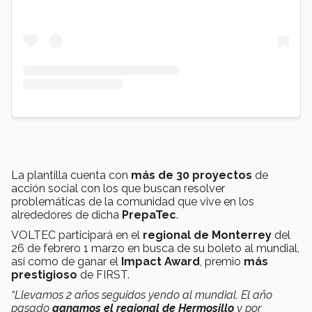
La plantilla cuenta con
más de 30 proyectos
de
acción social con los que buscan resolver
problemáticas de la comunidad que vive en los
alrededores de dicha
PrepaTec
.
VOLTEC participará en el
regional de Monterrey
del
26 de febrero 1 marzo en busca de su boleto al mundial,
así como de ganar el
Impact Award
, premio
más
prestigioso
de FIRST.
“Llevamos 2 años seguidos yendo al mundial. El año
pasado
ganamos el regional de Hermosillo
y por