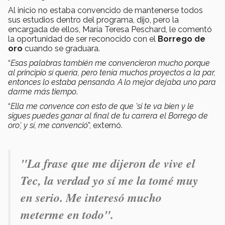
Al inicio no estaba convencido de mantenerse todos
sus estudios dentro del programa, dijo, pero la
encargada de ellos, María Teresa Peschard, le comentó
la oportunidad de ser reconocido con el
Borrego de
oro
cuando se graduara.
“
Esas palabras también me convencieron mucho porque
al principio sí quería, pero tenía muchos proyectos a la par,
entonces lo estaba pensando. A lo mejor dejaba uno para
darme más tiempo
.
“
Ella me convence con esto de que 'si te va bien y le
sigues puedes ganar al final de tu carrera el Borrego de
oro', y sí, me convenció
”, externó.
"
La frase que me dijeron de vive el
Tec, la verdad yo sí me la tomé muy
en serio. Me interesó mucho
meterme en todo".