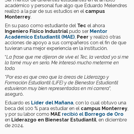
académico y personal fue algo que Eduardo Melendres
realizó a la par de sus estudios en el
campus
Monterrey
.
En su paso como estudiante del
Tec
el ahora
Ingeniero Físico Industrial
pudo ser
Mentor
Académico Estudiantil (MAE)
,
Peer
y realizó otras
acciones de apoyo a sus compañeros con el fin de que
tuvieran una mejor experiencia en la institución.
“
La frase que me dijeron de vive el Tec, la verdad yo sí me
la tomé muy en serio. Me interesó mucho meterme en
todo.
"Por eso es que creo que la áreas de Liderazgo y
Formación Estudiantil (LiFE) y de Bienestar Estudiantil
estuvieron muy bien representadas en mi carrera
”,
aseguró.
Eduardo es
Líder del Mañana
, con lo cual obtuvo una
beca del 100 % para estudiar en el
campus Monterrey
,
y por su labor como
MAE
recibió el
Borrego de Oro
en
Liderazgo en
Bienestar Estudiantil
, en diciembre
de 2024.