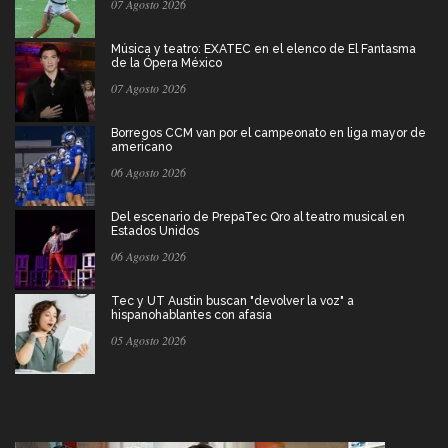
07 Agosto 2026
Música y teatro: EXATEC en el elenco de El Fantasma
de la Ópera México
07 Agosto 2026
Borregos CCM van por el campeonato en liga mayor de
americano
06 Agosto 2026
Del escenario de PrepaTec Qro al teatro musical en
Estados Unidos
06 Agosto 2026
Tec y UT Austin buscan "devolver la voz" a
hispanohablantes con afasia
05 Agosto 2026