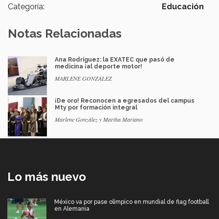
Categoría:
Educación
Notas Relacionadas
Ana Rodríguez: la EXATEC que pasó de
medicina ¡al deporte motor!
MARLENE GONZÁLEZ
¡De oro! Reconocen a egresados del campus
Mty por formación integral
Marlene González y Martha Mariano
Lo más nuevo
México va por pase olímpico en mundial de flag football
en Alemania