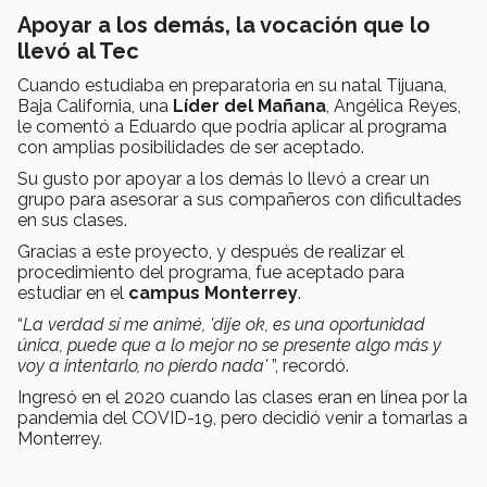
Apoyar a los demás, la vocación que lo
llevó al Tec
Cuando estudiaba en preparatoria en su natal Tijuana,
Baja California, una
Líder del Mañana
, Angélica Reyes,
le comentó a Eduardo que podría aplicar al programa
con amplias posibilidades de ser aceptado.
Su gusto por apoyar a los demás lo llevó a crear un
grupo para asesorar a sus compañeros con dificultades
en sus clases.
Gracias a este proyecto, y después de realizar el
procedimiento del programa, fue aceptado para
estudiar en el
campus Monterrey
.
“
La verdad sí me animé, 'dije ok, es una oportunidad
única, puede que a lo mejor no se presente algo más y
voy a intentarlo, no pierdo nada'
”, recordó.
Ingresó en el 2020 cuando las clases eran en línea por la
pandemia del COVID-19, pero decidió venir a tomarlas a
Monterrey.