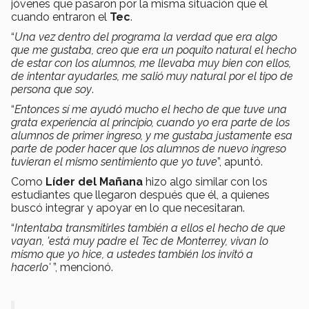
jóvenes que pasaron por la misma situación que él
cuando entraron el
Tec
.
“
Una vez dentro del programa la verdad que era algo
que me gustaba, creo que era un poquito natural el hecho
de estar con los alumnos, me llevaba muy bien con ellos,
de intentar ayudarles, me salió muy natural por el tipo de
persona que soy
.
“
Entonces sí me ayudó mucho el hecho de que tuve una
grata experiencia al principio, cuando yo era parte de los
alumnos de primer ingreso, y me gustaba justamente esa
parte de poder hacer que los alumnos de nuevo ingreso
tuvieran el mismo sentimiento que yo tuve
”, apuntó.
Como
Líder del Mañana
hizo algo similar con los
estudiantes que llegaron después que él, a quienes
buscó integrar y apoyar en lo que necesitaran.
“
Intentaba transmitirles también a ellos el hecho de que
vayan, 'está muy padre el Tec de Monterrey, vivan lo
mismo que yo hice, a ustedes también los invitó a
hacerlo'
”, mencionó.