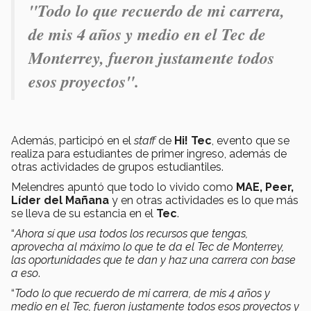
"
Todo lo que recuerdo de mi carrera,
de mis 4 años y medio en el Tec de
Monterrey, fueron justamente todos
esos proyectos".
Además, participó en el
staff
de
Hi! Tec
, evento que se
realiza para estudiantes de primer ingreso, además de
otras actividades de grupos estudiantiles.
Melendres apuntó que todo lo vivido como
MAE, Peer,
Líder del Mañana
y en otras actividades es lo que más
se lleva de su estancia en el
Tec
.
“
Ahora sí que usa todos los recursos que tengas,
aprovecha al máximo lo que te da el Tec de Monterrey,
las oportunidades que te dan y haz una carrera con base
a eso
.
“
Todo lo que recuerdo de mi carrera, de mis 4 años y
medio en el Tec, fueron justamente todos esos proyectos y