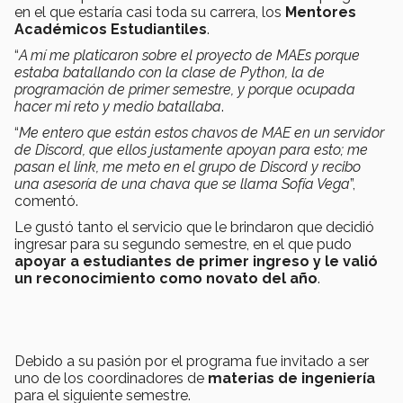
en el que estaría casi toda su carrera, los
Mentores
Académicos Estudiantiles
.
“
A mí me platicaron sobre el proyecto de MAEs porque
estaba batallando con la clase de Python, la de
programación de primer semestre, y porque ocupada
hacer mi reto y medio batallaba
.
“
Me entero que están estos chavos de MAE en un servidor
de Discord, que ellos justamente apoyan para esto; me
pasan el link, me meto en el grupo de Discord y recibo
una asesoría de una chava que se llama Sofía Vega
”,
comentó.
Le gustó tanto el servicio que le brindaron que decidió
ingresar para su segundo semestre, en el que pudo
apoyar a estudiantes de primer ingreso y le valió
un reconocimiento como novato del año
.
Debido a su pasión por el programa fue invitado a ser
uno de los coordinadores de
materias de ingeniería
para el siguiente semestre.