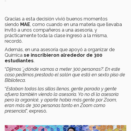
Gracias a esta decisión vivió buenos momentos
siendo
MAE
, como cuando en una materia que llevaba
invitó a unos compañeros a una asesoría, y
prácticamente toda la clase ingresó a la misma,
recordó.
Además, en una asesoría que apoyó a organizar de
Química
se inscribieron alrededor de 300
estudiantes
.
“
D
ijimos '¿dónde vamos a meter 300 personas?'. En este
caso pedimos prestado el salón que está en sexto piso de
Biblioteca.
“
Estaban todas las sillas llenas, gente parada y gente
afuera también viendo la asesoría. Yo no di la asesoría
pero la organicé, y aparte había más gente por Zoom,
eran más de 300 personas tanto en Zoom como
presencial
”, expresó.