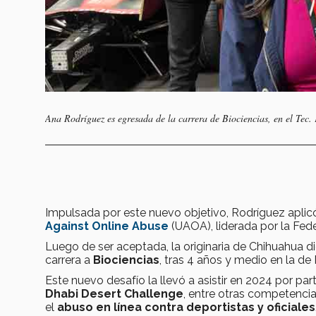
Ana Rodríguez es egresada de la carrera de Biociencias, en el Tec. 
Impulsada por este nuevo objetivo, Rodríguez aplic
Against Online Abuse
(UAOA), liderada por la Fede
Luego de ser aceptada, la originaria de Chihuahua d
carrera a
Biociencias
, tras 4 años y medio en la de
Este nuevo desafío la llevó a asistir en 2024 por pa
Dhabi Desert Challenge
, entre otras competencia
el
abuso en línea contra deportistas y oficiales