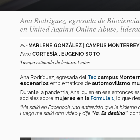
Ana Rodríguez, egresada de Biociencias
en United Against Online Abuse, lidera
Por
MARLENE GONZÁLEZ | CAMPUS MONTERRE
Fotos
CORTESÍA , EUGENIO SOTO
Tiempo estimado de lectura:3 mins
Ana Rodríguez, egresada del
Tec
campus Monterr
escenarios
emblemáticos de
automovilismo mu
Durante la pandemia, Ana, quien en ese entonces es
sociales sobre
mujeres en la
Fórmula 1
, lo que de
“Me salió en Facebook una entrevista que le hicieron 
Luego me salió otro video y dije ‘
Ya. Es destino
’”
, con