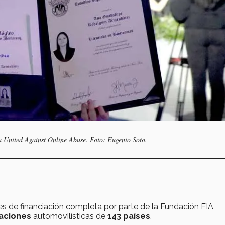
a United Against Online Abuse. Foto: Eugenio Soto.
 es de financiación completa por parte de la Fundación FIA,
zaciones
automovilísticas de
143 países
.