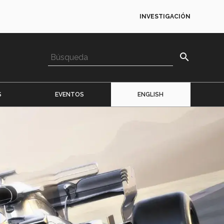
INVESTIGACIÓN
search
S
EVENTOS
ENGLISH