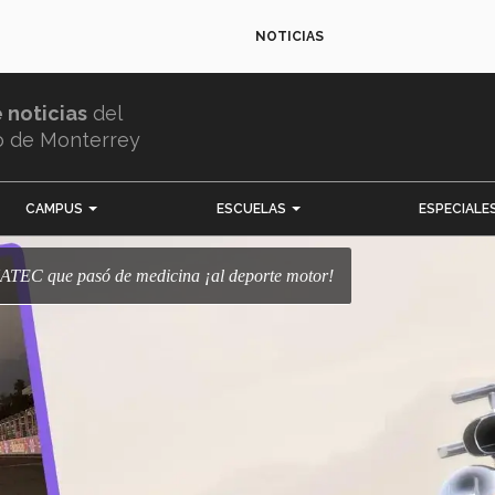
NOTICIAS
e noticias
del
o de Monterrey
CAMPUS
ESCUELAS
ESPECIALE
XATEC que pasó de medicina ¡al deporte motor!