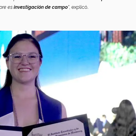
pre es
investigación de campo
”
, explicó.