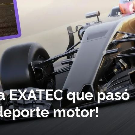
la EXATEC que pasó
deporte motor!