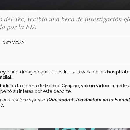
 del Tec, recibió una beca de investigación gl
da por la FIA
- 09/01/2025
Y
ey
, nunca imaginó que el destino la llevaría de los
hospital
ndial
.
tudiaba la carrera de Médico Cirujano,
vio un video
en redes
spertó su interés por este deporte.
a una doctora y pensé ‘
¡Qué padre! Una doctora en la Fórmul
tó.