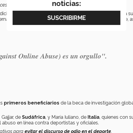
noticias:
cesitaba para crecer”
, destacó.
diciembre del 2024. Será a finales de enero cuando iniciará s
ternará con algunos cursos y clases presenciales en la sede, a
gainst Online Abuse) es un orgullo".
os
primeros beneficiarios
de la beca de investigación globa
 Gajjar, de
Sudáfrica
, y María Iuliano, de
Italia
, quienes con s
l abuso en línea contra deportistas y oficiales.
cativos para
evitar el discurso de odio en el deporte
.