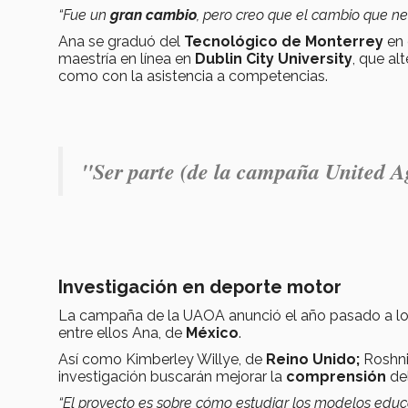
“Fue un
gran cambio
, pero creo que el cambio que ne
Ana se graduó del
Tecnológico de Monterrey
en 
maestría en línea en
Dublin City University
, que al
como con la asistencia a competencias.
"Ser parte (de la campaña United A
Investigación en deporte motor
La campaña de la UAOA anunció el año pasado a l
entre ellos Ana, de
México
.
Así como Kimberley Willye, de
Reino Unido;
Roshni
investigación buscarán mejorar la
comprensión
de
“El proyecto es sobre cómo estudiar los modelos edu