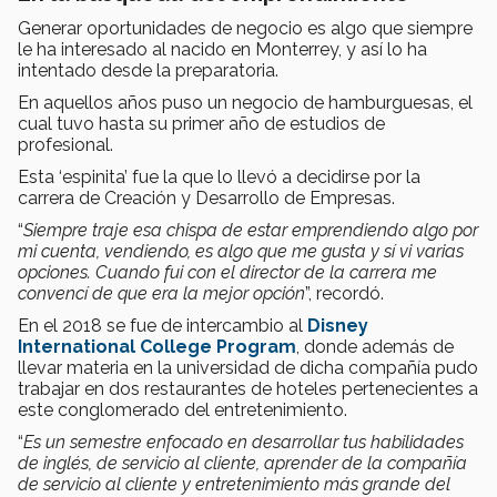
Generar oportunidades de negocio es algo que siempre
le ha interesado al nacido en Monterrey, y así lo ha
intentado desde la preparatoria.
En aquellos años puso un negocio de hamburguesas, el
cual tuvo hasta su primer año de estudios de
profesional.
Esta ‘espinita’ fue la que lo llevó a decidirse por la
carrera de Creación y Desarrollo de Empresas.
“
Siempre traje esa chispa de estar emprendiendo algo por
mi cuenta, vendiendo, es algo que me gusta y sí vi varias
opciones. Cuando fui con el director de la carrera me
convencí de que era la mejor opción
”, recordó.
En el 2018 se fue de intercambio al
Disney
International College Program
, donde además de
llevar materia en la universidad de dicha compañía pudo
trabajar en dos restaurantes de hoteles pertenecientes a
este conglomerado del entretenimiento.
“
Es un semestre enfocado en desarrollar tus habilidades
de inglés, de servicio al cliente, aprender de la compañía
de servicio al cliente y entretenimiento más grande del