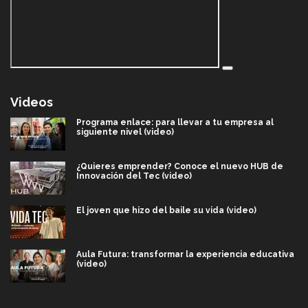
Videos
Programa enlace: para llevar a tu empresa al
siguiente nivel (video)
¿Quieres emprender? Conoce el nuevo HUB de
Innovación del Tec (video)
El joven que hizo del baile su vida (video)
Aula Futura: transformar la experiencia educativa
(video)
Más que un festival cultural: así es la magia de