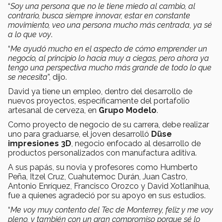
“
Soy una persona que no le tiene miedo al cambio, al
contrario, busca siempre innovar, estar en constante
movimiento, veo una persona mucho más centrada, ya sé
a lo que voy
.
“
Me ayudó mucho en el aspecto de cómo emprender un
negocio, al principio lo hacía muy a ciegas, pero ahora ya
tengo una perspectiva mucho más grande de todo lo que
se necesita
”, dijo.
David ya tiene un empleo, dentro del desarrollo de
nuevos proyectos, específicamente del portafolio
artesanal de cerveza, en
Grupo Modelo
.
Como proyecto de negocio de su carrera, debe realizar
uno para graduarse, el joven desarrolló
Düse
impresiones 3D
, negocio enfocado al desarrollo de
productos personalizados con manufactura aditiva.
A sus papás, su novia y profesores como Humberto
Peña, Itzel Cruz, Cuahutemoc Durán, Juan Castro,
Antonio Enríquez, Francisco Orozco y David Xotlanihua,
fue a quienes agradeció por su apoyo en sus estudios.
“
Me voy muy contento del Tec de Monterrey, feliz y me voy
pleno, y también con un gran compromiso porque sé lo