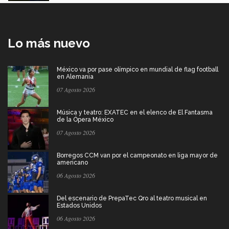
Lo más nuevo
México va por pase olímpico en mundial de flag football
en Alemania
07 Agosto 2026
Música y teatro: EXATEC en el elenco de El Fantasma
de la Ópera México
07 Agosto 2026
Borregos CCM van por el campeonato en liga mayor de
americano
06 Agosto 2026
Del escenario de PrepaTec Qro al teatro musical en
Estados Unidos
06 Agosto 2026