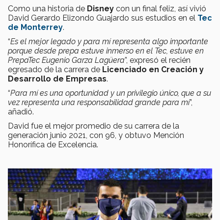
Como una historia de
Disney
con un final feliz, así vivió
David Gerardo Elizondo Guajardo sus estudios en el
Tec
de Monterrey
.
“
Es el mejor legado y para mí representa algo importante
porque desde prepa estuve inmerso en el Tec, estuve en
PrepaTec Eugenio Garza Lagüera
”, expresó el recién
egresado de la carrera de
Licenciado en Creación y
Desarrollo de Empresas
.
“
Para mí es una oportunidad y un privilegio único, que a su
vez representa una responsabilidad grande para mí
”,
añadió.
David fue el mejor promedio de su carrera de la
generación junio 2021, con 96, y obtuvo Mención
Honorífica de Excelencia.