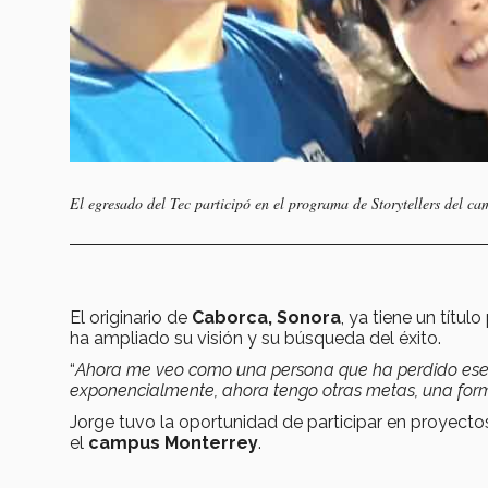
El egresado del Tec participó en el programa de Storytellers del c
El originario de
Caborca, Sonora
, ya tiene un títul
ha ampliado su visión y su búsqueda del éxito.
“
Ahora me veo como una persona que ha perdido ese m
exponencialmente, ahora tengo otras metas, una for
Jorge tuvo la oportunidad de participar en proyecto
el
campus Monterrey
.