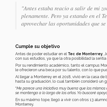
"Antes estaba reacio a salir de mi zo
plenamente. Pero ya estando en el Te
aprovechar las oportunidades que se
Cumple su objetivo
Antes de poder estudiar en el
Tec de Monterrey
, 
con sus estudios, ya que la otra posibilidad la sentía 
Por su rendimiento académico, tanto el campus Mon
le ofrecieron una beca por su talento, con lo que pudo
Al llegar a Monterrey en el 2018, vivió en la casa d
hasta su graduación, lo cual también consideró un 
“
Me parece una iniciativa muy buena que los mismos
se mantenga a lo largo de los años. Yo buscaré apoy
En su máximo tope, llegó a vivir con otros 13 alum
Monterrey.