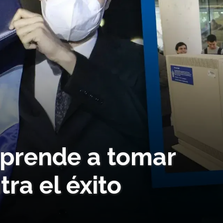
aprende a tomar
ra el éxito