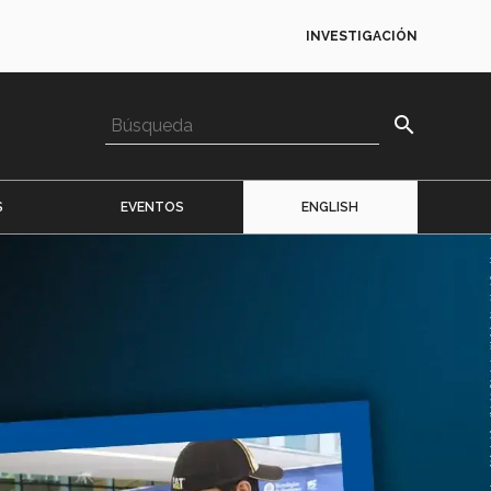
INVESTIGACIÓN
search
S
EVENTOS
ENGLISH