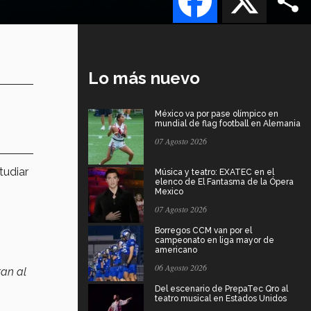
Lo más nuevo
México va por pase olímpico en
mundial de flag football en Alemania
07 Agosto 2026
tudiar
Música y teatro: EXATEC en el
elenco de El Fantasma de la Ópera
Mexico
07 Agosto 2026
Borregos CCM van por el
campeonato en liga mayor de
americano
06 Agosto 2026
tan al
Del escenario de PrepaTec Qro al
teatro musical en Estados Unidos