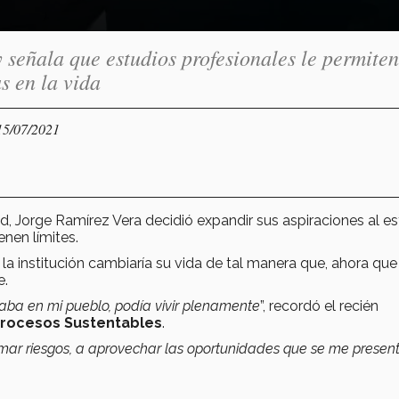
señala que estudios profesionales le permiten
s en la vida
15/07/2021
, Jorge Ramírez Vera decidió expandir sus aspiraciones al es
ienen límites.
la institución cambiaría su vida de tal manera que, ahora que
e.
taba en mi pueblo, podía vivir plenamente
”, recordó el recién
Procesos Sustentables
.
mar riesgos, a aprovechar las oportunidades que se me presen