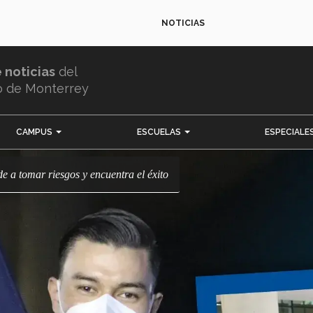
NOTICIAS
e noticias
del
o de Monterrey
CAMPUS
ESCUELAS
ESPECIALE
de a tomar riesgos y encuentra el éxito