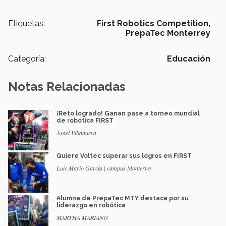
Etiquetas:
First Robotics Competition,
PrepaTec Monterrey
Categoría:
Educación
Notas Relacionadas
¡Reto logrado! Ganan pase a torneo mundial
de robótica FIRST
Asael Villanueva
Quiere Voltec superar sus logros en FIRST
Luis Mario García | campus Monterrey
Alumna de PrepaTec MTY destaca por su
liderazgo en robótica
MARTHA MARIANO