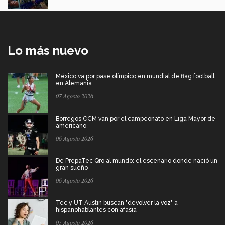
Lo más nuevo
México va por pase olímpico en mundial de flag football
en Alemania
07 Agosto 2026
Borregos CCM van por el campeonato en Liga Mayor de
americano
06 Agosto 2026
De PrepaTec Qro al mundo: el escenario donde nació un
gran sueño
06 Agosto 2026
Tec y UT Austin buscan "devolver la voz" a
hispanohablantes con afasia
05 Agosto 2026