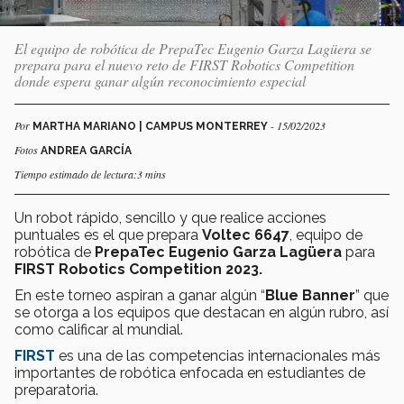
El equipo de robótica de PrepaTec Eugenio Garza Lagüera se
prepara para el nuevo reto de FIRST Robotics Competition
donde espera ganar algún reconocimiento especial
Por
- 15/02/2023
MARTHA MARIANO | CAMPUS MONTERREY
Fotos
ANDREA GARCÍA
Tiempo estimado de lectura:3 mins
Un robot rápido, sencillo y que realice acciones
puntuales es el que prepara
Voltec 6647
, equipo de
robótica de
PrepaTec Eugenio Garza Lagüera
para
FIRST Robotics Competition 2023.
En este torneo aspiran a ganar algún “
Blue Banner
” que
se otorga a los equipos que destacan en algún rubro, así
como calificar al mundial.
FIRST
es una de las competencias internacionales más
importantes de robótica enfocada en estudiantes de
preparatoria.