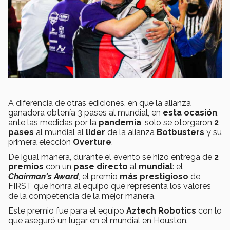
A diferencia de otras ediciones, en que la alianza
ganadora obtenía 3 pases al mundial, en
esta ocasión
,
ante las medidas por la
pandemia
, solo se otorgaron
2
pases
al mundial al
líder
de la alianza
Botbusters
y su
primera elección
Overture
.
De igual manera, durante el evento se hizo entrega de
2
premios
con un
pase directo
al
mundial
: el
Chairman's Award
, el premio
más prestigioso
de
FIRST que honra al equipo que representa los valores
de la competencia de la mejor manera.
Este premio fue para el equipo
Aztech Robotics
con lo
que aseguró un lugar en el mundial en Houston.