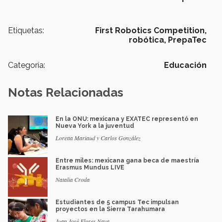
Etiquetas:
First Robotics Competition,
robótica,
PrepaTec
Categoría:
Educación
Notas Relacionadas
En la ONU: mexicana y EXATEC representó en
Nueva York a la juventud
Loretta Mariaud y Carlos González
Entre miles: mexicana gana beca de maestría
Erasmus Mundus LIVE
Natalia Croda
Estudiantes de 5 campus Tec impulsan
proyectos en la Sierra Tarahumara
Juan José Flores Nava