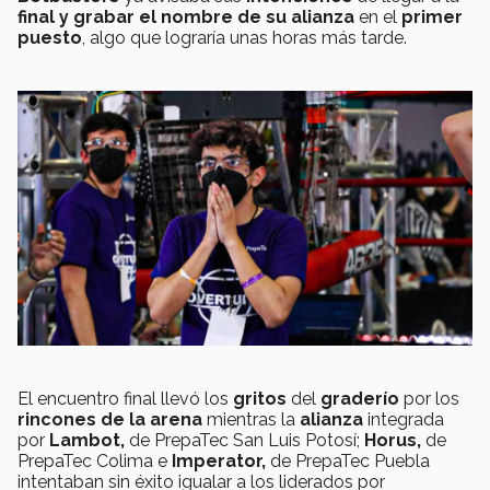
final y grabar el nombre de su alianza
en el
primer
puesto
, algo que lograría unas horas más tarde.
El encuentro final llevó los
gritos
del
graderío
por los
rincones de la arena
mientras la
alianza
integrada
por
Lambot,
de PrepaTec San Luis Potosí;
Horus,
de
PrepaTec Colima e
Imperator,
de PrepaTec Puebla
intentaban sin éxito igualar a los liderados por