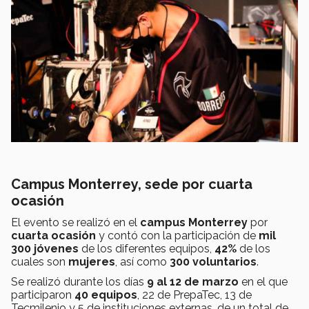
Campus Monterrey, sede por cuarta
ocasión
El evento se realizó en el
campus Monterrey
por
cuarta ocasión
y contó con la participación de
mil
300 jóvenes
de los diferentes equipos,
42%
de los
cuales son
mujeres
, así como
300 voluntarios
.
Se realizó durante los días
9 al 12 de marzo
en el que
participaron
40 equipos
, 22 de PrepaTec, 13 de
Tecmilenio y 5 de instituciones externas, de un total de