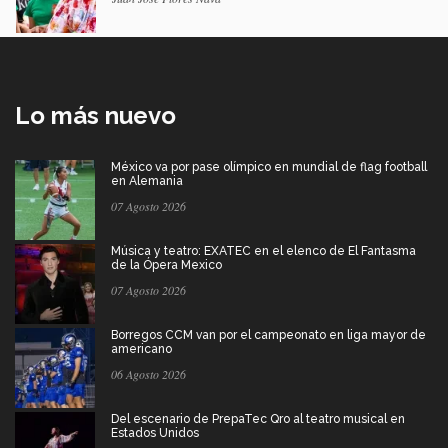
Lo más nuevo
México va por pase olímpico en mundial de flag football
en Alemania
07 Agosto 2026
Música y teatro: EXATEC en el elenco de El Fantasma
de la Ópera Mexico
07 Agosto 2026
Borregos CCM van por el campeonato en liga mayor de
americano
06 Agosto 2026
Del escenario de PrepaTec Qro al teatro musical en
Estados Unidos