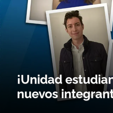
¡Unidad estudian
nuevos integran