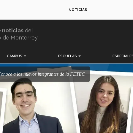
NOTICIAS
e noticias
del
o de Monterrey
CAMPUS
ESCUELAS
ESPECIALE
! Conoce a los nuevos integrantes de la FETEC