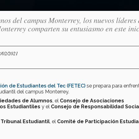
nos del campus Monterrey, los nuevos líderes 
onterrey comparten su entusiasmo en este ini
2/02/2021
ión de Estudiantes del Tec (FETEC)
se prepara para enfrent
diantil del campus Monterrey.
ciedades de Alumnos
, el
Consejo de Asociaciones
os Estudiantiles
y el
Consejo de Responsabilidad Socia
l
Tribunal Estudiantil
, el
Comité de Participación Estudia