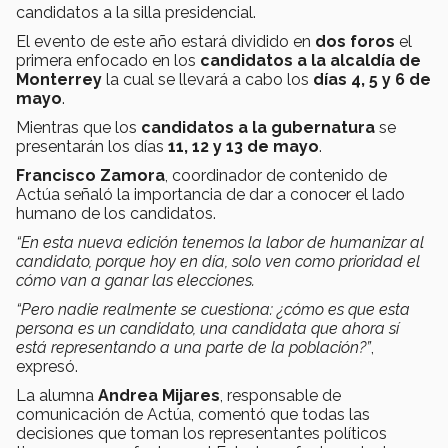
candidatos a la silla presidencial.
El evento de este año estará dividido en
dos foros
el
primera enfocado en los
candidatos a la alcaldía de
Monterrey
la cual se llevará a cabo los
días 4, 5 y 6 de
mayo
.
Mientras que los
candidatos a la gubernatura
se
presentarán los días
11, 12 y 13 de mayo
.
Francisco Zamora
, coordinador de contenido de
Actúa señaló la importancia de dar a conocer el lado
humano de los candidatos.
“En esta nueva edición tenemos la labor de humanizar al
candidato, porque hoy en día, solo ven como prioridad el
cómo van a ganar las elecciones.
“Pero nadie realmente se cuestiona: ¿cómo es que esta
persona es un candidato, una candidata que ahora sí
está representando a una parte de la población?”
,
expresó.
La alumna
Andrea Mijares
, responsable de
comunicación de Actúa, comentó que todas las
decisiones que toman los representantes políticos