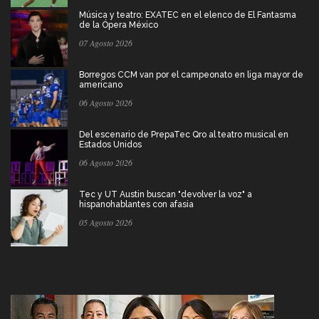
Música y teatro: EXATEC en el elenco de El Fantasma
de la Ópera México
07 Agosto 2026
Borregos CCM van por el campeonato en liga mayor de
americano
06 Agosto 2026
Del escenario de PrepaTec Qro al teatro musical en
Estados Unidos
06 Agosto 2026
Tec y UT Austin buscan "devolver la voz" a
hispanohablantes con afasia
05 Agosto 2026