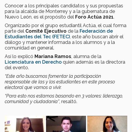
Conocer a los principales candidatos y sus propuestas
para la alcaldía de Monterrey y a la gubernatura de
Nuevo León, es el propósito del
Foro Actúa 2021
.
Organizado por el grupo estudiantil Actúa, el cual forma
parte del
Comité Ejecutivo
de la
Federación de
Estudiantes del Tec (FETEC)
, este año buscan abrir el
diálogo y mantener informada a los alumnos y a la
comunidad en general.
Así lo explicó
Mariana Ramos
, alumna de la
Licenciatura en Derecho
quien además es la directora
del evento.
“Este año buscamos fomentar la participación
responsable de las y los estudiantes en este proceso
electoral que vamos a vivir.
“Para esto nos estamos basando en 3 valores: liderazgo,
comunidad y ciudadanía”
, resaltó.