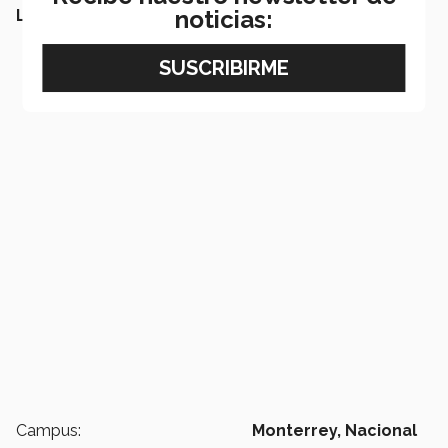
noticias:
LEE TAMBIÉN:
Campus:
Monterrey,
Nacional