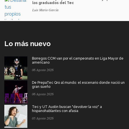
los graduados del Tec
Luis Mario García
Lo más nuevo
Borregos CCM van por el campeonato en Liga Mayor de
americano
06 Agosto 2026
De PrepaTec Qro al mundo: el escenario donde nació un
gran sueño
06 Agosto 2026
Tec y UT Austin buscan "devolver la voz" a
hispanohablantes con afasia
05 Agosto 2026