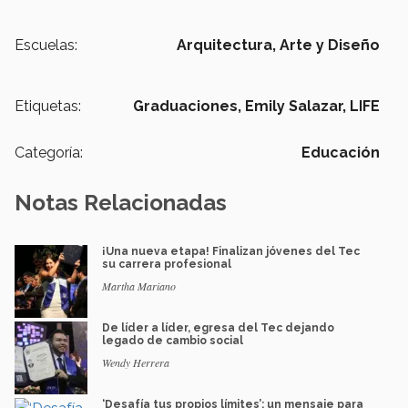
Escuelas:
Arquitectura, Arte y Diseño
Etiquetas:
Graduaciones,
Emily Salazar,
LIFE
Categoría:
Educación
Notas Relacionadas
¡Una nueva etapa! Finalizan jóvenes del Tec
su carrera profesional
Martha Mariano
De líder a líder, egresa del Tec dejando
legado de cambio social
Wendy Herrera
‘Desafía tus propios límites’: un mensaje para