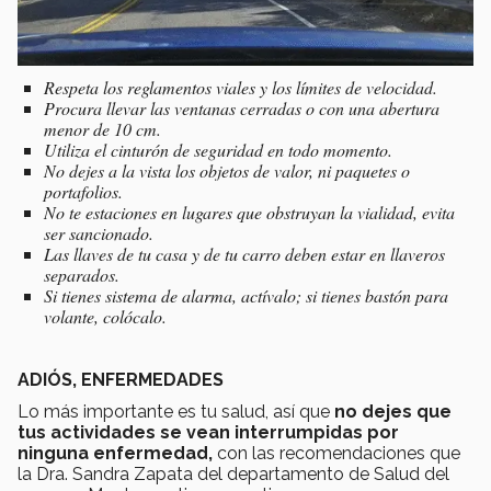
Respeta los reglamentos viales y los límites de velocidad.
Procura llevar las ventanas cerradas o con una abertura
menor de 10 cm.
Utiliza el cinturón de seguridad en todo momento.
No dejes a la vista los objetos de valor, ni paquetes o
portafolios.
No te estaciones en lugares que obstruyan la vialidad, evita
ser sancionado.
Las llaves de tu casa y de tu carro deben estar en llaveros
separados.
Si tienes sistema de alarma, actívalo; si tienes bastón para
volante, colócalo.
ADIÓS, ENFERMEDADES
Lo más importante es tu salud, así que
no dejes que
tus actividades se vean interrumpidas por
ninguna enfermedad,
con las recomendaciones que
la Dra. Sandra Zapata del departamento de Salud del