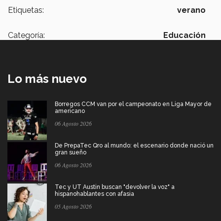
Etiquetas:
verano
Categoría:
Educación
Lo más nuevo
Borregos CCM van por el campeonato en Liga Mayor de
americano
06 Agosto 2026
De PrepaTec Qro al mundo: el escenario donde nació un
gran sueño
06 Agosto 2026
Tec y UT Austin buscan "devolver la voz" a
hispanohablantes con afasia
05 Agosto 2026