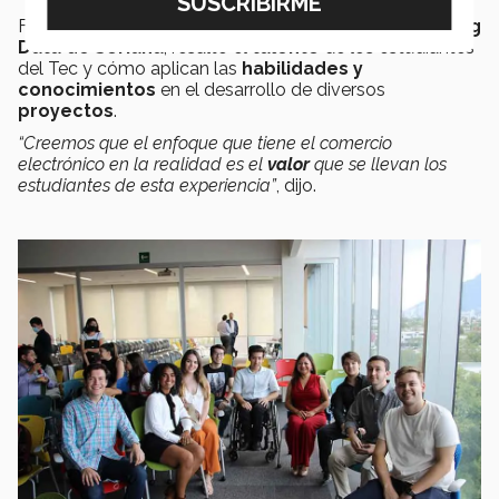
Finalmente,
Cristina Mora Muñoz, subgerente de Big
Data de Soriana
, resaltó el
talento
de los estudiantes
del Tec y cómo aplican las
habilidades y
conocimientos
en el desarrollo de diversos
proyectos
.
“Creemos que el enfoque que tiene el comercio
electrónico en la realidad es el
valor
que se llevan los
estudiantes de esta experiencia”
, dijo.