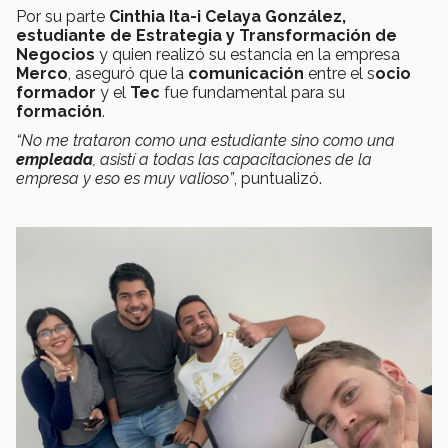
Por su parte
Cinthia
Ita-i
Celaya González,
estudiante de Estrategia y Transformación de
Negocios
y quien realizó su estancia en la empresa
Merco
, aseguró que la
comunicación
entre el s
ocio
formador
y el
Tec
fue fundamental para su
formación
.
“No me trataron como una estudiante sino como una
empleada
, asistí a todas las capacitaciones de la
empresa y eso es muy valioso”
, puntualizó.