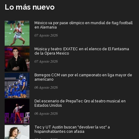
Lo más nuevo
México va por pase olímpico en mundial de flag football
en Alemania
07 Agosto 2026
Música y teatro: EXATEC en el elenco de El Fantasma
de la Ópera Mexico
07 Agosto 2026
Borregos CCM van por el campeonato en liga mayor de
americano
06 Agosto 2026
Del escenario de PrepaTec Qro al teatro musical en
Estados Unidos
06 Agosto 2026
Tec y UT Austin buscan "devolver la voz" a
hispanohablantes con afasia