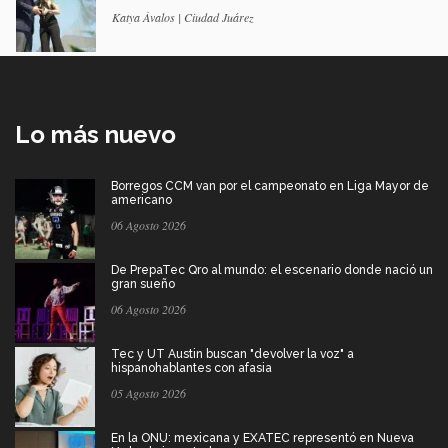
Katya Ávalos | Ciudad Juárez
Lo más nuevo
Borregos CCM van por el campeonato en Liga Mayor de
americano
06 Agosto 2026
De PrepaTec Qro al mundo: el escenario donde nació un
gran sueño
06 Agosto 2026
Tec y UT Austin buscan "devolver la voz" a
hispanohablantes con afasia
05 Agosto 2026
En la ONU: mexicana y EXATEC representó en Nueva