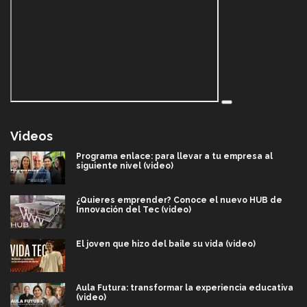
Videos
Programa enlace: para llevar a tu empresa al
siguiente nivel (video)
¿Quieres emprender? Conoce el nuevo HUB de
Innovación del Tec (video)
El joven que hizo del baile su vida (video)
Aula Futura: transformar la experiencia educativa
(video)