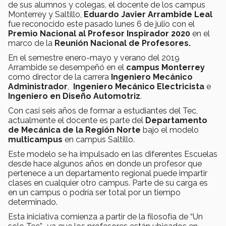
de sus alumnos y colegas, el docente de los campus
Monterrey y Saltillo,
Eduardo Javier Arrambide Leal
fue reconocido este pasado lunes 6 de julio con el
Premio Nacional al Profesor Inspirador 2020
en el
marco de la
Reunión Nacional de Profesores.
En el semestre enero-mayo y verano del 2019
Arrambide se desempeñó en el
campus Monterrey
como director de la carrera
Ingeniero Mecánico
Administrador
,
Ingeniero Mecánico Electricista
e
Ingeniero en Diseño Automotriz
.
Con casi seis años de formar a estudiantes del Tec,
actualmente el docente es parte del
Departamento
de Mecánica de la Región Norte
bajo el modelo
multicampus
en campus Saltillo.
Este modelo se ha impulsado en las diferentes Escuelas
desde hace algunos años en donde un profesor que
pertenece a un departamento regional puede impartir
clases en cualquier otro campus. Parte de su carga es
en un campus o podría ser total por un tiempo
determinado.
Esta iniciativa comienza a partir de la filosofía de “Un