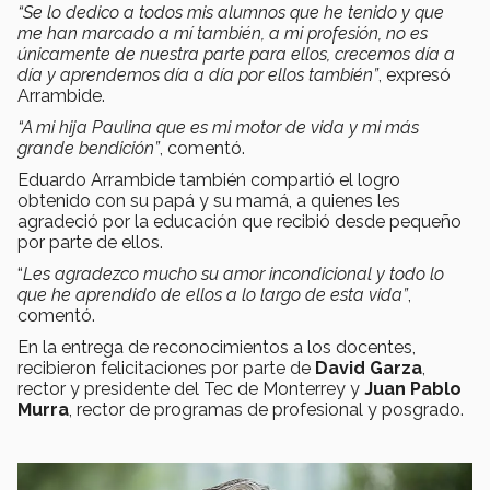
“Se lo dedico a todos mis alumnos que he tenido y que
me han marcado a mí también, a mi profesión, no es
únicamente de nuestra parte para ellos, crecemos día a
día y aprendemos día a día por ellos también”
, expresó
Arrambide.
“A mi hija Paulina que es mi motor de vida y mi más
grande bendición”
, comentó.
Eduardo Arrambide también compartió el logro
obtenido con su papá y su mamá, a quienes les
agradeció por la educación que recibió desde pequeño
por parte de ellos.
“
Les agradezco mucho su amor incondicional y todo lo
que he aprendido de ellos a lo largo de esta vida”
,
comentó.
En la entrega de reconocimientos a los docentes,
recibieron felicitaciones por parte de
David Garza
,
rector y presidente del Tec de Monterrey y
Juan Pablo
Murra
, rector de programas de profesional y posgrado.