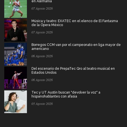
en Alemania
07 Agosto 2026
Música y teatro: EXATEC en el elenco de El Fantasma
de la Ópera México
07 Agosto 2026
Borregos CCM van por el campeonato en liga mayor de
americano
06 Agosto 2026
Del escenario de PrepaTec Qro al teatro musical en
Estados Unidos
06 Agosto 2026
Tec y UT Austin buscan "devolver la voz" a
hispanohablantes con afasia
05 Agosto 2026