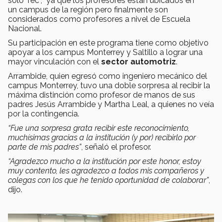
solo Tec”, ya que los profesores están ubicados en
un campus de la región pero finalmente son
considerados como profesores a nivel de Escuela
Nacional.
Su participación en este programa tiene como objetivo
apoyar a los campus Monterrey y Saltillo a lograr una
mayor vinculación con el
sector automotriz
.
Arrambide, quien egresó como ingeniero mecánico del
campus Monterrey, tuvo una doble sorpresa al recibir la
máxima distinción como profesor de manos de sus
padres Jesús Arrambide y Martha Leal, a quienes no veía
por la contingencia.
“Fue una sorpresa grata recibir este reconocimiento,
muchísimas gracias a la institución (y por) recibirlo por
parte de mis padres”
, señaló el profesor.
“Agradezco mucho a la institución por este honor, estoy
muy contento, les agradezco a todos mis compañeros y
colegas con los que he tenido oportunidad de colaborar”
,
dijo.