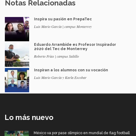
Notas Relacionadas
Inspira su pasión en PrepaTec
Luis Mario García | campus Monterrey
Eduardo Arrambide es Profesor Inspirador
2020 del Tec de Monterrey
Roberto Frías | campus Saltillo
Inspiran a los alumnos con su vocación
Luis Mario García y Karla Escobar
Lo más nuevo
México va por pase olímpico en mundial de flag football