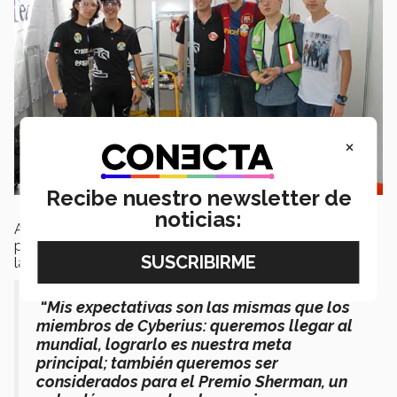
×
Recibe nuestro newsletter de
noticias:
Avanzar al Campeonato Mundial que se realizará el
próximo mes de abril en Houston, Texas, ha sido una de
las mayores motivaciones de los jóvenes participantes.
“Mis expectativas son las mismas que los
miembros de Cyberius: queremos llegar al
mundial, lograrlo es nuestra meta
principal; también queremos ser
considerados para el Premio Sherman, un