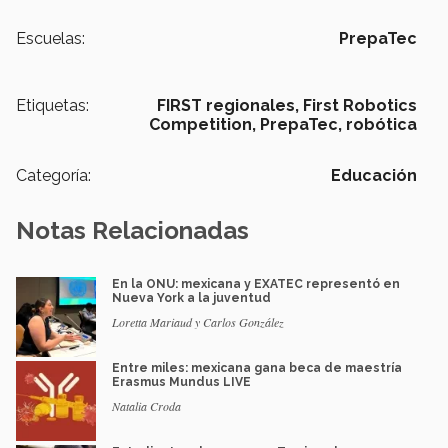
Escuelas:
PrepaTec
Etiquetas:
FIRST regionales,
First Robotics
Competition,
PrepaTec,
robótica
Categoría:
Educación
Notas Relacionadas
En la ONU: mexicana y EXATEC representó en
Nueva York a la juventud
Loretta Mariaud y Carlos González
Entre miles: mexicana gana beca de maestría
Erasmus Mundus LIVE
Natalia Croda