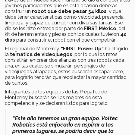
jóvenes participantes que en esta ocasión deberán
construir un
robot que debe pesar 54 kilos
, y que
debe tener características como velocidad, presencia,
limpieza, y capaz de cumplir con diversas tareas. Ese
día se les hizo entrega por parte de
FIRST México
, del
kit de herramientas y piezas con los cuales tuvieron
42
días
para construir el robot con el que competirán.
El regional de Monterrey,
“FIRST Power Up”
ha elegido
la
temática de videojuegos
, por lo que los retos
consistirán en crear dos alianzas con tres robots cada
una, en las cuales se simularán personajes de
videojuegos atrapados, estos buscarán escapar, pero,
para lograrlo tendrán que recolectar la mayor cantidad
de puntos.
Integrantes de los equipos de las PrepaTec de
Monterrey buscarán ser los mejores de esta
competencia y se declaran listos para lograrlo.
“Este año tenemos un gran equipo. Voltec
Robotics está enfocado en aspirar a los
primeros lugares, se podría decir que la