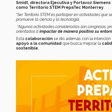
Smidt, directora Ejecutiva y Portavoz Siemens 
como Territorio STEM PrepaTec Monterrey
.
“Ser Territorio STEM es participar en actividades que 
promueve la ciencia y la tecnología.
“Algunas actividades consideradas son congresos, pro
orientados a
impactar de manera positiva su entor
Esta
colaboración
se dio además con la intención d
apoyo a la comunidad
que busca mejorar la
cali
sostenible
.