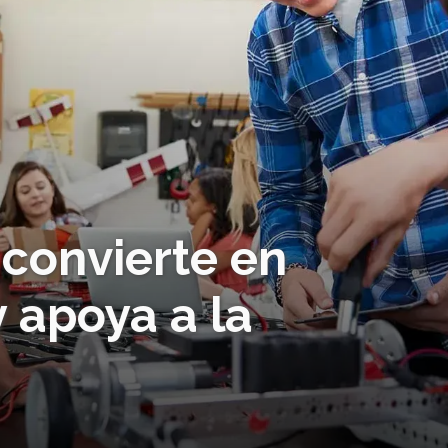
 convierte en
y apoya a la