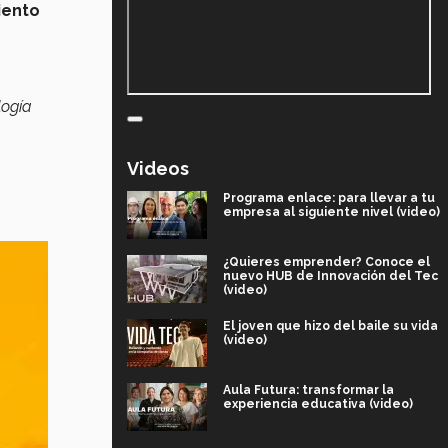
ento
logía
Videos
Programa enlace: para llevar a tu
empresa al siguiente nivel (video)
¿Quieres emprender? Conoce el
nuevo HUB de Innovación del Tec
(video)
El joven que hizo del baile su vida
(video)
Aula Futura: transformar la
experiencia educativa (video)