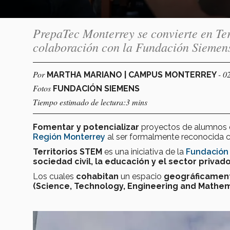
PrepaTec Monterrey se convierte en Ter
colaboración con la Fundación Siemens
Por
- 0
MARTHA MARIANO | CAMPUS MONTERREY
Fotos
FUNDACIÓN SIEMENS
Tiempo estimado de lectura:3 mins
Fomentar y potencializar
proyectos de alumnos
Región Monterrey
al ser formalmente reconocida
Territorios STEM
es una iniciativa de la
Fundación 
sociedad civil, la educación y el sector privad
Los cuales
cohabitan
un espacio
geográficament
(Science, Technology, Engineering and Mathem