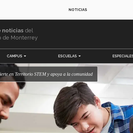
NOTICIAS
e noticias
del
o de Monterrey
CAMPUS
ESCUELAS
ESPECIALE
vierte en Territorio STEM y apoya a la comunidad