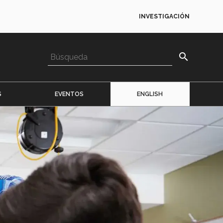
INVESTIGACIÓN
search
S
EVENTOS
ENGLISH