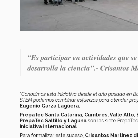
“Es participar en actividades que se
desarrolla la ciencia".- Crisantos M
“Conocimos esta iniciativa desde el año pasado en Bog
STEM podemos combinar esfuerzos para atender proye
Eugenio Garza Lagüera.
PrepaTec Santa Catarina, Cumbres, Valle Alto
PrepaTec Saltillo y Laguna
son las siete PrepaTe
iniciativa internacional
.
Para formalizar este suceso,
Crisantos Martínez d