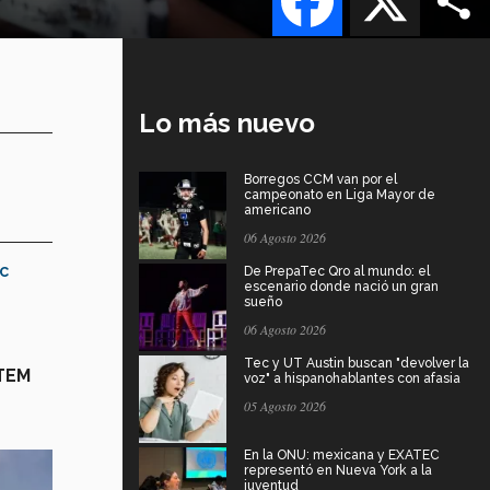
Lo más nuevo
Borregos CCM van por el
campeonato en Liga Mayor de
americano
06 Agosto 2026
c
De PrepaTec Qro al mundo: el
escenario donde nació un gran
sueño
06 Agosto 2026
Tec y UT Austin buscan "devolver la
TEM
voz" a hispanohablantes con afasia
05 Agosto 2026
En la ONU: mexicana y EXATEC
representó en Nueva York a la
juventud