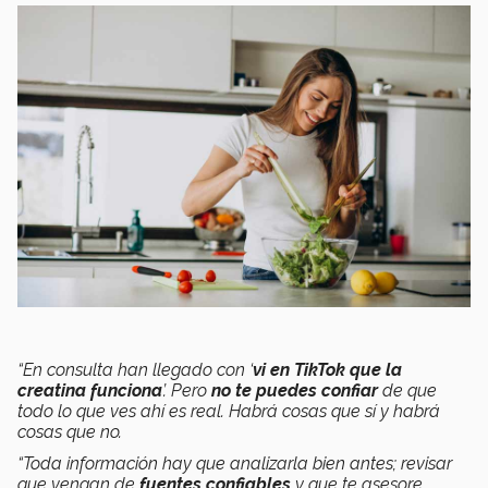
“En consulta han llegado con ‘
vi en TikTok que la
creatina funciona
’.
Pero
no te puedes confiar
de que
todo lo que ves ahí es real.
Habrá cosas que sí y habrá
cosas que no.
“Toda información hay que analizarla bien antes; revisar
que vengan de
fuentes confiables
y que te asesore