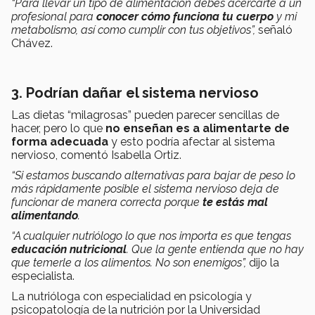
“
Para llevar un tipo de alimentación debes acercarte a un
profesional para
conocer cómo funciona tu cuerpo
y mi
metabolismo, así como cumplir con tus objetivos
”,
señaló
Chávez.
3. Podrían dañar el sistema nervioso
Las dietas “milagrosas” pueden parecer sencillas de
hacer, pero lo que
no enseñan es a alimentarte de
forma adecuada
y esto podría afectar al sistema
nervioso, comentó Isabella Ortiz.
“Si estamos buscando alternativas para bajar de peso lo
más rápidamente posible el sistema nervioso deja de
funcionar de manera correcta porque
te estás mal
alimentando
.
“A cualquier nutriólogo lo que nos importa es que tengas
educación nutricional
. Que la gente entienda que no hay
que temerle a los alimentos. No son enemigos”,
dijo la
especialista.
La nutrióloga con especialidad en psicología y
psicopatología de la nutrición por la Universidad