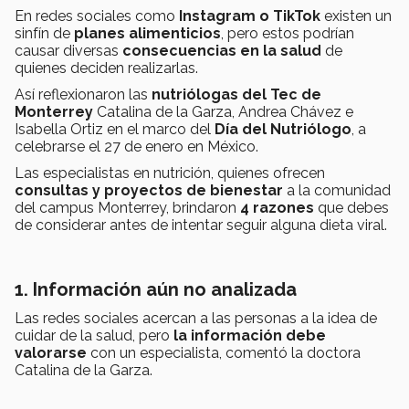
En redes sociales como
Instagram o TikTok
existen un
sinfín de
planes alimenticios
, pero estos podrían
causar diversas
consecuencias en la salud
de
quienes deciden realizarlas.
Así reflexionaron las
nutriólogas del Tec de
Monterrey
Catalina de la Garza, Andrea Chávez e
Isabella Ortiz en el marco del
Día del Nutriólogo
, a
celebrarse el 27 de enero en México.
Las especialistas en nutrición, quienes ofrecen
consultas y proyectos de bienestar
a la comunidad
del campus Monterrey, brindaron
4 razones
que debes
de considerar antes de intentar seguir alguna dieta viral.
1. Información aún no analizada
Las redes sociales acercan a las personas a la idea de
cuidar de la salud, pero
la información debe
valorarse
con un especialista, comentó la doctora
Catalina de la Garza.