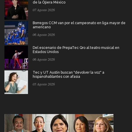
de la Ópera México
07 Agosto 2026
Borregos CCM van por el campeonato en liga mayor de
americano
06 Agosto 2026
Del escenario de PrepaTec Qro al teatro musical en
Estados Unidos
06 Agosto 2026
Tec y UT Austin buscan "devolver la voz" a
hispanohablantes con afasia
05 Agosto 2026