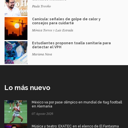
Paula Treviño
Canícula: señales de golpe de calor y
consejos para cuidarte
Mónica Torres y Luis Estrada
Estudiantes proponen toalla sanitaria para
detectar el VPH
Mariana Nava
Lo más nuevo
México va por pase olímpico en mundial de flag football
en Alemania
07 Agosto 2026
Música y teatro: EXATEC en el elenco de El Fantasma