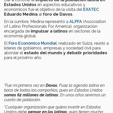
Estados Unidos
en aspectos educativos y
económicos fue el objetivo de la visita del
EXATEC
Eduardo Medina
al
foro de Davos
.
En la cumbre, Medina representó a
ALPFA
(Association
of Latino Professionals For America), organización
encargada de
impulsar a latinos
en sectores de la
economía global.
El
Foro Económico Mundial
, realizado en Suiza, reunió a
líderes de gobiernos, empresas y sociedad civil para
abordar el
estado del mundo y debatir prioridades
para el próximo año.
“Fue mi primera vez en
Davos
. Puse la agenda latina en
boca de todas las compañías, pues en Estados Unidos
somos 62 millones de latinos
. En unos años seremos un
cuarto de población.
“Cualquier organización que quiera invertir en Estados
Unidos debe
pensar en los latinos
, pues tienen mucha