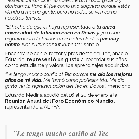
“Nos encontramos en la calle. Le di mi background y
platicamos. Para él fue como una sorpresa porque estás
viendo a mucha gente, pero no todos se ven como
nosotros: latinos.
“El hecho de que él haya representado a la
única
universidad de latinoamérica en Davos
y yo a una
organización de latinos en Estados Unidos
fue muy
bonito
. Nos nutrimos mutuamente”,
señaló.
Encontrarse con el rector y presidente del Tec, añadió
Eduardo,
representó un gusto
al recordar sus años
como estudiante y valorar los aprendizajes adquiridos.
“Le tengo mucho cariño al Tec porque
me dio los mejores
años de mi vida
. Me formó como profesionista. Me dio
gusto ver la representación del Tec en Davos”
, mencionó.
Eduardo Medina acudió del 16 al 20 de enero a la
Reunión Anual del Foro Económico Mundial
representando a ALPFA.
"Le tengo mucho cariño al Tec