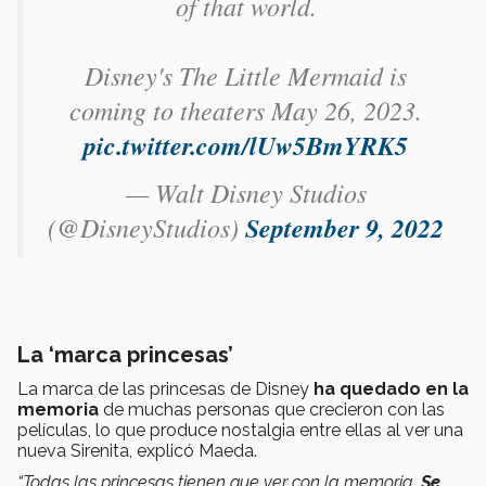
of that world.
Disney's The Little Mermaid is
coming to theaters May 26, 2023.
pic.twitter.com/lUw5BmYRK5
— Walt Disney Studios
(@DisneyStudios)
September 9, 2022
La ‘marca princesas’
La marca de las princesas de Disney
ha quedado en la
memoria
de muchas personas que crecieron con las
películas, lo que produce nostalgia entre ellas al ver una
nueva Sirenita, explicó Maeda.
“Todas las princesas tienen que ver con la memoria.
Se