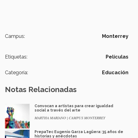
Campus:
Monterrey
Etiquetas:
Películas
Categoría:
Educación
Notas Relacionadas
Convocan a artistas para crear igualdad
social a través del arte
MARTHA MARIANO | CAMPUS MONTERREY
PrepaTec Eugenio Garza Lagüera: 35 años de
historias y anécdotas