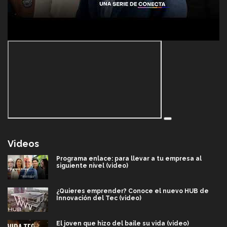
Videos
Programa enlace: para llevar a tu empresa al
siguiente nivel (video)
¿Quieres emprender? Conoce el nuevo HUB de
Innovación del Tec (video)
El joven que hizo del baile su vida (video)