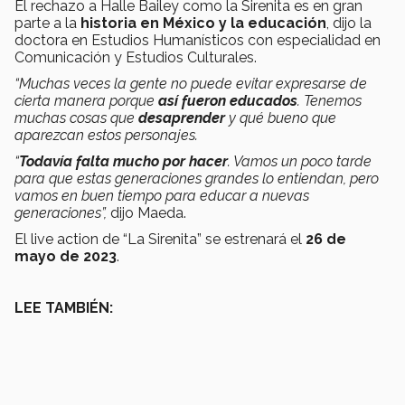
El rechazo a Halle Bailey como la Sirenita es en gran
parte a la
historia en México y la educación
, dijo la
doctora en Estudios Humanísticos con especialidad en
Comunicación y Estudios Culturales.
“Muchas veces la gente no puede evitar expresarse de
cierta manera porque
así fueron educados
. Tenemos
muchas cosas que
desaprender
y qué bueno que
aparezcan estos personajes.
“
Todavía falta mucho por hacer
.
Vamos un poco tarde
para que estas generaciones grandes lo entiendan, pero
vamos en buen tiempo para educar a nuevas
generaciones”,
dijo Maeda.
El live action de “La Sirenita” se estrenará el
26 de
mayo de 2023
.
LEE TAMBIÉN: