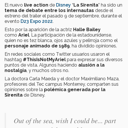
El nuevo
live action
de
Disney
“
La Sirenita
” ha sido un
tema de debate entre los internautas
desde el
estreno del trailer el pasado 9 de septiembre, durante el
evento
D23 Expo 2022
.
Esto por la aparición de la actriz
Halle Bailey
como
Ariel
. La participación de la estadounidense,
quien no es tez blanca, ojos azules y pelirroja como el
personaje animado de 1989
, ha dividido opiniones.
En redes sociales como Twitter usuarios usaron el
hashtag
#ThisIsNotMyAriel
para expresar sus diversos
puntos de vista. Algunos haciendo
alusión a la
nostalgia
, y muchos otros no.
La doctora Carla Maeda y el doctor Maximiliano Maza,
profesores del Tec campus Monterrey, comparten sus
opiniones sobre la
polémica generada por la
Sirenita
de Disney.
Out of the sea, wish I could be... part