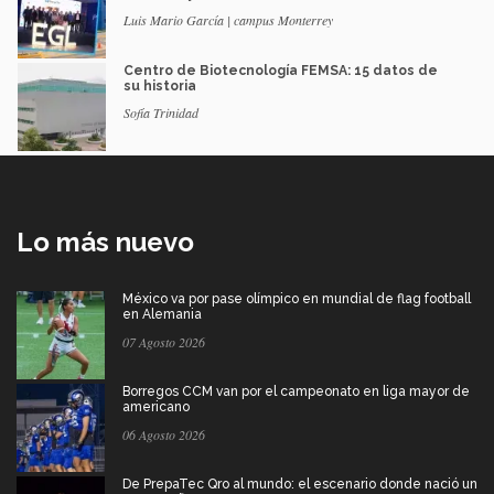
Luis Mario García | campus Monterrey
Centro de Biotecnología FEMSA: 15 datos de
su historia
Sofía Trinidad
Lo más nuevo
México va por pase olímpico en mundial de flag football
en Alemania
07 Agosto 2026
Borregos CCM van por el campeonato en liga mayor de
americano
06 Agosto 2026
De PrepaTec Qro al mundo: el escenario donde nació un