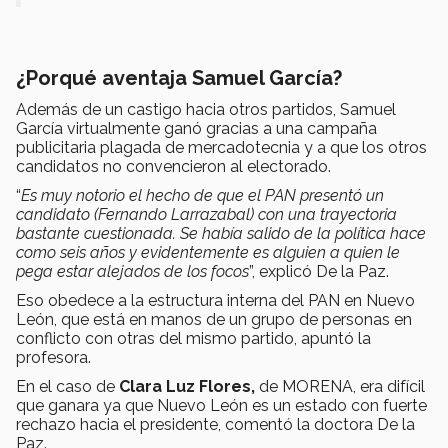
¿Porqué aventaja Samuel García?
Además de un castigo hacia otros partidos, Samuel
García virtualmente ganó gracias a una campaña
publicitaria plagada de mercadotecnia y a que los otros
candidatos no convencieron al electorado.
“
Es muy notorio el hecho de que el PAN presentó un
candidato (Fernando Larrazabal) con una trayectoria
bastante cuestionada. Se había salido de la política hace
como seis años y evidentemente es alguien a quien le
pega estar alejados de los focos
”, explicó De la Paz.
Eso obedece a la estructura interna del PAN en Nuevo
León, que está en manos de un grupo de personas en
conflicto con otras del mismo partido, apuntó la
profesora.
En el caso de
Clara Luz Flores,
de MORENA, era difícil
que ganara ya que Nuevo León es un estado con fuerte
rechazo hacia el presidente, comentó la doctora De la
Paz.