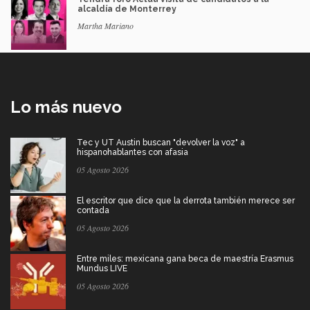
alcaldía de Monterrey
Martha Mariano
Lo más nuevo
Tec y UT Austin buscan "devolver la voz" a
hispanohablantes con afasia
05 Agosto 2026
El escritor que dice que la derrota también merece ser
contada
05 Agosto 2026
Entre miles: mexicana gana beca de maestría Erasmus
Mundus LIVE
05 Agosto 2026