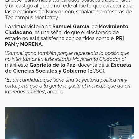
y un castigo al gobierno federal fue lo que caracterizó a
las elecciones de Nuevo León, señalaron profesoras del
Tec campus Monterrey.
La virtual victoria de
Samuel García
, de
Movimiento
Ciudadano
, es una señal de que el electorado del
estado no está satisfecho con partidos como el
PRI
,
PAN
y
MORENA
.
“
Samuel gana también porque representa la opción que
no intentamos en este estado, Movimiento Ciudadano
”,
manifestó
Gabriela de la Paz,
docente de la
Escuela
de Ciencias Sociales y Gobierno
(ECSG).
“
Es un candidato que tiene una trayectoria política muy
corta, pero que a la gente le gustó el mensaje que da en
las redes sociales
”, añadió.