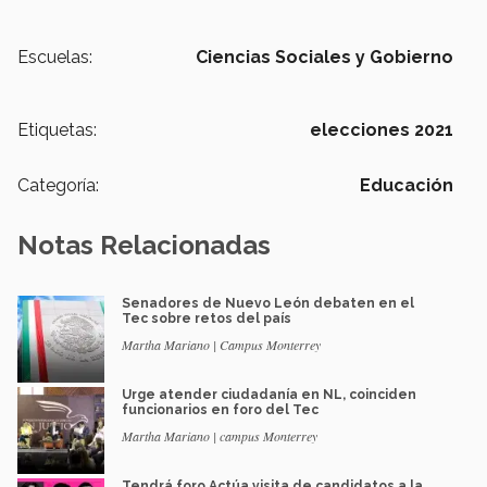
Escuelas:
Ciencias Sociales y Gobierno
Etiquetas:
elecciones 2021
Categoría:
Educación
Notas Relacionadas
Senadores de Nuevo León debaten en el
Tec sobre retos del país
Martha Mariano | Campus Monterrey
Urge atender ciudadanía en NL, coinciden
funcionarios en foro del Tec
Martha Mariano | campus Monterrey
Tendrá foro Actúa visita de candidatos a la