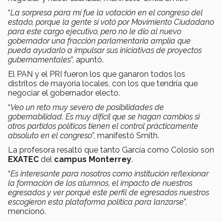
“
La sorpresa para mí fue la votación en el congreso del
estado, porque la gente sí votó por Movimiento Ciudadano
para este cargo ejecutivo, pero no le dio al nuevo
gobernador una fracción parlamentaria amplia que
pueda ayudarlo a impulsar sus iniciativas de proyectos
gubernamentales
”, apuntó.
El PAN y el PRI fueron los que ganaron todos los
distritos de mayoría locales, con los que tendría que
negociar el gobernador electo.
“
Veo un reto muy severo de posibilidades de
gobernabilidad. Es muy difícil que se hagan cambios si
otros partidos políticos tienen el control prácticamente
absoluto en el congreso
”, manifestó Smith.
La profesora resaltó que tanto García como Colosio son
EXATEC
del
campus Monterrey
.
“
Es interesante para nosotros como institución reflexionar
la formación de los alumnos, el impacto de nuestros
egresados y ver porqué este perfil de egresados nuestros
escogieron esta plataforma política para lanzarse
”,
mencionó.