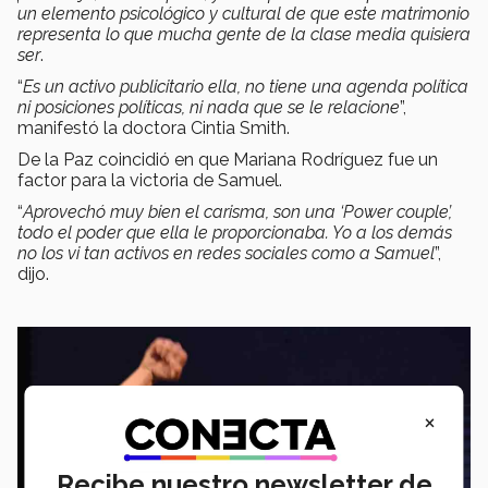
un elemento psicológico y cultural de que este matrimonio
representa lo que mucha gente de la clase media quisiera
ser
.
“
Es un activo publicitario ella, no tiene una agenda política
ni posiciones políticas, ni nada que se le relacione
”,
manifestó la doctora Cintia Smith.
De la Paz coincidió en que Mariana Rodríguez fue un
factor para la victoria de Samuel.
“
Aprovechó muy bien el carisma, son una ‘Power couple’,
todo el poder que ella le proporcionaba. Yo a los demás
no los vi tan activos en redes sociales como a Samuel
”,
dijo.
×
Recibe nuestro newsletter de