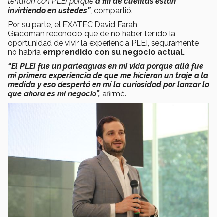
tendrán con PLEI porque
a fin de cuentas están
invirtiendo en ustedes”
,
compartió.
Por su parte, el EXATEC David Farah
Giacomán reconoció que de no haber tenido la
oportunidad de vivir la experiencia PLEI, seguramente
no habría
emprendido con su negocio actual.
“El PLEI fue un parteaguas en mi vida porque allá fue
mi primera experiencia de que me hicieran un traje a la
medida y eso despertó en mí la curiosidad por lanzar lo
que ahora es mi negocio”,
afirmó.