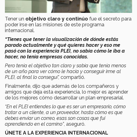
Tener un
objetivo claro y
continúo
fue el secreto para
poder irse en las misiones de este programa
internacional.
“Tienes que tener la visualización de dónde estás
parado actualmente y qué quieres hacer y eso me
pasó con la experiencia PLEI, no sabía cómo le iba a
hacer, no tenía empresas conocidas.
Pero tenía el objetivo tan claro y sabía que tenía menos
de un año para ver cómo le hacía y conseguir irme al
PLEI, al final lo conseguí”,
compartió.
Finalmente, dijo que además de los compañeros y
amigos que deja esta experiencia, lo mejor es aprender
de los mejores cómo desarrollar un plan empresarial.
“En el PLEI entiendes lo que es ser un empresario, cómo
tratar a un cliente, a un proveedor, hasta cómo es que
debes enviar un correo, esas son cosas que fui
aprendiendo en el camino”
, aseguró.
ÚNETE A LA EXPERIENCIA INTERNACIONAL