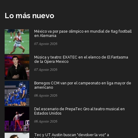
Lo más nuevo
México va por pase olímpico en mundial de flag football
en Alemania
07 Agosto 2026
Música y teatro: EXATEC en el elenco de El Fantasma
de la Ópera Mexico
07 Agosto 2026
Borregos CCM van por el campeonato en liga mayor de
americano
06 Agosto 2026
Del escenario de PrepaTec Qro al teatro musical en
Estados Unidos
06 Agosto 2026
Tec y UT Austin buscan "devolver la voz" a