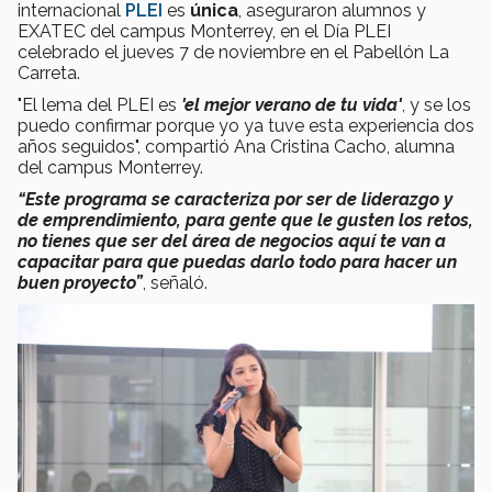
internacional
PLEI
es
única
, aseguraron alumnos y
EXATEC del campus Monterrey, en el Día PLEI
celebrado el jueves 7 de noviembre en el Pabellón La
Carreta.
"El lema del PLEI es
'el mejor verano de tu vida'
, y se los
puedo confirmar porque yo ya tuve esta experiencia dos
años seguidos", compartió Ana Cristina Cacho, alumna
del campus Monterrey.
“Este programa se caracteriza por ser de liderazgo y
de emprendimiento, para gente que le gusten los retos,
no tienes que ser del área de negocios aquí te van a
capacitar para que puedas darlo todo para hacer un
buen proyecto”
, señaló.