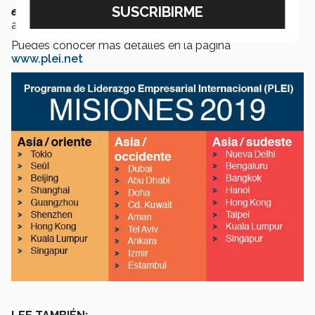
enfocadas en Asía, oriente, occidente y sudeste”,
afirmó.
Puedes conocer más detalles en la página
www.plei.net