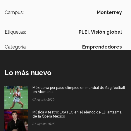
Campus:
Monterrey
Etiquetas:
PLEI,
Visión global
Categoría:
Emprendedores
Lo más nuevo
México va por pase olímpico en mundial de flag football
en Alemania
07 Agosto 2026
Música y teatro: EXATEC en el elenco de El Fantasma
de la Ópera Mexico
07 Agosto 2026