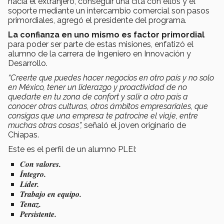
hacia el extranjero, conseguir una cita con ellos y el
soporte mediante un intercambio comercial son pasos
primordiales, agregó el presidente del programa.
La confianza en uno mismo es factor primordial
para poder ser parte de estas misiones, enfatizó el
alumno de la carrera de Ingeniero en Innovación y
Desarrollo.
“Creerte que puedes hacer negocios en otro país y no solo
en México, tener un liderazgo y proactividad de no
quedarte en tu zona de confort y salir a otro país a
conocer otras culturas, otros ámbitos empresariales, que
consigas que una empresa te patrocine el viaje, entre
muchas otras cosas”,
señaló el joven originario de
Chiapas.
Este es el perfil de un alumno PLEI:
Con valores.
Íntegro.
Líder.
Trabajo en equipo.
Tenaz.
Persistente.