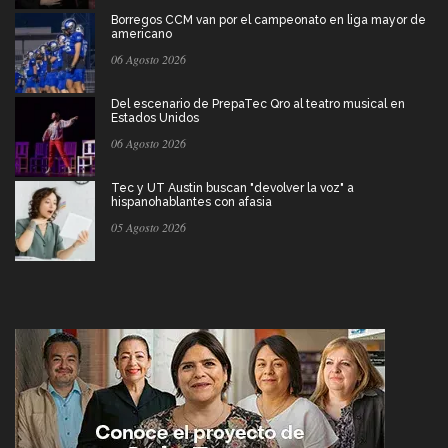
Borregos CCM van por el campeonato en liga mayor de
americano
06 Agosto 2026
Del escenario de PrepaTec Qro al teatro musical en
Estados Unidos
06 Agosto 2026
Tec y UT Austin buscan "devolver la voz" a
hispanohablantes con afasia
05 Agosto 2026