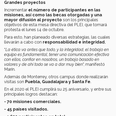
Grandes proyectos
Incrementar
el número de participantes en las
misiones, así como las becas otorgadas y una
mayor difusión al proyecto
son los principales
objetivos de esta mesa directiva del PLEI, que tomará
protesta el lunes 14 de octubre.
Para esto, han planeado diversas estrategias, las cuales
llevarán a cabo con
responsabilidad e integridad.
“
La ética va antes que todo, y la integridad, el trabajo en
equipo es fundamental, tener una comunicación efectiva
con ellos, confiar en nosotros, un trabajo basado en
valores y de ahí todo se va a dar muy bien
”, manifestó
Marín.
Además de Monterrey, otros campus donde realizarán
visitas son
Puebla, Guadalajara y Santa Fe
.
En el 2020 el PLEI cumplirá su 25 aniversario, y entre sus
principales logros destacan:
- 70 misiones comerciales.
- 45 países visitados.