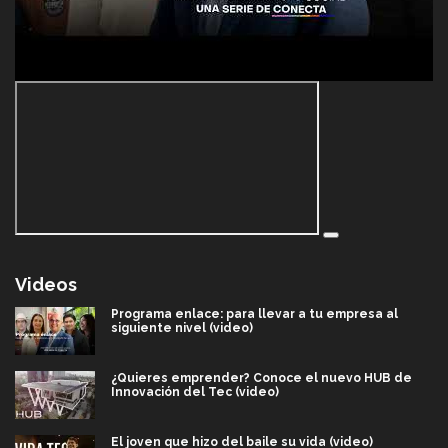
Videos
Programa enlace: para llevar a tu empresa al
siguiente nivel (video)
¿Quieres emprender? Conoce el nuevo HUB de
Innovación del Tec (video)
El joven que hizo del baile su vida (video)