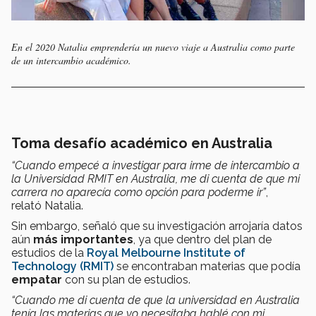
En el 2020 Natalia emprendería un nuevo viaje a Australia como parte
de un intercambio académico.
Toma desafío académico en Australia
“Cuando empecé a investigar para irme de intercambio a
la Universidad RMIT en Australia, me di cuenta de que mi
carrera no aparecía como opción para poderme ir”
,
relató Natalia.
Sin embargo, señaló que su investigación arrojaría datos
aún
más importantes
, ya que dentro del plan de
estudios de la
Royal Melbourne Institute of
Technology (RMIT)
se encontraban materias que podía
empatar
con su plan de estudios.
“Cuando me di cuenta de que la universidad en Australia
tenía las materias que yo necesitaba hablé con mi