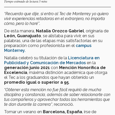
Tiempo estimado de lectura:5 mins
“Recuerdo que dije, si entro al Tec de Monterrey yo quiero
vivir experiencias retadoras en el extranjero, no importa
cómo, pero lo haré”
.
De esta manera,
Natalia Orozco Gabriel
, originaria de
León, Guanajuato
, se alistaba para vivir, en sus
palabras, una de las etapas más satisfactorias en su
preparación como profesionista en el
campus
Monterrey.
Natalia celebró su titulación de la
Licenciatura en
Publicidad y Comunicación de Mercados
en la
generación junio 2021
con
Mención Honorífica de
Excelencia
, máxima distinción académica que otorga
el Tec a los graduandos que hayan obtenido un
promedio igual o superior a 95
.
“Obtener esta mención no fue fácil requirió de mucha
disciplina y constancia, además de saber relacionarte con
tus compañeros y aprovechar todas las herramientas que
te dan durante la carrera”
, reconoció.
Tomar un verano en
Barcelona, España
, irse de