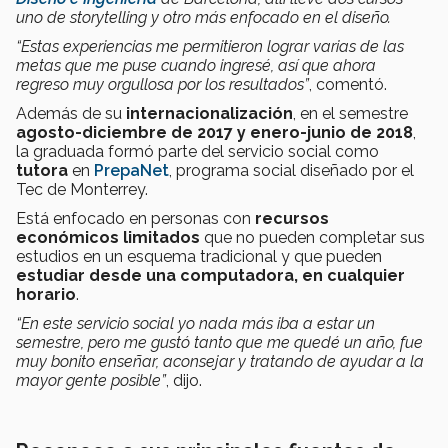
uno de storytelling y otro más enfocado en el diseño.
“Estas experiencias me permitieron lograr varias de las
metas que me puse cuando ingresé, así que ahora
regreso muy orgullosa por los resultados”
, comentó.
Además de su
internacionalización
, en el semestre
agosto-diciembre de 2017 y enero-junio de 2018
,
la graduada formó parte del servicio social como
tutora
en
PrepaNet
, programa social diseñado por el
Tec de Monterrey.
Está enfocado en personas con
recursos
económicos limitados
que no pueden completar sus
estudios en un esquema tradicional y que pueden
estudiar desde una computadora, en cualquier
horario
.
“En este servicio social yo nada más iba a estar un
semestre, pero me gustó tanto que me quedé un año, fue
muy bonito enseñar, aconsejar y tratando de ayudar a la
mayor gente posible”
, dijo.