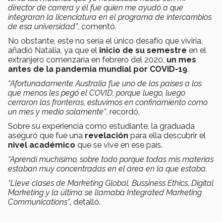
director de carrera y él fue quien me ayudó a que
integraran la licenciatura en el programa de intercambios
de esa universidad”
, comentó.
No obstante, este no sería el único desafío que viviría,
añadió Natalia, ya que el
inicio de su semestre
en el
extranjero comenzaría en febrero del 2020,
un mes
antes de la pandemia mundial por COVID-19
.
“Afortunadamente Australia fue uno de los países a los
que menos les pegó el COVID, porque luego, luego
cerraron las fronteras, estuvimos en confinamiento como
un mes y medio solamente”
, recordó.
Sobre su experiencia como estudiante, la graduada
aseguró que fue una
revelación
para ella descubrir el
nivel académico
que se vive en ese país.
“Aprendí muchísimo, sobre todo porque todas mis materias
estaban muy concentradas en el área en la que estaba.
“Lleve clases de Marketing Global, Bussiness Ethics, Digital
Marketing y la última se llamaba Integrated Marketing
Communications”
, detalló.