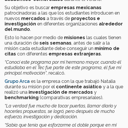
Su objetivo es buscar
empresas mexicanas
patrocinadoras a las que los estudiantes introducen en
nuevos
mercados
a través de
proyectos e
investigación
en diferentes organizaciones
alrededor
del mundo
.
Esto lo hacen por medio de
misiones
las cuales tienen
una duración de
seis semanas
, antes de salir a la
misión cada estudiante debe conseguir un
mínimo de
citas
con diferentes
empresas extranjeras
.
“Conocí este programa por mi hermano mayor, cuando él
estudiaba en el Tec fue parte de este programa, él fue mi
principal motivación”
, recalcó.
Grupo Arca
es la empresa con la que trabajó Natalia
durante su misión por el
continente asiático
y a la que
realizó una
investigación de mercados
y
benchmarking
(comparativas empresariales).
“La verdad fue mucho de tocar puertas, llamar diario y
hacerles propuestas, se logró, pero después de mucho
esfuerzo, investigación y dedicación.
“Sabía que tenía que esforzarme al doble porque en mi