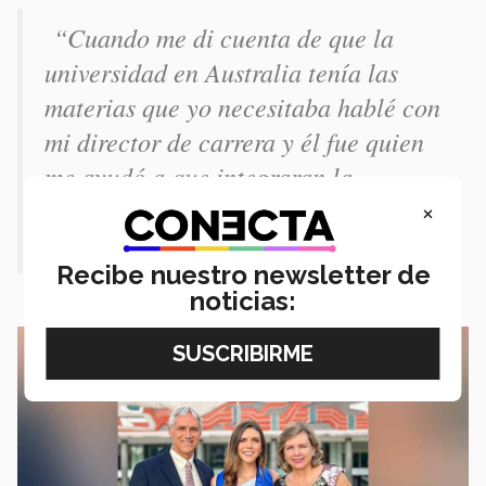
“Cuando me di cuenta de que la
universidad en Australia tenía las
materias que yo necesitaba hablé con
mi director de carrera y él fue quien
me ayudó a que integraran la
licenciatura en el programa de
×
intercambios de esa universidad”.
Recibe nuestro newsletter de
noticias: