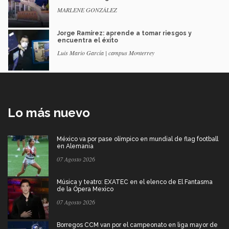
MARLENE GONZÁLEZ
Jorge Ramírez: aprende a tomar riesgos y
encuentra el éxito
Luis Mario García | campus Monterrey
Lo más nuevo
México va por pase olímpico en mundial de flag football
en Alemania
07 Agosto 2026
Música y teatro: EXATEC en el elenco de El Fantasma
de la Ópera Mexico
07 Agosto 2026
Borregos CCM van por el campeonato en liga mayor de