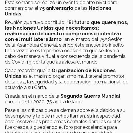
Esta semana se realizó un evento de alto nivel para
conmemorar el
75 aniversario
de las
Naciones
Unidas
.
Reunión que tuvo por título:
“El futuro que queremos,
las Naciones Unidas que necesitamos:
reafirmación de nuestro compromiso colectivo
con el multilateralismo
” en el marco del 75ª Sesión
de la Asamblea General, siendo este encuentro inédito
toda vez que es la primera ocasión en que se lleva a
cabo de manera virtual a consecuencia de la pandemia
de Covid-19 por la que atraviesa el mundo.
Cabe recordar que la
Organización de Naciones
Unidas
es el máximo organismo multilateral promotor
de la paz, la seguridad y la cooperación internacional, de
acuerdo a su Carta.
Creada en el marco de la
Segunda Guerra Mundial
cumple este 2020, 75 años de labor.
Pese a las críticas que se ciernen sobre ella debido a su
desempeño y lo que muchos llaman, su incapacidad
para resolver los problemas centrales para los cuales
fue creada, sigue siendo el foro por excelencia para
debatir, evaluar y en la medida de sus capacidades