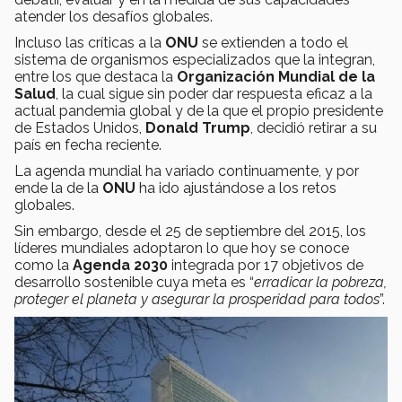
atender los desafíos globales.
Incluso las críticas a la
ONU
se extienden a todo el
sistema de organismos especializados que la integran,
entre los que destaca la
Organización Mundial de la
Salud
, la cual sigue sin poder dar respuesta eficaz a la
actual pandemia global y de la que el propio presidente
de Estados Unidos,
Donald Trump
, decidió retirar a su
país en fecha reciente.
La agenda mundial ha variado continuamente, y por
ende la de la
ONU
ha ido ajustándose a los retos
globales.
Sin embargo, desde el 25 de septiembre del 2015, los
líderes mundiales adoptaron lo que hoy se conoce
como la
Agenda 2030
integrada por 17 objetivos de
desarrollo sostenible cuya meta es “
erradicar la pobreza,
proteger el planeta y asegurar la prosperidad para todos
”.