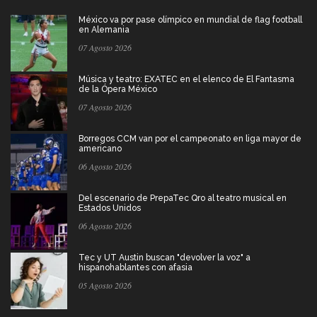
México va por pase olímpico en mundial de flag football
en Alemania
07 Agosto 2026
Música y teatro: EXATEC en el elenco de El Fantasma
de la Ópera México
07 Agosto 2026
Borregos CCM van por el campeonato en liga mayor de
americano
06 Agosto 2026
Del escenario de PrepaTec Qro al teatro musical en
Estados Unidos
06 Agosto 2026
Tec y UT Austin buscan "devolver la voz" a
hispanohablantes con afasia
05 Agosto 2026