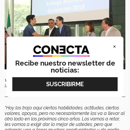
×
Recibe nuestro newsletter de
noticias:
Victor Gutiérrez, Vicepresidente de la Región Norte, dio la bienvenida a
los Líderes del Mañana de campus Monterrey.
“
Hoy los trajo aquí ciertas habilidades, actitudes, ciertos
valores, apoyos, pero no necesariamente los va a llevar al
otro lado en los próximos cinco años. Los vamos a retar,
les vamos a exigir dar lo mejor de ustedes, pero que
además van a tener muchas oportunidades y de nadie