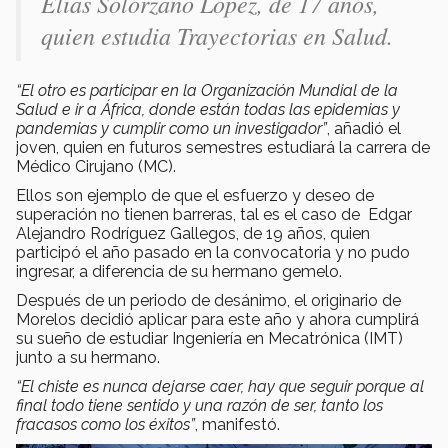
Elías Solórzano López, de 17 años,
quien estudia Trayectorias en Salud.
“El otro es participar en la Organización Mundial de la
Salud e ir a África, donde están todas las epidemias y
pandemias y cumplir como un investigador”
, añadió el
joven, quien en futuros semestres estudiará la carrera de
Médico Cirujano (MC).
Ellos son ejemplo de que el esfuerzo y deseo de
superación no tienen barreras, tal es el caso de Edgar
Alejandro Rodríguez Gallegos, de 19 años, quien
participó el año pasado en la convocatoria y no pudo
ingresar, a diferencia de su hermano gemelo.
Después de un periodo de desánimo, el originario de
Morelos decidió aplicar para este año y ahora cumplirá
su sueño de estudiar Ingeniería en Mecatrónica (IMT)
junto a su hermano.
“El chiste es nunca dejarse caer, hay que seguir porque al
final todo tiene sentido y una razón de ser, tanto los
fracasos como los éxitos”
, manifestó.