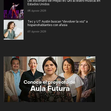
Del escenario de PrepaTec Qro al teatro musical en
Estados Unidos
06 Agosto 2026
Tec y UT Austin buscan "devolver la voz" a
hispanohablantes con afasia
05 Agosto 2026