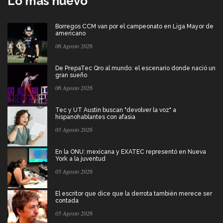
Lo más nuevo
Borregos CCM van por el campeonato en Liga Mayor de
americano
06 Agosto 2026
De PrepaTec Qro al mundo: el escenario donde nació un
gran sueño
06 Agosto 2026
Tec y UT Austin buscan "devolver la voz" a
hispanohablantes con afasia
05 Agosto 2026
En la ONU: mexicana y EXATEC representó en Nueva
York a la juventud
05 Agosto 2026
El escritor que dice que la derrota también merece ser
contada
05 Agosto 2026