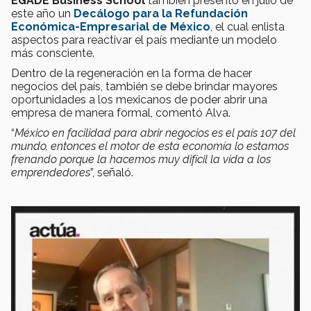
EGADE Business School
también presentó en julio de
este año un
Decálogo para la Refundación
Económica-Empresarial de México
, el cual enlista
aspectos para reactivar el país mediante un modelo
más consciente.
Dentro de la regeneración en la forma de hacer
negocios del país, también se debe brindar mayores
oportunidades a los mexicanos de poder abrir una
empresa de manera formal, comentó Alva.
“
México en facilidad para abrir negocios es el país 107 del
mundo, entonces el motor de esta economía lo estamos
frenando porque la hacemos muy difícil la vida a los
emprendedores
”, señaló.