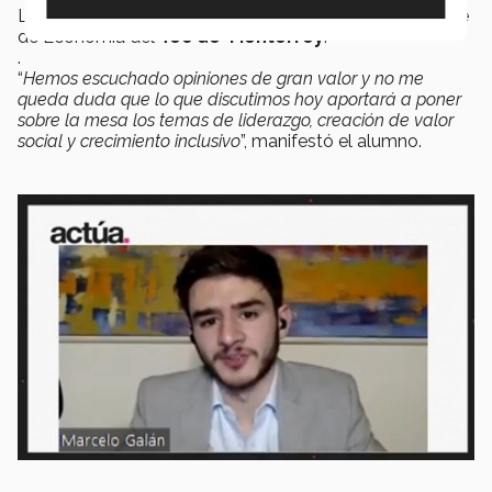
La sesión fue coordinada por Marcelo Galán, estudiante
de Economía del
Tec de Monterrey
.
.
“
Hemos escuchado opiniones de gran valor y no me
queda duda que lo que discutimos hoy aportará a poner
sobre la mesa los temas de liderazgo, creación de valor
social y crecimiento inclusivo
”, manifestó el alumno.