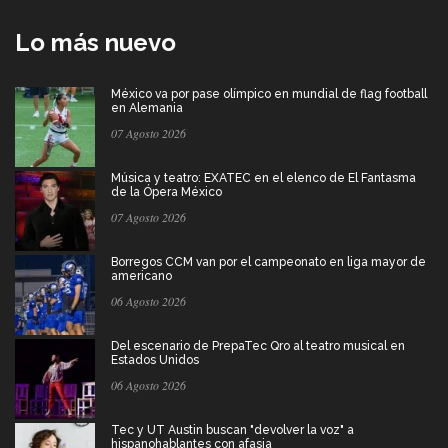
Lo más nuevo
México va por pase olímpico en mundial de flag football
en Alemania
07 Agosto 2026
Música y teatro: EXATEC en el elenco de El Fantasma
de la Ópera México
07 Agosto 2026
Borregos CCM van por el campeonato en liga mayor de
americano
06 Agosto 2026
Del escenario de PrepaTec Qro al teatro musical en
Estados Unidos
06 Agosto 2026
Tec y UT Austin buscan "devolver la voz" a
hispanohablantes con afasia