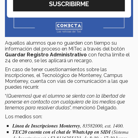
Aquellos alumnos que no guarden con tiempo su
información del proceso en MiTec a través del botón
Guardar Registro Administrativo
con fecha límite el
24 de enero, se les aplicará un recargo.
En caso de tener cuestionamientos sobre las
inscripciones, el Tecnológico de Monterrey, Campus
Monterrey, cuenta con vías de comunicación a las que
puedes recurrir.
“
(Queremos) que el alumno se sienta con la libertad de
ponerse en contacto con cualquiera de los medios que
tenemos para resolver dudas
”, mencionó Delgado.
Los medios son:
Línea de Inscripciones Monterrey
, 83582000, ext. 1400.
TEC20 cuenta con el chat de WhatsApp en SIDI
(Sistema
de Inscripciones) +52 8116255123, de 8:30 a 17:30 horas.