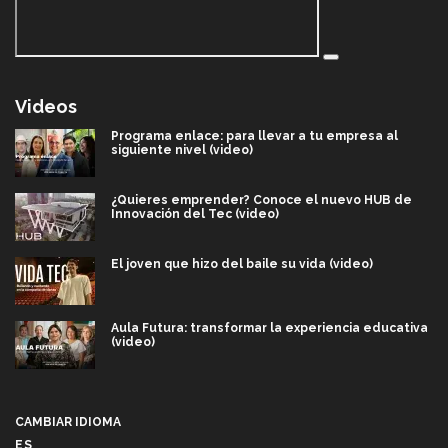
Videos
Programa enlace: para llevar a tu empresa al
siguiente nivel (video)
¿Quieres emprender? Conoce el nuevo HUB de
Innovación del Tec (video)
El joven que hizo del baile su vida (video)
Aula Futura: transformar la experiencia educativa
(video)
Más que un festival cultural: así es la magia de
VIBRART 2026 (video)
CAMBIAR IDIOMA
ES