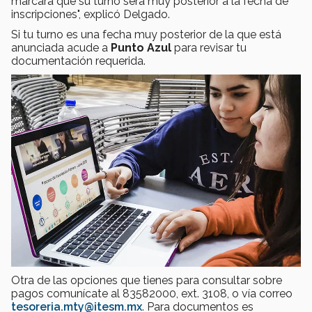
marcará que su turno será muy posterior a la fecha de
inscripciones", explicó Delgado.
Si tu turno es una fecha muy posterior de la que está
anunciada acude a
Punto Azul
para revisar tu
documentación requerida.
Otra de las opciones que tienes para consultar sobre
pagos comunícate al 83582000, ext. 3108, o vía correo
tesoreria.mty@itesm.mx
. Para documentos es