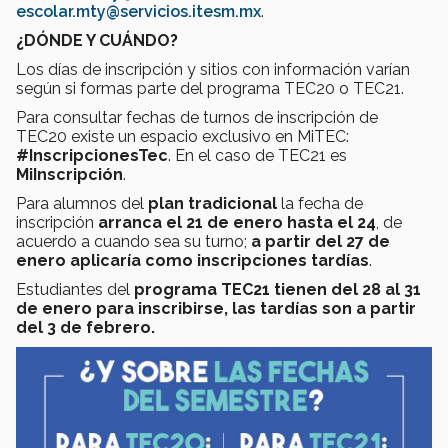
escolar.mty@servicios.itesm.mx
.
¿DÓNDE Y CUÁNDO?
Los días de inscripción y sitios con información varían
según si formas parte del programa TEC20 o TEC21.
Para consultar fechas de turnos de inscripción de
TEC20 existe un espacio exclusivo en MiTEC:
#InscripcionesTec
. En el caso de TEC21 es
MiInscripción
.
Para alumnos del
plan tradicional
la fecha de
inscripción
arranca el 21 de enero hasta el 24
, de
acuerdo a cuando sea su turno;
a partir del 27 de
enero
aplicaría como inscripciones tardías
.
Estudiantes del
programa TEC21 tienen del 28 al 31
de enero para inscribirse, las tardías son a partir
del 3 de febrero.