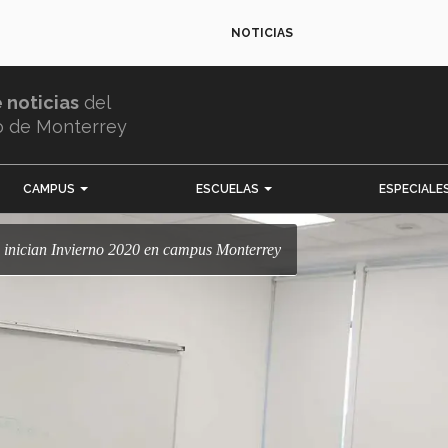
NOTICIAS
e noticias
del
o de Monterrey
CAMPUS
ESCUELAS
ESPECIALE
s inician Invierno 2020 en campus Monterrey