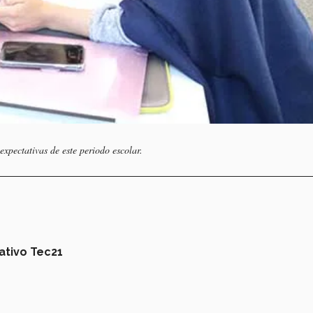
pectativas de este periodo escolar.
tivo Tec21