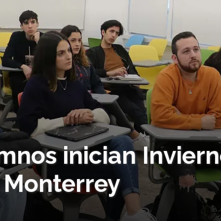
mnos inician Invier
 Monterrey