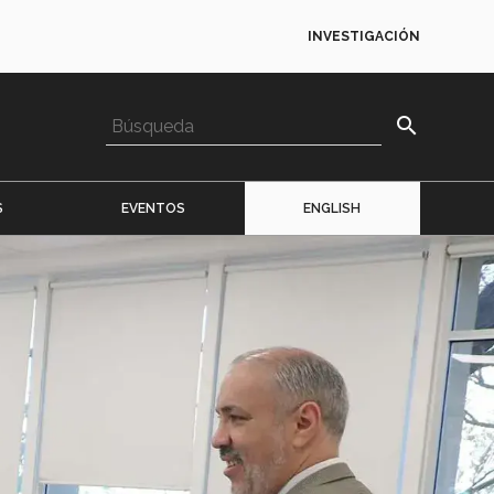
INVESTIGACIÓN
search
S
EVENTOS
ENGLISH