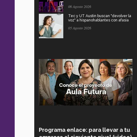
06 Agosto 2026
Tec y UT Austin buscan "devolver la
voz" a hispanohablantes con afasia
05 Agosto 2026
Programa enlace: para llevar a tu