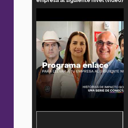
empresa al siguiente nivel (video)