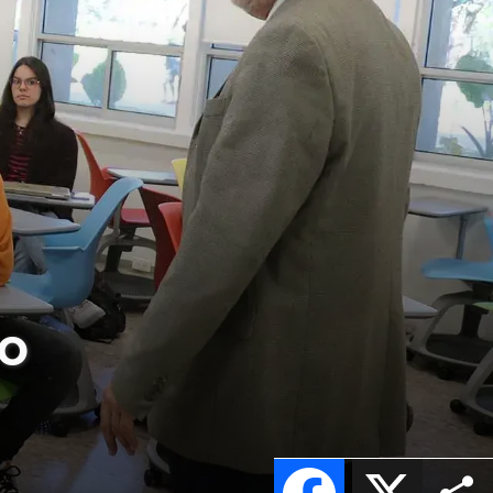
no
Facebook
X