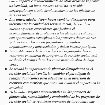
con el
soporte e involucramiento de otras áreas de la propia
universidad
; un buen servicio social no es posible
desplegarlo con el sólo involucramiento de las oficinas de
servicio social.
Las universidades deben hacer cambios disruptivos para
incrementar la calidad del servicio social
, deben abrir
nuevos espacios curriculares que faciliten el
acompañamiento de profesores a los alumnos y colaborar
con aportaciones especificas a los proyectos dentro de sus
instalaciones; los socios formadores son ambos:
organizaciones y universidades, y deben invertir por igual.
Las instituciones de la sociedad civil organizada deben
renovarse en materia de programas de servicio social; está
acabado el tiempo de verlos como mano de obra de bajo
costo.
Se resaltó la importancia de
plantear disrupciones en el
servicio social universitario: cambiar el paradigma de
realizar donaciones para adentrase en la inversión de
recursos con métricas
que permitan evaluar el impacto en la
sociedad.
Debe haber
mejoras incrementales en las prácticas de
planeación, sostenibilidad y continuidad de los proyectos de
servicio social
; se requieren proyectos de largo plazo que