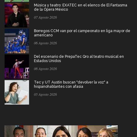
Música y teatro: EXATEC en el elenco de El Fantasma
de la Ópera México
07 Agosto 2026
Borregos CCM van por el campeonato en liga mayor de
americano
06 Agosto 2026
Del escenario de PrepaTec Qro al teatro musical en
Estados Unidos
06 Agosto 2026
Tec y UT Austin buscan "devolver la voz" a
hispanohablantes con afasia
05 Agosto 2026