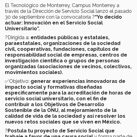
El Tecnológico de Monterrey, Campus Monterrey a
través de la Dirección de Servicio Social lanzó el pasado
30 de septiembre con la convocatoria ?
“Yo decido
actuar: Innovación en el Servicio Social
Universitario”.
?Dirigida a:
entidades públicas y estatales,
paraestatales, organizaciones de la sociedad
civil, cooperativas, fundaciones, capítulos de
responsabilidad social de empresas, centros de
investigación científica o grupos de personas
organizadas (asociaciones de vecinos, colectivos,
movimientos sociales).
✅Objetivo:
generar experiencias innovadoras de
impacto social y formativas diseñadas
específicamente para la acreditación de horas de
servicio social universitario, con el fin de
contribuir a los Objetivos de Desarrollo
Sostenible de la ONU, al mejoramiento de la
calidad de vida de la sociedad y así resolver los
nuevos retos sociales que se viven en México.
?
Postula tu proyecto de Servicio Social que
trabaje a favor de una causa social
y forma parte de