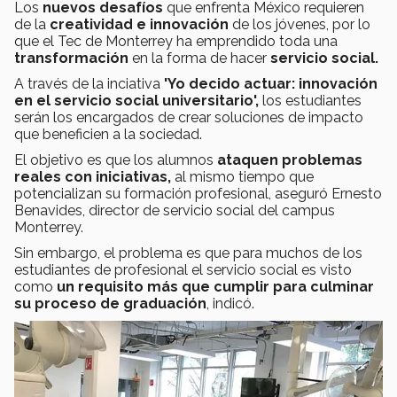
Los
nuevos desafíos
que enfrenta México requieren
de la
creatividad e innovación
de los jóvenes, por lo
que el Tec de Monterrey ha emprendido toda una
transformación
en la forma de hacer
servicio social.
A través de la inciativa
'Yo decido actuar: innovación
en el servicio social universitario',
los estudiantes
serán los encargados de crear soluciones de impacto
que beneficien a la sociedad.
El objetivo es que los alumnos
ataquen problemas
reales con iniciativas,
al mismo tiempo que
potencializan su formación profesional, aseguró Ernesto
Benavides, director de servicio social del campus
Monterrey.
Sin embargo, el problema es que para muchos de los
estudiantes de profesional el servicio social es visto
como
un requisito más que cumplir para culminar
su proceso de graduación
, indicó.