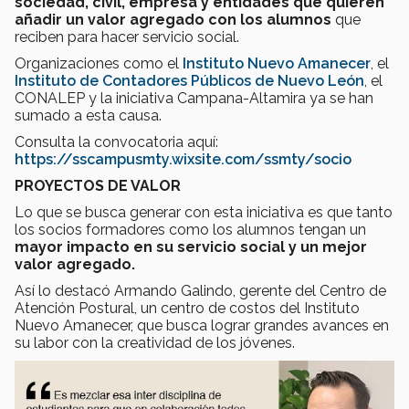
sociedad, civil, empresa y entidades que quieren
añadir un valor agregado con los alumnos
que
reciben para hacer servicio social.
Organizaciones como el
Instituto Nuevo Amanecer
, el
Instituto de Contadores Públicos de Nuevo León
, el
CONALEP y la iniciativa Campana-Altamira ya se han
sumado a esta causa.
Consulta la convocatoria aquí:
https://sscampusmty.wixsite.com/ssmty/socio
PROYECTOS DE VALOR
Lo que se busca generar con esta iniciativa es que tanto
los socios formadores como los alumnos tengan un
mayor impacto en su servicio social y un mejor
valor agregado.
Así lo destacó Armando Galindo, gerente del Centro de
Atención Postural, un centro de costos del Instituto
Nuevo Amanecer, que busca lograr grandes avances en
su labor con la creatividad de los jóvenes.