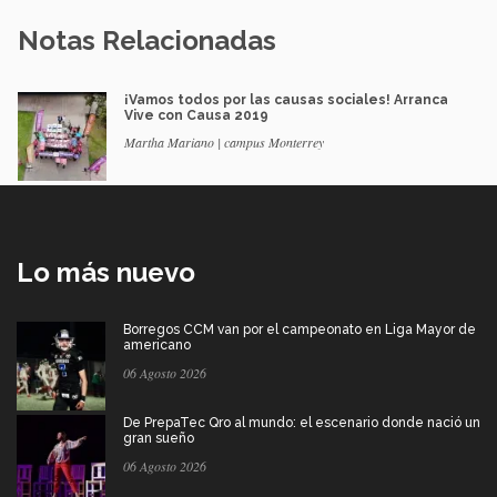
Notas Relacionadas
¡Vamos todos por las causas sociales! Arranca
Vive con Causa 2019
Martha Mariano | campus Monterrey
Lo más nuevo
Borregos CCM van por el campeonato en Liga Mayor de
americano
06 Agosto 2026
De PrepaTec Qro al mundo: el escenario donde nació un
gran sueño
06 Agosto 2026