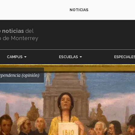
NOTICIAS
e noticias
del
o de Monterrey
CAMPUS
ESCUELAS
ESPECIALE
dependencia (opinión)