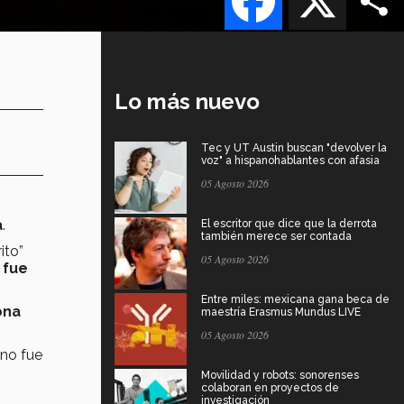
Lo más nuevo
Tec y UT Austin buscan "devolver la
voz" a hispanohablantes con afasia
05 Agosto 2026
a
.
El escritor que dice que la derrota
también merece ser contada
ito”
05 Agosto 2026
 fue
Entre miles: mexicana gana beca de
ona
maestría Erasmus Mundus LIVE
05 Agosto 2026
 no fue
Movilidad y robots: sonorenses
colaboran en proyectos de
investigación