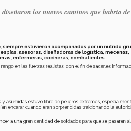
 diseñaron los nuevos caminos que habría de
o,
siempre estuvieron acompañados por un nutrido gr
spías, asesoras, diseñadoras de logística, mecenas,
neras, enfermeras, cocineras, combatientes
.
rango en las fuerzas realistas, con el fin de sacarles informa
 y asumidas estuvo libre de peligros extremos, especialmen
ebían encarar cuando eran sorprendidas traicionando la autori
encer a una gran cantidad de soldados para que se pasaran al