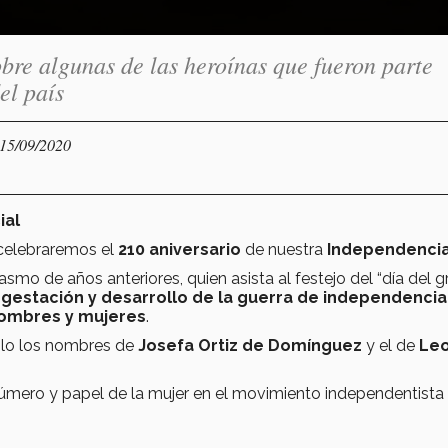
bre algunas de las heroínas que fueron parte
el país
 15/09/2020
ial
 celebraremos el
210 aniversario
de nuestra
Independenci
o de años anteriores, quien asista al festejo del “día del gr
gestación y desarrollo de la guerra de independencia
hombres y mujeres
.
solo los nombres de
Josefa Ortiz de Domínguez
y el de
Le
número y papel de la mujer en el movimiento independentista