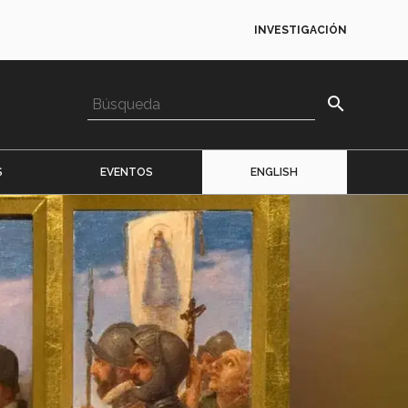
INVESTIGACIÓN
search
S
EVENTOS
ENGLISH