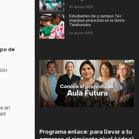
05 Agosto 2026
Estudiantes de 5 campus Tec
impulsan proyectos en la Sierra
Tarahumara
04 Agosto 2026
upo de
ción
te en
dad
Programa enlace: para llevar a tu