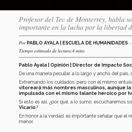
Profesor del Tec de Monterrey, habla so
importante en la lucha por la libertad d
Por
-
PABLO AYALA | ESCUELA DE HUMANIDADES
Tiempo estimado de lectura:4 mins
Pablo Ayala | Opinión | Director de Impacto Soc
De una manera peculiar, a lo largo y ancho del país,
Extremando los cuidados, pero con el mismo entusiasm
vitoreará más nombres masculinos, aunque la 
impulsada con el mismo talante heroico por 
Si esto es así, ¿por qué, a lo sumo, escucharemos 
Vicario
?
En honor a la verdad, es importante señalar que el 
menor.