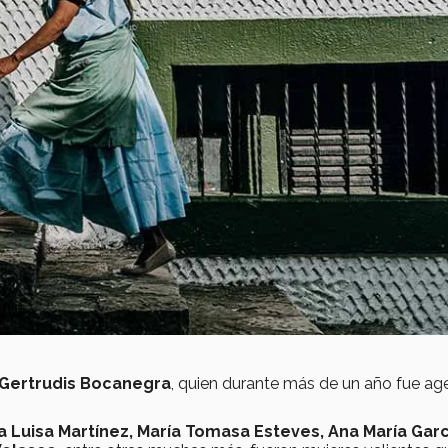
Gertrudis Bocanegra
, quien durante más de un año fue ag
a Luisa Martínez, María Tomasa Esteves, Ana María Garc