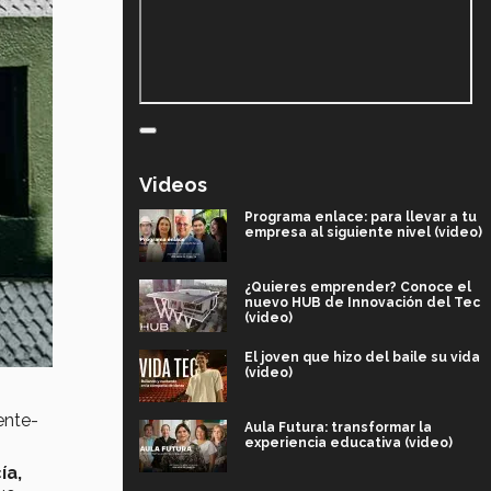
Videos
Programa enlace: para llevar a tu
empresa al siguiente nivel (video)
¿Quieres emprender? Conoce el
nuevo HUB de Innovación del Tec
(video)
El joven que hizo del baile su vida
(video)
ente-
Aula Futura: transformar la
experiencia educativa (video)
ía,