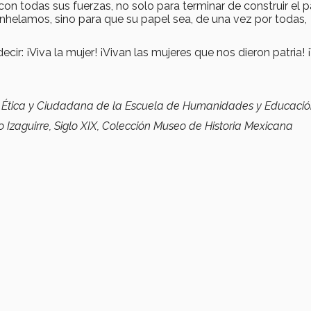
con todas sus fuerzas, no solo para terminar de construir el p
anhelamos, sino para que su papel sea, de una vez por todas,
decir: ¡Viva la mujer! ¡Vivan las mujeres que nos dieron patria! 
n Ética y Ciudadana de la Escuela de Humanidades y Educaci
o Izaguirre
, Siglo XIX, Colección Museo de Historia Mexicana