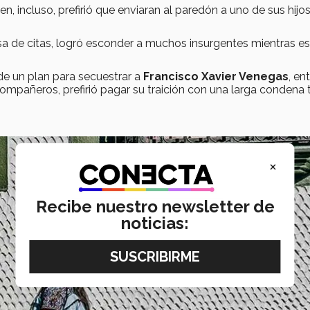
en, incluso, prefirió que enviaran al paredón a uno de sus hijo
asa de citas, logró esconder a muchos insurgentes mientras e
de un plan para secuestrar a
Francisco Xavier Venegas
, en
 compañeros, prefirió pagar su traición con una larga condena 
×
Recibe nuestro newsletter de
noticias: