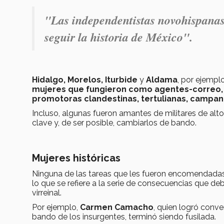
"Las independentistas novohispanas
seguir la historia de México".
Hidalgo, Morelos, Iturbide
y
Aldama
, por ejempl
mujeres que fungieron como agentes-correo, e
promotoras clandestinas, tertulianas, campa
Incluso, algunas fueron amantes de militares de alto 
clave y, de ser posible, cambiarlos de bando.
Mujeres históricas
Ninguna de las tareas que les fueron encomendadas
lo que se refiere a la serie de consecuencias que d
virreinal.
Por ejemplo,
Carmen Camacho
, quien logró conv
bando de los insurgentes, terminó siendo fusilada.