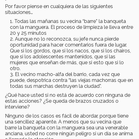
Por favor piense en cualquiera de las siguientes
situaciones…
Todas las mañanas su vecina “barre” la banqueta
con la manguera. El proceso de limpieza le lleva entre
20 y 25 minutos
Aunque no lo reconozca, su jefe nunca pierde
oportunidad para hacer comentarios fuera de lugar.
Que si los gordos, que si los nacos, que si los chairos,
que si los adolescentes mantenidos, que si las
mujeres que enseñan de más, que si esto que si lo
otro.
El vecino macho-alfa del barrio, cada vez que
puede, despotrica contra “las viejas machorras que en
todas sus marchas destruyen la ciudad”.
¿Qué hace usted si no está de acuerdo con ninguna de
estas acciones? ¿Se queda de brazos cruzados o
interviene?
Ninguno de los casos es fácil de abordar, porque tiene
una sencillez aparente. A menos que su vecina que
barre la banqueta con la manguera sea una venerable
anciana, usted no corre ningún peligro si un día se anima