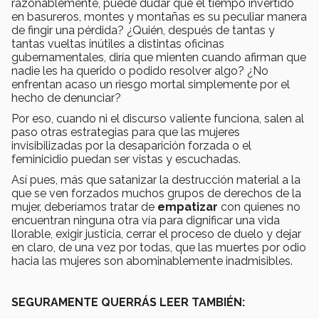
razonablemente, puede dudar que el tiempo invertido
en basureros, montes y montañas es su peculiar manera
de fingir una pérdida? ¿Quién, después de tantas y
tantas vueltas inútiles a distintas oficinas
gubernamentales, diría que mienten cuando afirman que
nadie les ha querido o podido resolver algo? ¿No
enfrentan acaso un riesgo mortal simplemente por el
hecho de denunciar?
Por eso, cuando ni el discurso valiente funciona, salen al
paso otras estrategias para que las mujeres
invisibilizadas por la desaparición forzada o el
feminicidio puedan ser vistas y escuchadas.
Así pues, más que satanizar la destrucción material a la
que se ven forzados muchos grupos de derechos de la
mujer, deberíamos tratar de
empatizar
con quienes no
encuentran ninguna otra vía para dignificar una vida
llorable, exigir justicia, cerrar el proceso de duelo y dejar
en claro, de una vez por todas, que las muertes por odio
hacia las mujeres son abominablemente inadmisibles.
SEGURAMENTE QUERRÁS LEER TAMBIÉN: