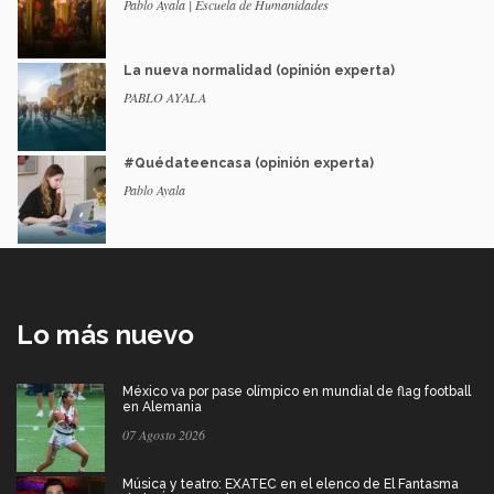
Pablo Ayala | Escuela de Humanidades
La nueva normalidad (opinión experta)
PABLO AYALA
#Quédateencasa (opinión experta)
Pablo Ayala
Lo más nuevo
México va por pase olímpico en mundial de flag football
en Alemania
07 Agosto 2026
Música y teatro: EXATEC en el elenco de El Fantasma