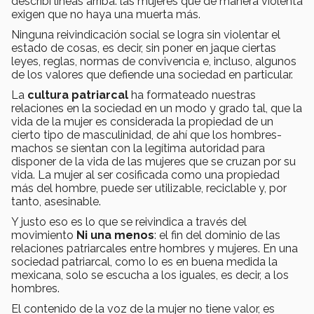
describí líneas arriba: las mujeres que de manera violenta
exigen que no haya una muerta más.
Ninguna reivindicación social se logra sin violentar el
estado de cosas, es decir, sin poner en jaque ciertas
leyes, reglas, normas de convivencia e, incluso, algunos
de los valores que defiende una sociedad en particular.
La
cultura patriarcal
ha formateado nuestras
relaciones en la sociedad en un modo y grado tal, que la
vida de la mujer es considerada la propiedad de un
cierto tipo de masculinidad, de ahí que los hombres-
machos se sientan con la legítima autoridad para
disponer de la vida de las mujeres que se cruzan por su
vida. La mujer al ser cosificada como una propiedad
más del hombre, puede ser utilizable, reciclable y, por
tanto, asesinable.
Y justo eso es lo que se reivindica a través del
movimiento
Ni una menos
: el fin del dominio de las
relaciones patriarcales entre hombres y mujeres. En una
sociedad patriarcal, como lo es en buena medida la
mexicana, solo se escucha a los iguales, es decir, a los
hombres.
El contenido de la voz de la mujer no tiene valor, es