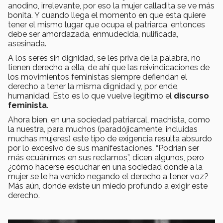
anodino, irrelevante, por eso la mujer calladita se ve más
bonita. Y cuando llega el momento en que esta quiere
tener el mismo lugar que ocupa el patriarca, entonces
debe ser amordazada, enmudecida, nulificada,
asesinada.
A los seres sin dignidad, se les priva de la palabra, no
tienen derecho a ella, de ahí que las reivindicaciones de
los movimientos feministas siempre defiendan el
derecho a tener la misma dignidad y, por ende,
humanidad. Esto es lo que vuelve legítimo el
discurso
feminista
.
Ahora bien, en una sociedad patriarcal, machista, como
la nuestra, para muchos (paradójicamente, incluidas
muchas mujeres) este tipo de exigencia resulta absurdo
por lo excesivo de sus manifestaciones. “Podrían ser
más ecuánimes en sus reclamos”, dicen algunos, pero
¿cómo hacerse escuchar en una sociedad donde a la
mujer se le ha venido negando el derecho a tener voz?
Más aún, donde existe un miedo profundo a exigir este
derecho.