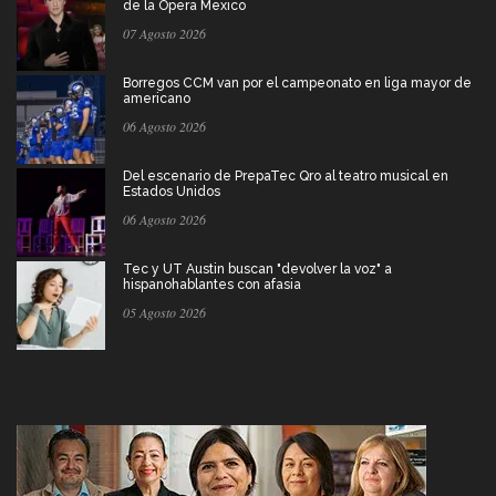
de la Ópera Mexico
07 Agosto 2026
Borregos CCM van por el campeonato en liga mayor de
americano
06 Agosto 2026
Del escenario de PrepaTec Qro al teatro musical en
Estados Unidos
06 Agosto 2026
Tec y UT Austin buscan "devolver la voz" a
hispanohablantes con afasia
05 Agosto 2026