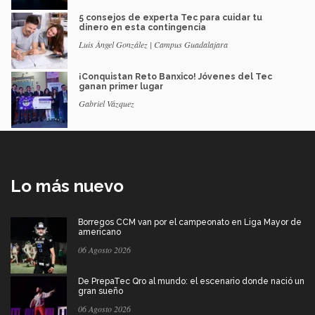
5 consejos de experta Tec para cuidar tu
dinero en esta contingencia
Luis Ángel González | Campus Guadalajara
¡Conquistan Reto Banxico! Jóvenes del Tec
ganan primer lugar
Gabriel Vázquez
Lo más nuevo
Borregos CCM van por el campeonato en Liga Mayor de
americano
06 Agosto 2026
De PrepaTec Qro al mundo: el escenario donde nació un
gran sueño
06 Agosto 2026