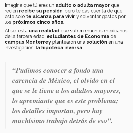
Imagina que tú eres un
adulto o adulta mayor
que
recién
recibe su pensión
, pero te das cuenta de que
esta solo
te alcanza para vivir
y solventar gastos por
los
próximos cinco años
.
Al ser esta
una realidad
que sufren muchos mexicanos
de la tercera edad,
estudiantes de Economía
de
campus Monterrey
plantearon una
solución
en una
investigación:
la hipoteca inversa
.
“Pudimos conocer a fondo una
carencia de México, el olvido en el
que se le tiene a los adultos mayores,
lo apremiante que es este problema;
los detalles importan, pero hay
muchísimo trabajo detrás de eso".