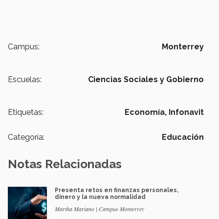
Campus:
Monterrey
Escuelas:
Ciencias Sociales y Gobierno
Etiquetas:
Economía,
Infonavit
Categoría:
Educación
Notas Relacionadas
Presenta retos en finanzas personales,
dinero y la nueva normalidad
Martha Mariano | Campus Monterrey