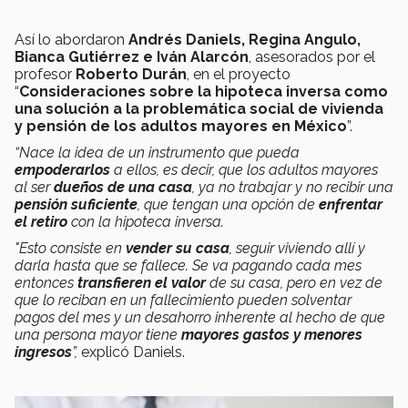
Así lo abordaron
Andrés Daniels, Regina Angulo,
Bianca Gutiérrez e Iván Alarcón
, asesorados por el
profesor
Roberto Durán
, en el proyecto
“
Consideraciones sobre la hipoteca inversa como
una solución a la problemática social de vivienda
y pensión de los adultos mayores en México
”.
“Nace la idea de un instrumento que pueda
empoderarlos
a ellos, es decir, que los adultos mayores
al ser
dueños de una casa
, ya no trabajar y no recibir una
pensión suficiente
, que tengan una opción de
enfrentar
el retiro
con la hipoteca inversa.
"Esto consiste en
vender su casa
, seguir viviendo allí y
darla hasta que se fallece. Se va pagando cada mes
entonces
transfieren el valor
de su casa, pero en vez de
que lo reciban en un fallecimiento pueden solventar
pagos del mes y un desahorro inherente al hecho de que
una persona mayor tiene
mayores gastos y menores
ingresos
”,
explicó Daniels.