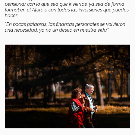
pensionar con lo que sea que inviertas, ya sea de forma
formal en el Afore o con todas las inversiones que puedes
hacer.
"En pocas palabras, las finanzas personales se volvieron
una necesidad, ya no un deseo en nuestra vida”.