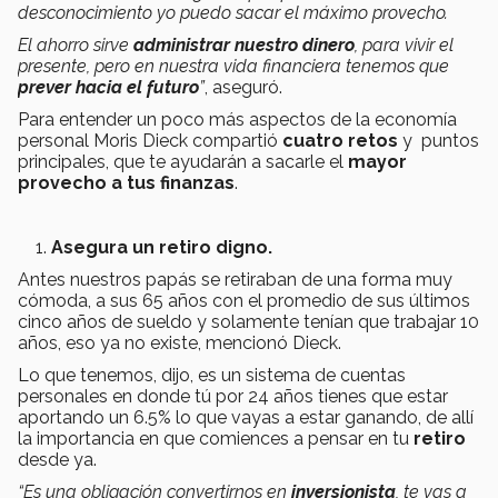
desconocimiento yo puedo sacar el máximo provecho.
El ahorro sirve
administrar nuestro dinero
, para vivir el
presente, pero en nuestra vida financiera tenemos que
prever hacia el futuro
”
, aseguró.
Para entender un poco más aspectos de la economía
personal Moris Dieck compartió
cuatro retos
y puntos
principales, que te ayudarán a sacarle el
mayor
provecho a tus finanzas
.
Asegura un retiro digno.
Antes nuestros papás se retiraban de una forma muy
cómoda, a sus 65 años con el promedio de sus últimos
cinco años de sueldo y solamente tenían que trabajar 10
años, eso ya no existe, mencionó Dieck.
Lo que tenemos, dijo, es un sistema de cuentas
personales en donde tú por 24 años tienes que estar
aportando un 6.5% lo que vayas a estar ganando, de allí
la importancia en que comiences a pensar en tu
retiro
desde ya.
“Es una obligación convertirnos en
inversionista
, te vas a