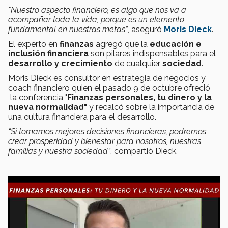
"Nuestro aspecto financiero, es algo que nos va a
acompañar toda la vida, porque es un elemento
fundamental en nuestras metas”
, aseguró
Moris Dieck
.
El experto en
finanzas
agregó que la
educación e
inclusión financiera
son pilares indispensables para el
desarrollo y crecimiento
de cualquier
sociedad
.
Moris Dieck es consultor en estrategia de negocios y
coach financiero quien el pasado 9 de octubre ofreció
la conferencia "
Finanzas personales, tu dinero y la
nueva normalidad"
y recalcó sobre la importancia de
una cultura financiera para el desarrollo.
“Si tomamos mejores decisiones financieras, podremos
crear prosperidad y bienestar para nosotros, nuestras
familias y nuestra sociedad”
, compartió Dieck.