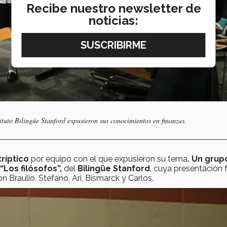
Recibe nuestro newsletter de
noticias:
ituto Bilingüe Stanford expusieron sus conocimientos en finanzas.
tríptico
por equipo con el que expusieron su tema
. Un grup
“Los filósofos”,
del
Bilingüe Stanford
, cuya presentación 
 Braulio, Stefano, Ari, Bismarck y Carlos.