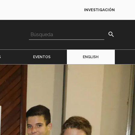
INVESTIGACIÓN
search
S
EVENTOS
ENGLISH