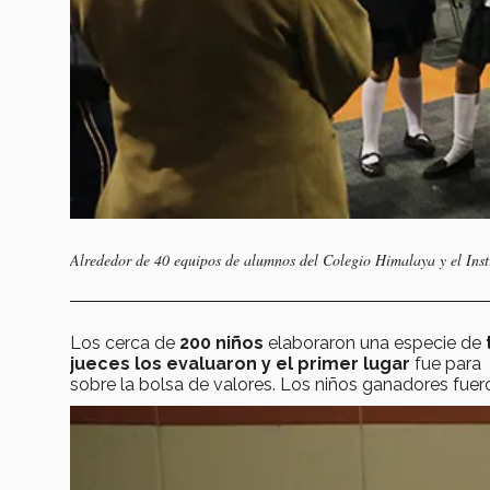
Alrededor de 40 equipos de alumnos del Colegio Himalaya y el Inst
Los cerca de
200 niños
elaboraron una especie de
jueces los evaluaron y el primer lugar
fue para
sobre la bolsa de valores. Los niños ganadores fueron