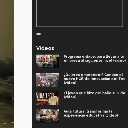
Videos
Programa enlace: para llevar a tu
empresa al siguiente nivel (video)
¿Quieres emprender? Conoce el
nuevo HUB de Innovación del Tec
(video)
El joven que hizo del baile su vida
(video)
Aula Futura: transformar la
experiencia educativa (video)