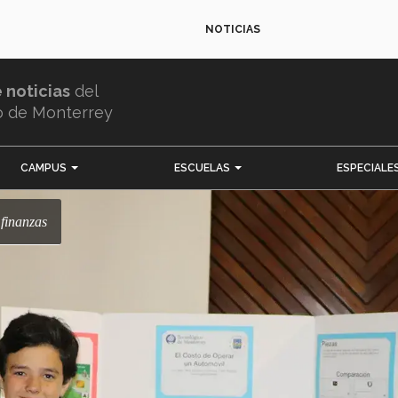
NOTICIAS
e noticias
del
o de Monterrey
CAMPUS
ESCUELAS
ESPECIALE
 finanzas