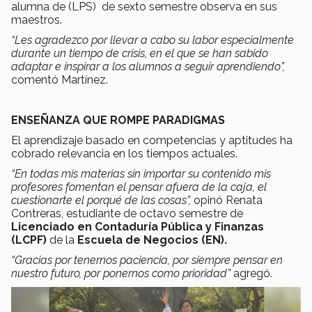
alumna de (LPS) de sexto semestre observa en sus
maestros.
“Les agradezco por llevar a cabo su labor especialmente
durante un tiempo de crisis, en el que se han sabido
adaptar e inspirar a los alumnos a seguir aprendiendo”,
comentó Martínez.
ENSEÑANZA QUE ROMPE PARADIGMAS
El aprendizaje basado en competencias y aptitudes ha
cobrado relevancia en los tiempos actuales.
“En todas mis materias sin importar su contenido mis
profesores fomentan el pensar afuera de la caja, el
cuestionarte el porqué de las cosas”,
opinó Renata
Contreras, estudiante de octavo semestre de
Licenciado en Contaduría Pública y Finanzas
(LCPF)
de la
Escuela de Negocios (EN).
“Gracias por tenernos paciencia, por siempre pensar en
nuestro futuro, por ponernos como prioridad”
agregó.