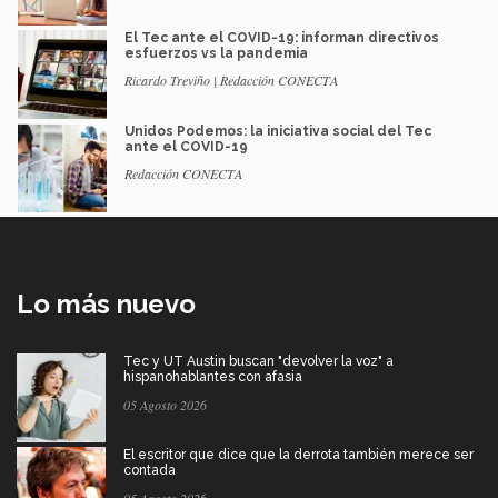
El Tec ante el COVID-19: informan directivos
esfuerzos vs la pandemia
Ricardo Treviño | Redacción CONECTA
Unidos Podemos: la iniciativa social del Tec
ante el COVID-19
Redacción CONECTA
Lo más nuevo
Tec y UT Austin buscan "devolver la voz" a
hispanohablantes con afasia
05 Agosto 2026
El escritor que dice que la derrota también merece ser
contada