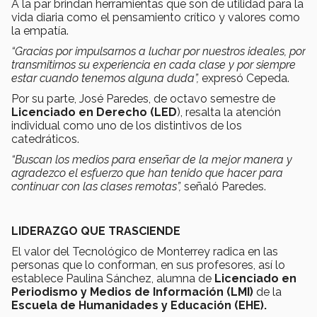
A la par brindan herramientas que son de utilidad para la
vida diaria como el pensamiento crítico y valores como
la empatía.
“Gracias por impulsarnos a luchar por nuestros ideales, por
transmitirnos su experiencia en cada clase y por siempre
estar cuando tenemos alguna duda”,
expresó Cepeda.
Por su parte, José Paredes, de octavo semestre de
Licenciado en Derecho
(LED
), resalta la atención
individual como uno de los distintivos de los
catedráticos.
“Buscan los medios para enseñar de la mejor manera y
agradezco el esfuerzo que han tenido que hacer para
continuar con las clases remotas”,
señaló Paredes.
LIDERAZGO QUE TRASCIENDE
El valor del Tecnológico de Monterrey radica en las
personas que lo conforman, en sus profesores, así lo
establece Paulina Sánchez, alumna de
Licenciado en
Periodismo y Medios de Información
(LMI)
de la
Escuela de Humanidades y Educación (EHE).