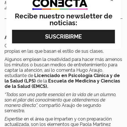
El trabajo en equipo con sus profesores brinda herramientas para el
desarollo de los alumnos.
Recibe nuestro newsletter de
noticias:
AUTENTICIDAD
Cada uno de los profesores cuenta con características
propias en las que basan el estilo de sus clases.
Algunos emplean la creatividad para hacer más amenos
los minutos o buscan medios de entretenimiento para
captar la atención, así lo comenta Hugo Araujo,
estudiante de
Licenciado en Psicología Clínica y de
la Salud
(LPS)
de la
Escuela de Medicina y Ciencias
de la Salud (EMCS).
“Todos son una parte esencial en la vida de un alumno,
son el pilar del conocimiento que obtendremos de
manera directa”,
compartió Araujo de segundo
semestre.
Expertise
en el área que imparten y con preparación
actualizada, son los elementos que Paola Martínez