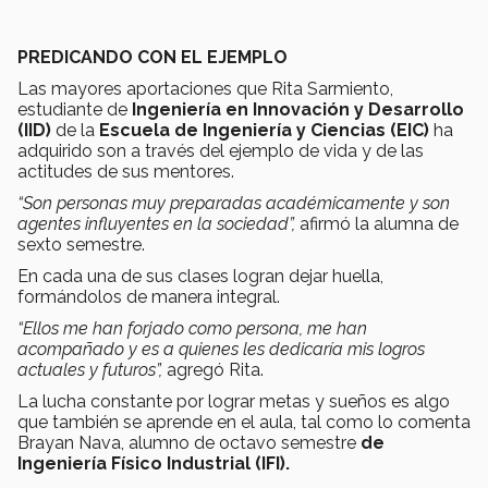
PREDICANDO CON EL EJEMPLO
Las mayores aportaciones que Rita Sarmiento,
estudiante de
Ingeniería en Innovación y Desarrollo
(IID)
de la
Escuela de Ingeniería y Ciencias (EIC)
ha
adquirido son a través del ejemplo de vida y de las
actitudes de sus mentores.
“Son personas muy preparadas académicamente y son
agentes influyentes en la sociedad”,
afirmó la alumna de
sexto semestre.
En cada una de sus clases logran dejar huella,
formándolos de manera integral.
“Ellos me han forjado como persona, me han
acompañado y es a quienes les dedicaría mis logros
actuales y futuros”,
agregó Rita.
La lucha constante por lograr metas y sueños es algo
que también se aprende en el aula, tal como lo comenta
Brayan Nava, alumno de octavo semestre
de
Ingeniería Físico Industrial (IFI).