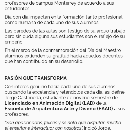
profesores de campus Monterrey de acuerdo a sus
estudiantes.
Día con día impactan en la formación tanto profesional
como humana de cada uno de sus alumnos.
Las paredes de las aulas son testigo de su arduo trabajo
pero sin duda alguna sus estudiantes son el reflejo de su
empeño.
En el marco de la conmemoración del Día del Maestro
alumnos extienden su gratitud hacia aquellos docentes
que han contribuido en su desarrollo.
PASIÓN QUE TRANSFORMA
Con interés genuino hacia cada uno de sus alumnos
buscando la excelencia y retándolos cada día, así define
Jorge Castañeda, estudiante de noveno semestre de
Licenciado en Animación Digital (LAD)
de la
Escuela de Arquitectura Arte y Diseño (EAAD)
a sus
profesores.
“Son apasionados, felices y se nota que disfrutan mucho
el enseñar e interactuar con nosotros”,
indicó Jorge.