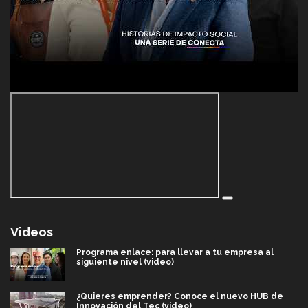
Videos
Programa enlace: para llevar a tu empresa al
siguiente nivel (video)
¿Quieres emprender? Conoce el nuevo HUB de
Innovación del Tec (video)