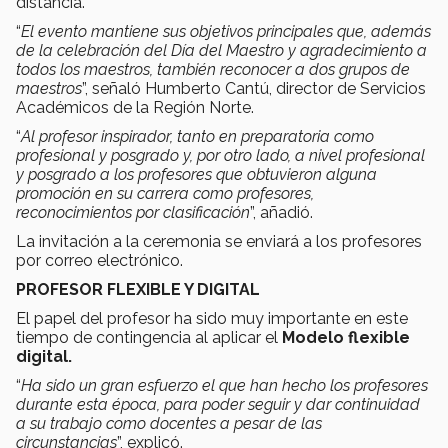
distancia.
“
El evento mantiene sus objetivos principales que, además
de la celebración del Día del Maestro y agradecimiento a
todos los maestros, también reconocer a dos grupos de
maestros
”, señaló Humberto Cantú, director de Servicios
Académicos de la Región Norte.
“
Al profesor inspirador, tanto en preparatoria como
profesional y posgrado y, por otro lado, a nivel profesional
y posgrado a los profesores que obtuvieron alguna
promoción en su carrera como profesores,
reconocimientos por clasificación
”, añadió.
La invitación a la ceremonia se enviará a los profesores
por correo electrónico.
PROFESOR FLEXIBLE Y DIGITAL
El papel del profesor ha sido muy importante en este
tiempo de contingencia al aplicar el
Modelo flexible
digital.
“
Ha sido un gran esfuerzo el que han hecho los profesores
durante esta época, para poder seguir y dar continuidad
a su trabajo como docentes a pesar de las
circunstancias
”, explicó.