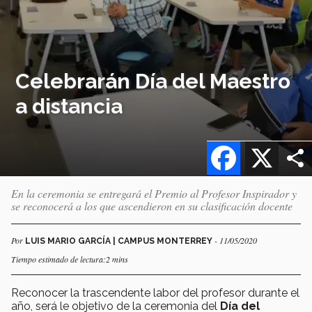
Celebrarán Día del Maestro
a distancia
Facebook
X
En la ceremonia se entregará el Premio al Profesor Inspirador y
se reconocerá a los que ascendieron en su clasificación docente
Por
- 11/05/2020
LUIS MARIO GARCÍA | CAMPUS MONTERREY
Tiempo estimado de lectura:2 mins
Reconocer la trascendente labor del profesor durante el
año, será le objetivo de la ceremonia del
Día del