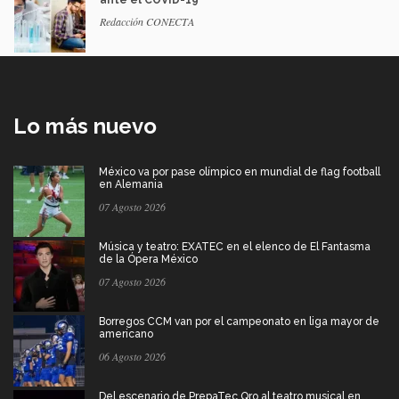
Redacción CONECTA
Lo más nuevo
México va por pase olímpico en mundial de flag football
en Alemania
07 Agosto 2026
Música y teatro: EXATEC en el elenco de El Fantasma
de la Ópera México
07 Agosto 2026
Borregos CCM van por el campeonato en liga mayor de
americano
06 Agosto 2026
Del escenario de PrepaTec Qro al teatro musical en