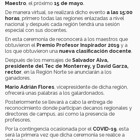
Maestro
, el próximo
15 de mayo
.
De manera virtual, se realizará dicho evento
a las 15:00
horas
, primero todas las regiones enlazadas a nivel
nacional y después cada región tendrá una sesión
especial con sus docentes.
En esta ceremonia de reconocerá a los maestros que
obtuvieron el
Premio Profesor Inspirador 2019
y a
los que obtuvieron una
nueva clasificación docente
.
Después de los mensajes de
Salvador Alva,
presidente del Tec de Monterrey, y David Garza,
rector
, en la Región Norte se anunciarán a los
ganadores.
Mario Adrián Flores
, vicepresidente de dicha región,
ofrecerá unas palabras a los galardonados.
Posteriormente se llevará a cabo la entrega de
reconocimiento donde participan decanos regionales y
directores de campus, así como la presencia de
profesores.
Por la contingencia ocasionada por el
COVID-19
, esta
será la primera vez que dicha ceremonia se realice a