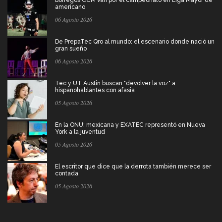
Borregos CCM van por el campeonato en Liga Mayor de
americano
06 Agosto 2026
De PrepaTec Qro al mundo: el escenario donde nació un
gran sueño
06 Agosto 2026
Tec y UT Austin buscan "devolver la voz" a
hispanohablantes con afasia
05 Agosto 2026
En la ONU: mexicana y EXATEC representó en Nueva
York a la juventud
05 Agosto 2026
El escritor que dice que la derrota también merece ser
contada
05 Agosto 2026