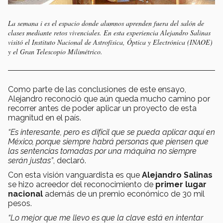
La semana i es el espacio donde alumnos aprenden fuera del salón de
clases mediante retos vivenciales. En esta experiencia Alejandro Salinas
visitó el Instituto Nacional de Astrofísica, Óptica y Electrónica (INAOE)
y el Gran Telescopio Milimétrico.
Como parte de las conclusiones de este ensayo,
Alejandro reconoció que aún queda mucho camino por
recorrer antes de poder aplicar un proyecto de esta
magnitud en el país.
“Es interesante, pero es difícil que se pueda aplicar aquí en
México, porque siempre habrá personas que piensen que
las sentencias tomadas por una máquina no siempre
serán justas”
, declaró.
Con esta visión vanguardista es que
Alejandro Salinas
se hizo acreedor del reconocimiento de
primer lugar
nacional
además de un premio económico de 30 mil
pesos.
“Lo mejor que me llevo es que la clave está en intentar