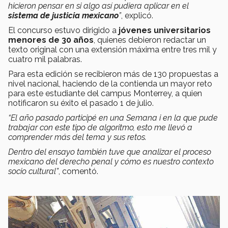
hicieron pensar en si algo así pudiera aplicar en el
sistema de justicia mexicano
”
, explicó.
El concurso estuvo dirigido a
jóvenes universitarios
menores de 30 años
, quienes debieron redactar un
texto original con una extensión máxima entre tres mil y
cuatro mil palabras.
Para esta edición se recibieron más de 130 propuestas a
nivel nacional, haciendo de la contienda un mayor reto
para este estudiante del campus Monterrey, a quien
notificaron su éxito el pasado 1 de julio.
“El año pasado participé en una Semana i en la que pude
trabajar con este tipo de algoritmo, esto me llevó a
comprender más del tema y sus retos.
Dentro del ensayo también tuve que analizar el proceso
mexicano del derecho penal y cómo es nuestro contexto
socio cultural”
, comentó.