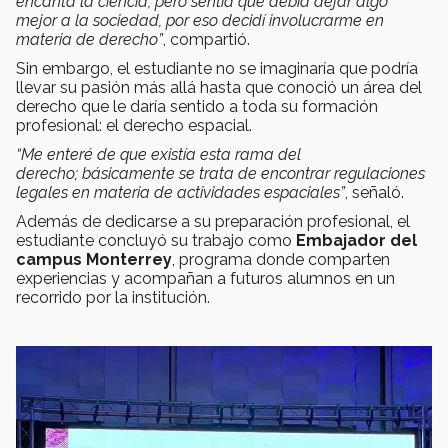
encanta la ciencia, pero sentía que debía dejar algo
mejor a la sociedad, por eso decidí involucrarme en
materia de derecho”
, compartió.
Sin embargo, el estudiante no se imaginaría que podría
llevar su pasión más allá hasta que conoció un área del
derecho que le daría sentido a toda su formación
profesional: el derecho espacial.
“Me enteré de que existía esta rama del
derecho; básicamente se trata de encontrar regulaciones
legales en materia de actividades espaciales”
, señaló.
Además de dedicarse a su preparación profesional, el
estudiante concluyó su trabajo como
Embajador del
campus Monterrey
, programa donde comparten
experiencias y acompañan a futuros alumnos en un
recorrido por la institución.