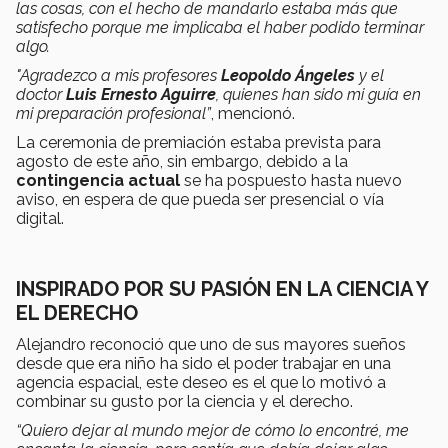
las cosas, con el hecho de mandarlo estaba más que
satisfecho porque me implicaba el haber podido terminar
algo.
"Agradezco a mis profesores
Leopoldo Ángeles
y el
doctor
Luis Ernesto Aguirre
, quienes han sido mi guía en
mi preparación profesional”
, mencionó.
La ceremonia de premiación estaba prevista para
agosto de este año, sin embargo, debido a la
contingencia actual
se ha pospuesto hasta nuevo
aviso, en espera de que pueda ser presencial o vía
digital.
INSPIRADO POR SU PASIÓN EN LA CIENCIA Y
EL DERECHO
Alejandro reconoció que uno de sus mayores sueños
desde que era niño ha sido el poder trabajar en una
agencia espacial, este deseo es el que lo motivó a
combinar su gusto por la ciencia y el derecho.
“Quiero dejar al mundo mejor de cómo lo encontré, me