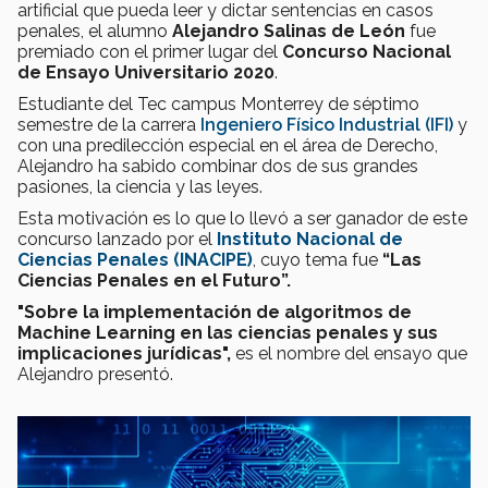
artificial que pueda leer y dictar sentencias en casos
penales, el alumno
Alejandro Salinas de León
fue
premiado con el primer lugar del
Concurso Nacional
de Ensayo Universitario 2020
.
Estudiante del Tec campus Monterrey de séptimo
semestre de la carrera
Ingeniero Físico Industrial (IFI)
y
con una predilección especial en el área de Derecho,
Alejandro ha sabido combinar dos de sus grandes
pasiones, la ciencia y las leyes.
Esta motivación es lo que lo llevó a ser ganador de este
concurso lanzado por el
Instituto Nacional de
Ciencias Penales (INACIPE)
, cuyo tema fue
“Las
Ciencias Penales en el Futuro”.
"Sobre la implementación de algoritmos de
Machine Learning en las ciencias penales y sus
implicaciones jurídicas",
es el nombre del ensayo que
Alejandro presentó.