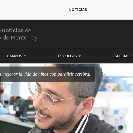
NOTICIAS
e noticias
del
o de Monterrey
CAMPUS
ESCUELAS
ESPECIALE
es mejorar la vida de niños con parálisis cerebral