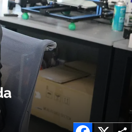
da
Facebook
X