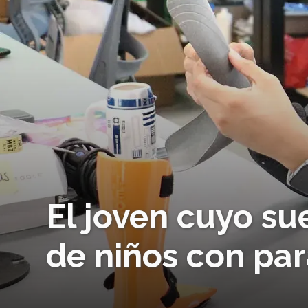
El joven cuyo su
de niños con par