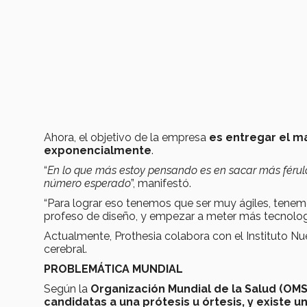
Ahora, el objetivo de la empresa
es entregar el ma
exponencialmente
.
“
En lo que más estoy pensando es en sacar más férula
número esperado
”, manifestó.
“Para lograr eso tenemos que ser muy ágiles, tenem
profeso de diseño, y empezar a meter más tecnologí
Actualmente, Prothesia colabora con el Instituto Nu
cerebral.
PROBLEMÁTICA MUNDIAL
Según la
Organización Mundial de la Salud (OMS
candidatas a una prótesis u órtesis, y existe un