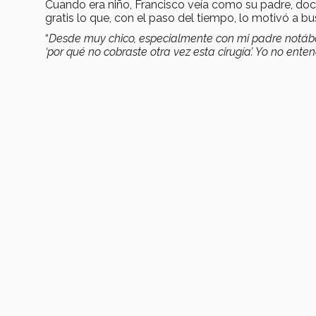
Cuando era niño, Francisco veía como su padre, doc
gratis lo que, con el paso del tiempo, lo motivó a bu
“
Desde muy chico, especialmente con mi padre notá
‘por qué no cobraste otra vez esta cirugía’. Yo no en