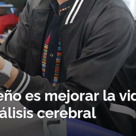
eño es mejorar la vi
álisis cerebral