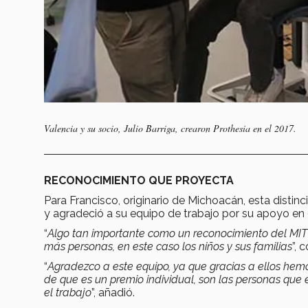
Valencia y su socio, Julio Barriga, crearon Prothesia en el 2017.
RECONOCIMIENTO QUE PROYECTA
Para Francisco, originario de Michoacán, esta distin
y agradeció a su equipo de trabajo por su apoyo en 
“
Algo tan importante como un reconocimiento del MIT 
más personas, en este caso los niños y sus familias
”, 
“
Agradezco a este equipo, ya que gracias a ellos hemos
de que es un premio individual, son las personas que e
el trabajo
”, añadió.