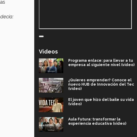
ías
decía:
Videos
Programa enlace: para llevar a tu
empresa al siguiente nivel (video)
¿Quieres emprender? Conoce el
nuevo HUB de Innovación del Tec
(video)
El joven que hizo del baile su vida
(video)
Aula Futura: transformar la
experiencia educativa (video)