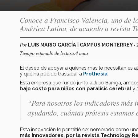
Conoce a Francisco Valencia, uno de l
América Latina, de acuerdo a revista 
Por
- 
LUIS MARIO GARCÍA | CAMPUS MONTERREY
Tiempo estimado de lectura:4 mins
El deseo de apoyar a quienes más lo necesitan es al
y que ha podido trasladar a
Prothesia
.
Esta empresa que fundó junto a Julio Barriga, ambo
bajo costo para niños con parálisis cerebral
y 
“Para nosotros los indicadores más 
ayudando, cuántas prótesis estamos e
Esta innovación le permitió ser nombrado como un
más innovadores, por la revista Technology Re