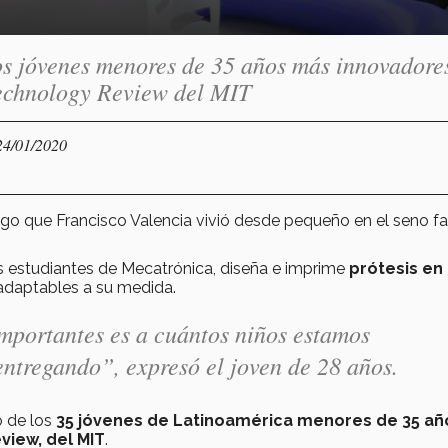
os jóvenes menores de 35 años más innovadore
Technology Review del MIT
24/01/2020
go que Francisco Valencia vivió desde pequeño en el seno fam
s estudiantes de Mecatrónica, diseña e imprime
prótesis en 
adaptables a su medida.
importantes es a cuántos niños estamos
ntregando”, expresó el joven de 28 años.
o de los
35 jóvenes de Latinoamérica menores de 35 añ
view, del MIT
.