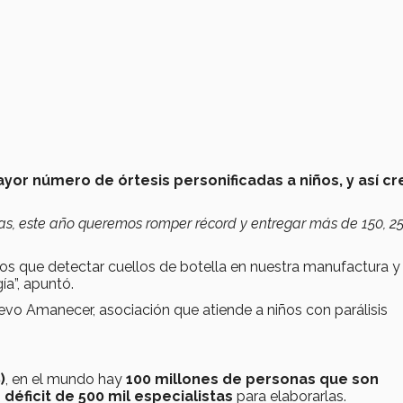
yor número de órtesis personificadas a niños, y así cr
s, este año queremos romper récord y entregar más de 150, 25
os que detectar cuellos de botella en nuestra manufactura y
a”, apuntó.
evo Amanecer, asociación que atiende a niños con parálisis
)
, en el mundo hay
100 millones de personas que son
 déficit de 500 mil especialistas
para elaborarlas.