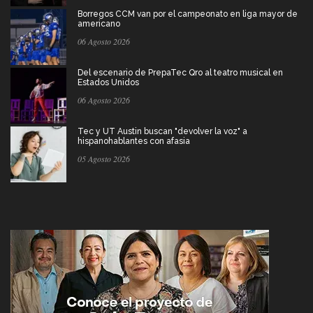
Borregos CCM van por el campeonato en liga mayor de
americano
06 Agosto 2026
Del escenario de PrepaTec Qro al teatro musical en
Estados Unidos
06 Agosto 2026
Tec y UT Austin buscan "devolver la voz" a
hispanohablantes con afasia
05 Agosto 2026