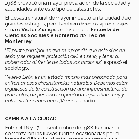
1988 provocó una mayor preparación de la sociedad y
autoridades ante este tipo de catástrofes.
El desastre natural de mayor impacto en la ciudad dejó
grandes estragos, pero también diversos aprendizajes,
señaló
Víctor Zúñiga
, profesor de la
Escuela de
Ciencias Sociales y Gobierno
del
Tec de
Monterrey
.
“
El punto principal es que se aprendió que esto sí es en
serio, y se requiere protección civil en serio, y tener al
gobernador al frente de todas las acciones
”, expresó el
sociólogo.
“
Nuevo León es un estado mucho más preparado para
enfrentar esas circunstancias naturales. Debemos estar
orgullosos de la construcción de una infraestructura, de
protocolos, de personas capacitadas que ahora hay y
antes no teníamos hace 32 años
”, añadió.
CAMBIA A LA CIUDAD
Entre el 16 y 17 de septiembre de 1988 fue cuando
comenzaron las lluvias fuertes ocasionadas por el