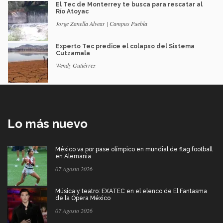
El Tec de Monterrey te busca para rescatar al
Río Atoyac
Jorge Zanella Alvear | Campus Puebla
Experto Tec predice el colapso del Sistema
Cutzamala
Wendy Gutiérrez
Lo más nuevo
México va por pase olímpico en mundial de flag football
en Alemania
07 Agosto 2026
Música y teatro: EXATEC en el elenco de El Fantasma
de la Ópera México
07 Agosto 2026