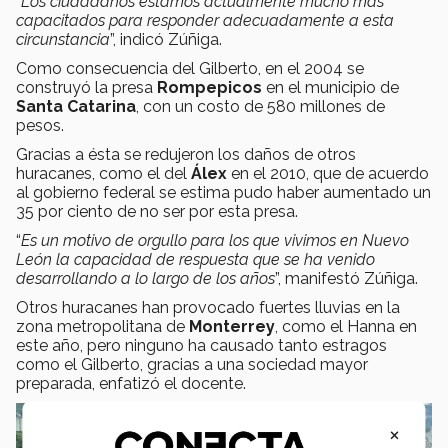
“
Los ciudadanos estamos actualmente mucho más
capacitados para responder adecuadamente a esta
circunstancia
”, indicó Zúñiga.
Como consecuencia del Gilberto, en el 2004 se
construyó la presa
Rompepicos
en el municipio de
Santa Catarina
, con un costo de 580 millones de
pesos.
Gracias a ésta se redujeron los daños de otros
huracanes, como el del
Álex
en el 2010, que de acuerdo
al gobierno federal se estima pudo haber aumentado un
35 por ciento de no ser por esta presa.
“
Es un motivo de orgullo para los que vivimos en Nuevo
León la capacidad de respuesta que se ha venido
desarrollando a lo largo de los años
”, manifestó Zúñiga.
Otros huracanes han provocado fuertes lluvias en la
zona metropolitana de
Monterrey
, como el Hanna en
este año, pero ninguno ha causado tanto estragos
como el Gilberto, gracias a una sociedad mayor
preparada, enfatizó el docente.
×