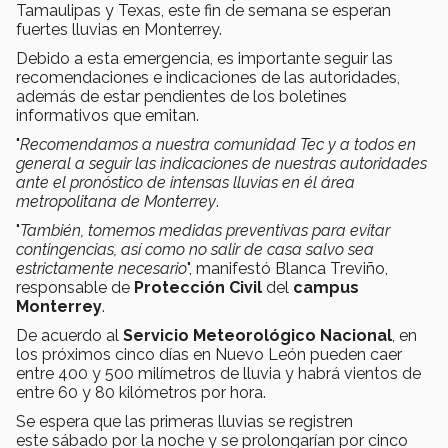
Tamaulipas y Texas, este fin de semana se esperan
fuertes lluvias en Monterrey.
Debido a esta emergencia, es importante seguir las
recomendaciones e indicaciones de las autoridades,
además de estar pendientes de los boletines
informativos que emitan.
"
Recomendamos a nuestra comunidad Tec y a todos en
general a seguir las indicaciones de nuestras autoridades
ante el pronóstico de intensas lluvias en él área
metropolitana de Monterrey
.
"
También, tomemos medidas preventivas para evitar
contingencias, así como no salir de casa salvo sea
estrictamente necesario
", manifestó Blanca Treviño,
responsable de
Protección Civil
del
campus
Monterrey
.
De acuerdo al
Servicio Meteorológico Nacional
, en
los próximos cinco días en Nuevo León pueden caer
entre 400 y 500 milímetros de lluvia y habrá vientos de
entre 60 y 80 kilómetros por hora.
Se espera que las primeras lluvias se registren
este sábado por la noche y se prolongarían por cinco