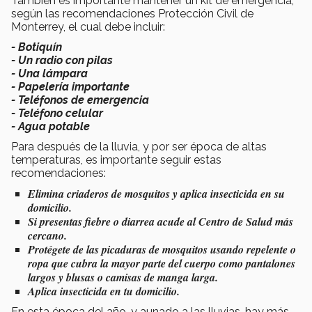
También es importante mantener un kit de emergencia,
según las recomendaciones Protección Civil de
Monterrey, el cual debe incluir:
- Botiquín
- Un radio con pilas
- Una lámpara
- Papelería importante
- Teléfonos de emergencia
- Teléfono celular
- Agua potable
Para después de la lluvia, y por ser época de altas
temperaturas, es importante seguir estas
recomendaciones:
Elimina criaderos de mosquitos y aplica insecticida en su
domicilio.
Si presentas fiebre o diarrea acude al Centro de Salud más
cercano.
Protégete de las picaduras de mosquitos usando repelente o
ropa que cubra la mayor parte del cuerpo como pantalones
largos y blusas o camisas de manga larga.
Aplica insecticida en tu domicilio.
En esta época del año, y aunado a las lluvias, hay más