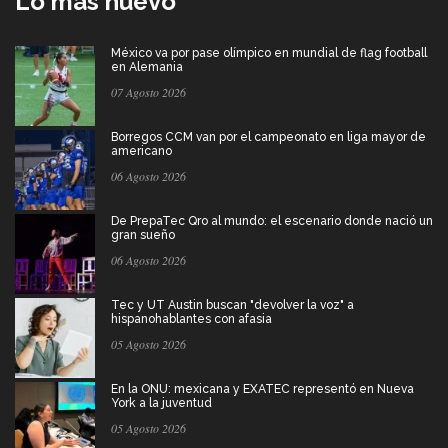
Lo más nuevo
México va por pase olímpico en mundial de flag football
en Alemania
07 Agosto 2026
Borregos CCM van por el campeonato en liga mayor de
americano
06 Agosto 2026
De PrepaTec Qro al mundo: el escenario donde nació un
gran sueño
06 Agosto 2026
Tec y UT Austin buscan "devolver la voz" a
hispanohablantes con afasia
05 Agosto 2026
En la ONU: mexicana y EXATEC representó en Nueva
York a la juventud
05 Agosto 2026