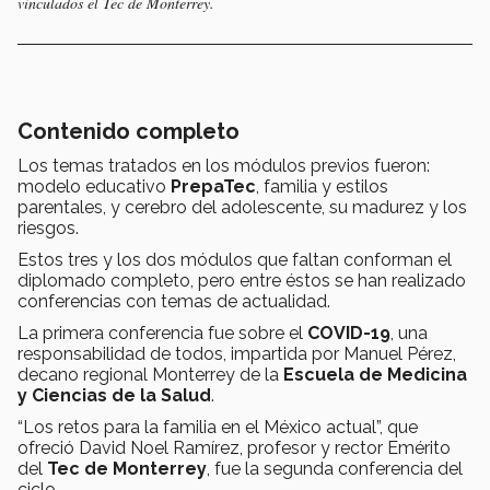
vinculados el Tec de Monterrey.
Contenido completo
Los temas tratados en los módulos previos fueron:
modelo educativo
PrepaTec
, familia y estilos
parentales, y cerebro del adolescente, su madurez y los
riesgos.
Estos tres y los dos módulos que faltan conforman el
diplomado completo, pero entre éstos se han realizado
conferencias con temas de actualidad.
La primera conferencia fue sobre el
COVID-19
, una
responsabilidad de todos, impartida por Manuel Pérez,
decano regional Monterrey de la
Escuela de Medicina
y Ciencias de la Salud
.
“Los retos para la familia en el México actual”, que
ofreció David Noel Ramírez, profesor y rector Emérito
del
Tec de Monterrey
, fue la segunda conferencia del
ciclo.