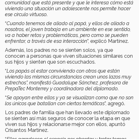
comunidad que está presente y que le interesa cómo está
viviendo una situación un adolescente nos permite hacer
ese círculo virtuoso
.
“
Cuando tenemos de aliado al papá, y ellos de aliado a
nosotros, el joven trabaja en un ambiente en ese sentido,
va a haber retos y problemáticas, pero como se pueden
enfrentar, a través de esa interacción
”, explicó Martínez.
Además, los padres no se sienten solos, ya que
conocen a personas que viven situaciones similares con
sus hijos y sienten que son escuchados.
“
Los papás al estar conviviendo con otros que están
viviendo las mismas circunstancias crean unos lazos muy
estrechos”, manifestó Guadalupe Sánchez, profesora de
PrepaTec Monterrey y coordinadora del diplomado
.
“
Se apoyan entre ellos y ya se visualizan como que no son
los únicos que batallan con ciertas temáticas
”, agregó.
Los padres de familia que han llevado este diplomado
se sienten así más seguros de conocer la etapa en que
viven sus hijos y relacionarse mejor con ellos, apuntó
Crisantos Martínez.