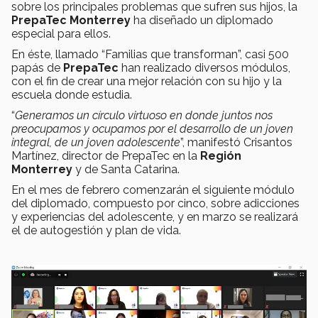
sobre los principales problemas que sufren sus hijos, la
PrepaTec Monterrey
ha diseñado un diplomado
especial para ellos.
En éste, llamado “Familias que transforman”, casi 500
papás de
PrepaTec
han realizado diversos módulos,
con el fin de crear una mejor relación con su hijo y la
escuela donde estudia.
“
Generamos un círculo virtuoso en donde juntos nos
preocupamos y ocupamos por el desarrollo de un joven
integral, de un joven adolescente
”, manifestó Crisantos
Martínez, director de PrepaTec en la
Región
Monterrey
y de Santa Catarina.
En el mes de febrero comenzarán el siguiente módulo
del diplomado, compuesto por cinco, sobre adicciones
y experiencias del adolescente, y en marzo se realizará
el de autogestión y plan de vida.