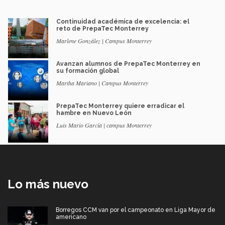
Continuidad académica de excelencia: el
reto de PrepaTec Monterrey
Marlene González | Campus Monterrey
Avanzan alumnos de PrepaTec Monterrey en
su formación global
Martha Mariano | Campus Monterrey
PrepaTec Monterrey quiere erradicar el
hambre en Nuevo León
Luis Mario García | campus Monterrey
Lo más nuevo
Borregos CCM van por el campeonato en Liga Mayor de
americano