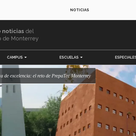
NOTICIAS
e noticias
del
o de Monterrey
CAMPUS
ESCUELAS
ESPECIALE
a de excelencia: el reto de PrepaTec Monterrey