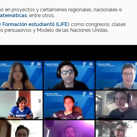
nó en proyectos y certámenes regionales, nacionales e
atemáticas
, entre otros.
 Formación estudiantil (LiFE)
, como congresos, clases
os persuasivos y Modelo de las Naciones Unidas.