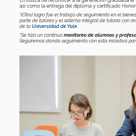
En busca de reconocer a la generación graduada el
así como la entrega del diploma y certificado Hono
“(Otro) logro fue el trabajo de seguimiento en el bien
parte de tutores y el sistema integral de tutoría c
de la
Universidad de Yale
.
“Se hizo un continuo
monitoreo de alumnos y profes
Seguiremos dando seguimiento con esta iniciativa par