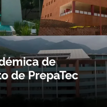
adémica de
eto de PrepaTec