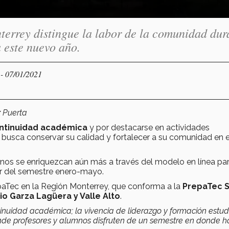
errey distingue la labor de la comunidad dur
 este nuevo año.
- 07/01/2021
Y
 Puerta
ntinuidad académica
y por destacarse en actividades
busca conservar su calidad y fortalecer a su comunidad en 
mnos se enriquezcan aún más a través del modelo en línea pa
ir del semestre enero-mayo.
epaTec en la Región Monterrey, que conforma a la
PrepaTec 
o Garza Lagüera y Valle Alto
.
tinuidad académica; la vivencia de liderazgo y formación estudi
nde profesores y alumnos disfruten de un semestre en donde 