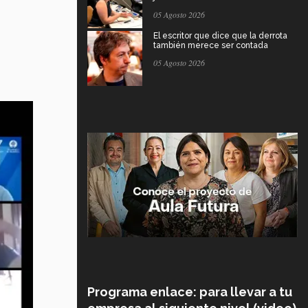
05 Agosto 2026
El escritor que dice que la derrota
también merece ser contada
05 Agosto 2026
Programa enlace: para llevar a tu