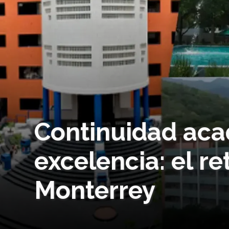
Continuidad ac
excelencia: el r
Monterrey