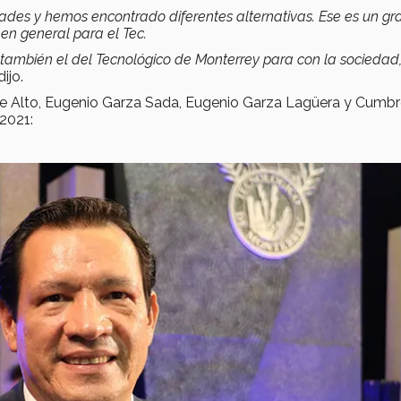
idades y hemos encontrado diferentes alternativas. Ese es un gr
 en general para el Tec.
 también el del Tecnológico de Monterrey para con la sociedad
ijo.
le Alto, Eugenio Garza Sada, Eugenio Garza Lagüera y Cumbre
 2021: