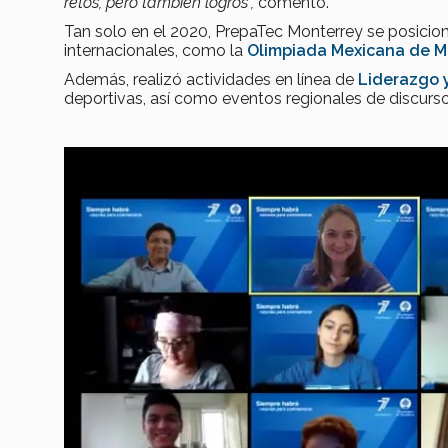
retos, pero también logros”,
comentó.
Tan solo en el 2020, PrepaTec Monterrey se posicio
internacionales, como la
Olimpiada Mexicana de M
Además, realizó actividades en línea de
Liderazgo y
deportivas, así como eventos regionales de discurs