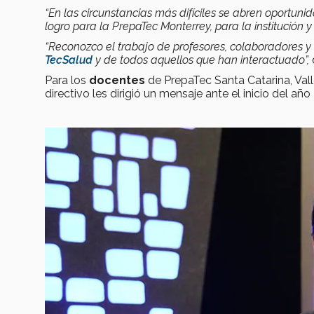
“En las circunstancias más difíciles se abren oportun
logro para la PrepaTec Monterrey, para la institución y
“Reconozco el trabajo de profesores, colaboradores y
TecSalud
y de todos aquellos que han interactuado”,
d
Para los
docentes
de PrepaTec Santa Catarina, Val
directivo les dirigió un mensaje ante el inicio del año