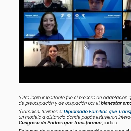
“Otro logro importante fue el proceso de adaptación
de preocupación y de ocupación por el
bienestar em
“(También) tuvimos el
Diplomado Familias que Tran
un modelo a distancia donde papás estuvieron inter
Congreso de Padres que Transforman
”,
indicó.