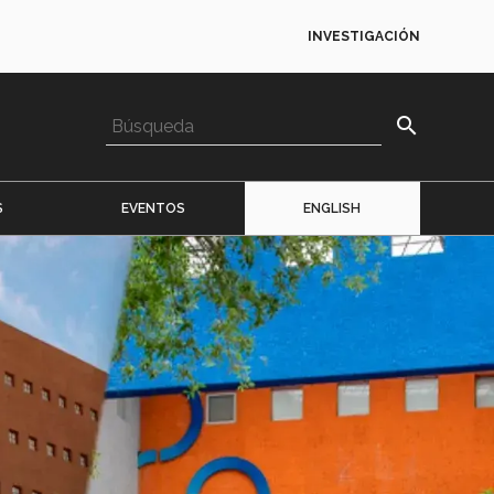
INVESTIGACIÓN
search
S
EVENTOS
ENGLISH