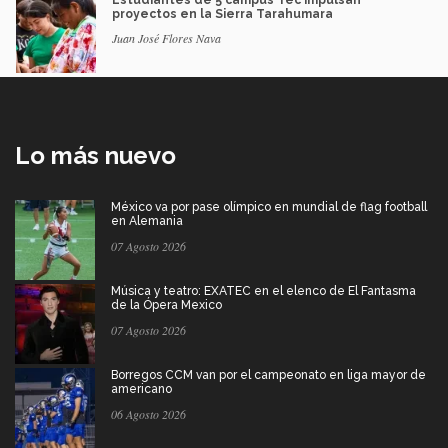
Estudiantes de 5 campus Tec impulsan
proyectos en la Sierra Tarahumara
Juan José Flores Nava
Lo más nuevo
México va por pase olímpico en mundial de flag football
en Alemania
07 Agosto 2026
Música y teatro: EXATEC en el elenco de El Fantasma
de la Ópera Mexico
07 Agosto 2026
Borregos CCM van por el campeonato en liga mayor de
americano
06 Agosto 2026