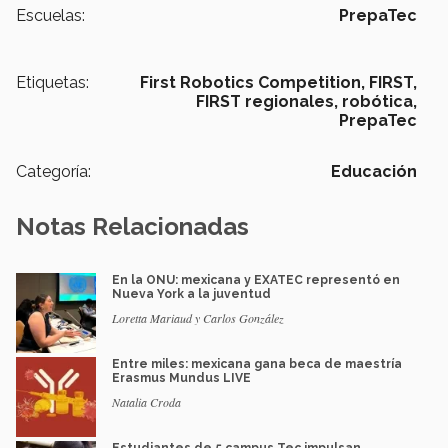
Escuelas:
PrepaTec
Etiquetas:
First Robotics Competition,
FIRST,
FIRST regionales,
robótica,
PrepaTec
Categoría:
Educación
Notas Relacionadas
En la ONU: mexicana y EXATEC representó en
Nueva York a la juventud
Loretta Mariaud y Carlos González
Entre miles: mexicana gana beca de maestría
Erasmus Mundus LIVE
Natalia Croda