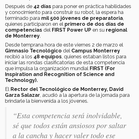
Después de
42 días
para poner en práctica habilidades
y conocimiento para construir su robot, la espera ha
terminado para
mil 500 jóvenes de preparatoria
,
quienes participaron en el
primero de dos días de
competencias
del
FIRST Power UP
en su
regional
de Monterrey
.
Desde temprana hora de este viernes 2 de marzo el
Gimnasio Tecnológico
del
Campus Monterrey
recibió a los
48 equipos
, quienes estaban listos para
iniciar las rondas clasificatorias de esta competencia
que impulsa la organización mundial
FIRST (For
Inspiration and Recognition of Science and
Technology).
El
Rector del Tecnológico de Monterrey, David
Garza Salazar
, acudió a la apertura de la jornada para
brindarle la bienvenida a los jóvenes.
“Esta competencia será inolvidable,
sé que todos están ansiosos por saltar
a la cancha y hacer valer todo ese