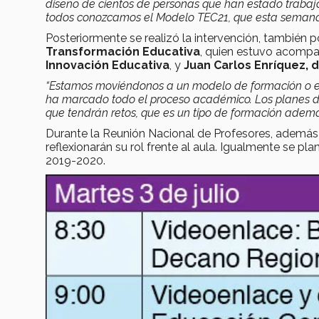
diseño de cientos de personas que han estado trabaj
todos conozcamos el Modelo TEC21, que esta semana s
Posteriormente se realizó la intervención, también 
Transformación Educativa
, quien estuvo acomp
Innovación Educativa
, y
Juan Carlos Enríquez, 
“Estamos moviéndonos a un modelo de formación o e
ha marcado todo el proceso académico. Los planes de 
que tendrán retos, que es un tipo de formación además
Durante la Reunión Nacional de Profesores, además
reflexionarán su rol frente al aula. Igualmente se p
2019-2020.