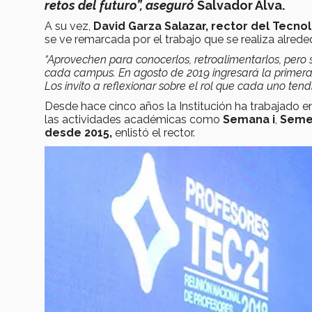
retos del futuro”, aseguró
Salvador Alva.
A su vez,
David Garza Salazar, rector del Tecn
se ve remarcada por el trabajo que se realiza alred
“Aprovechen para conocerlos, retroalimentarlos, per
cada campus. En agosto de 2019 ingresará la primera
Los invito a reflexionar sobre el rol que cada uno tendr
Desde hace cinco años la Institución ha trabajado 
las actividades académicas como
Semana i
,
Semes
desde 2015,
enlistó el rector.