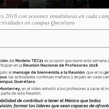
res 2018 con sesiones simultáneas en cada cam
actividades en campus Querétaro
ción
del
Modelo TEC21
es la razón que reúne esta semana 
ticipan en la
Reunión Nacional de Profesores 2018
.
julio el
mensaje de bienvenida a la Reunión
, que en su
p
mpus
; las actividades continúan mañana 3 de julio en cada ca
ampus Querétaro.
 Monterrey,
en el video exhortó a los profesores a sacar el 
 parte de esta Reunión.
bilidad de contribuir a tener el México que todos
isión, formar los líderes que sean capaces de afront