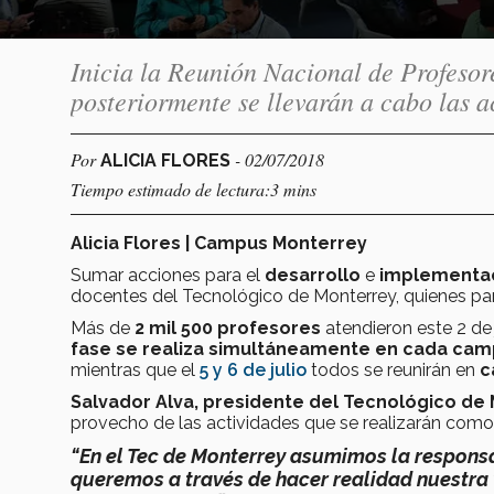
Inicia la Reunión Nacional de Profeso
posteriormente se llevarán a cabo las 
Por
- 02/07/2018
ALICIA FLORES
Tiempo estimado de lectura:3 mins
Alicia Flores | Campus Monterrey
Sumar acciones para el
desarrollo
e
implementa
docentes del Tecnológico de Monterrey, quienes par
Más de
2 mil 500 profesores
atendieron este 2 de 
fase se realiza simultáneamente en cada ca
mientras que el
5 y 6 de julio
todos se reunirán en
c
Salvador Alva, presidente del Tecnológico de
provecho de las actividades que se realizarán como
“En el Tec de Monterrey asumimos la responsa
queremos a través de hacer realidad nuestra v