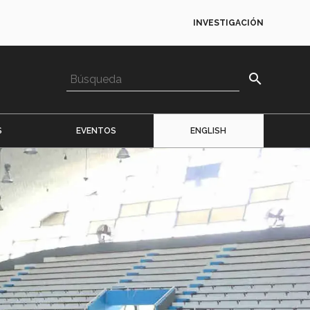
INVESTIGACIÓN
search
S
EVENTOS
ENGLISH