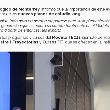
ológico de Monterrey
, informó que la importancia de este e
edor de los
nuevos planes de estudio 2019
.
o sobre todo para empezar a prepararse para su implementació
 generación que estudiará su carrera totalmente en el Modelo
á a partir de entonces”, les exhortó.
en los programas y cursos del
Modelo TEC21
, ejemplo de ell
tre i
,
Trayectorias
y
Cursos FIT
, que se ofrecen en la Inst